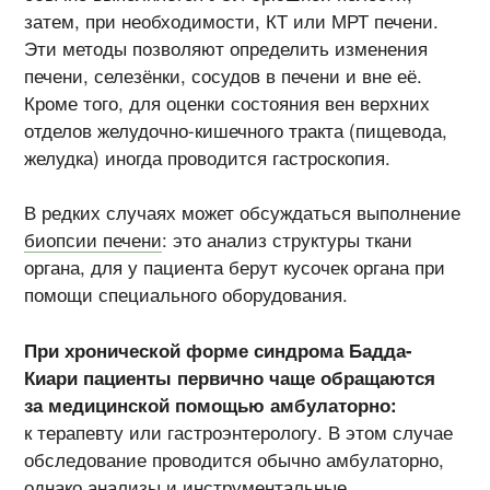
затем, при необходимости, КТ или МРТ печени.
Эти методы позволяют определить изменения
печени, селезёнки, сосудов в печени и вне её.
Кроме того, для оценки состояния вен верхних
отделов желудочно-кишечного тракта (пищевода,
желудка) иногда проводится гастроскопия.
В редких случаях может обсуждаться выполнение
биопсии печени
: это анализ структуры ткани
органа, для у пациента берут кусочек органа при
помощи специального оборудования.
При хронической форме синдрома Бадда-
Киари пациенты первично чаще обращаются
за медицинской помощью амбулаторно:
к терапевту или гастроэнтерологу. В этом случае
обследование проводится обычно амбулаторно,
однако анализы и инструментальные