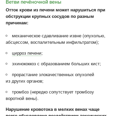
Ветви печёночной вены
Отток крови из печени может нарушиться при
обструкции крупных сосудов по разным
причинам:
механическое сдавливание извне (опухолью,
абсцессом, воспалительным инфильтратом);
цирроз печени
;
эхинококкоз с образованием больших кист;
прорастание злокачественных опухолей
из других органов;
тромбоз (нередко сопутствует тромбозу
воротной вены).
Нарушение кровотока в мелких венах чаще
всего обусловлено воздействием токсических