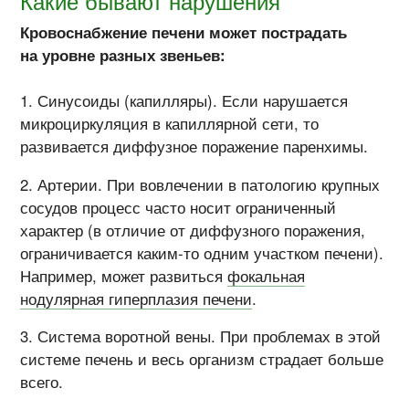
Какие бывают нарушения
Кровоснабжение печени может пострадать
на уровне разных звеньев:
Синусоиды (капилляры). Если нарушается
микроциркуляция в капиллярной сети, то
развивается диффузное поражение паренхимы.
Артерии. При вовлечении в патологию крупных
сосудов процесс часто носит ограниченный
характер (в отличие от диффузного поражения,
ограничивается каким-то одним участком печени).
Например, может развиться
фокальная
нодулярная гиперплазия печени
.
Система воротной вены. При проблемах в этой
системе печень и весь организм страдает больше
всего.