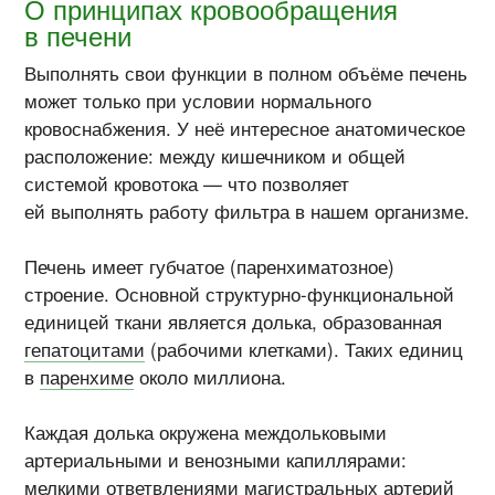
О принципах кровообращения
в печени
Выполнять свои функции в полном объёме печень
может только при условии нормального
кровоснабжения. У неё интересное анатомическое
расположение: между кишечником и общей
системой кровотока — что позволяет
ей выполнять работу фильтра в нашем организме.
Печень имеет губчатое (паренхиматозное)
строение. Основной структурно-функциональной
единицей ткани является долька, образованная
гепатоцитами
(рабочими клетками). Таких единиц
в
паренхиме
около миллиона.
Каждая долька окружена междольковыми
артериальными и венозными капиллярами:
мелкими ответвлениями магистральных артерий