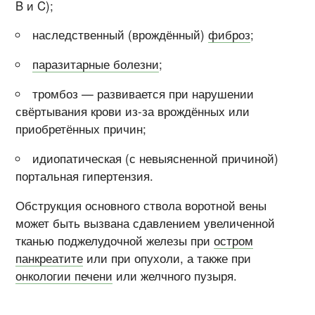
B и C);
наследственный (врождённый)
фиброз
;
паразитарные болезни
;
тромбоз — развивается при нарушении
свёртывания крови из-за врождённых или
приобретённых причин;
идиопатическая (с невыясненной причиной)
портальная гипертензия.
Обструкция основного ствола воротной вены
может быть вызвана сдавлением увеличенной
тканью поджелудочной железы при
остром
панкреатите
или при опухоли, а также при
онкологии печени
или желчного пузыря.