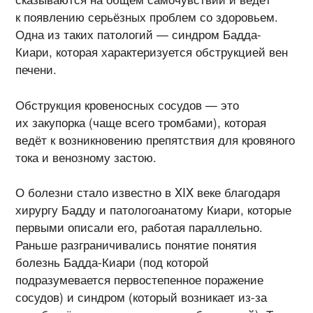
к появлению серьёзных проблем со здоровьем.
Одна из таких патологий — синдром Бадда-
Киари, которая характеризуется обструкцией вен
печени.
Обструкция кровеносных сосудов — это
их закупорка (чаще всего тромбами), которая
ведёт к возникновению препятствия для кровяного
тока и венозному застою.
О болезни стало известно в XIX веке благодаря
хирургу Бадду и патологоанатому Киари, которые
первыми описали его, работая параллельно.
Раньше разграничивались понятие понятия
болезнь Бадда-Киари (под которой
подразумевается первостепенное поражение
сосудов) и синдром (который возникает из-за