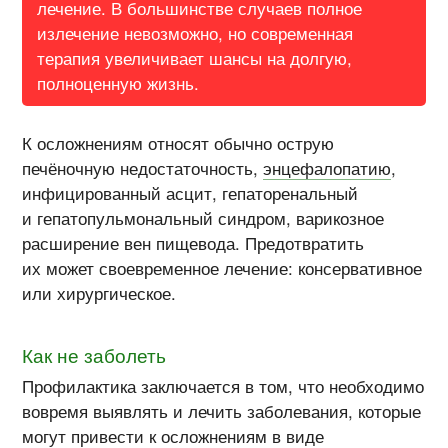
лечение. В большинстве случаев полное
излечение невозможно, но современная
терапия увеличивает шансы на долгую,
полноценную жизнь.
К осложнениям относят обычно острую
печёночную недостаточность,
энцефалопатию
,
инфицированный асцит, гепаторенальный
и гепатопульмональный синдром, варикозное
расширение вен пищевода. Предотвратить
их может своевременное лечение: консервативное
или хирургическое.
Как не заболеть
Профилактика заключается в том, что необходимо
вовремя выявлять и лечить заболевания, которые
могут привести к осложнениям в виде