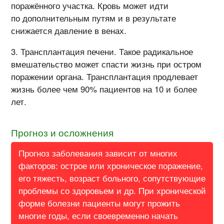
поражённого участка. Кровь может идти
по дополнительным путям и в результате
снижается давление в венах.
Трансплантация печени. Такое радикальное
вмешательство может спасти жизнь при остром
поражении органа. Трансплантация продлевает
жизнь более чем 90% пациентов на 10 и более
лет.
Прогноз и осложнения
Прогноз заболевания зависит от многих
факторов: острое или хроническое поражение,
его тяжесть, возраст больного, сопутствующие
проблемы со здоровьем и др. При хронической
форме болезни пациенты могут прожить
многие годы, если своевременно начать