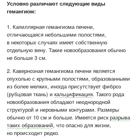
Условно различают следующие виды
гемангиом:
Капиллярная гемангиома печени,
отличающаяся небольшими полостями,
в некоторых случаях имеет собственную
отдельную вену. Такие новообразования обычно
не больше 3 см.
Кавернозная гемангиома печени является
опухолью с крупными полостями, образованными
из более мелких, иногда присутствует фиброз
(рубцовая ткань) и
кальцификация
. Такого рода
новообразования обладают неоднородной
структурой и неровными контурами. Размеры
обычно от 10 см и больше. Имеется риск
разрыва
таких образований
, что опасно для жизни,
но происходит редко.