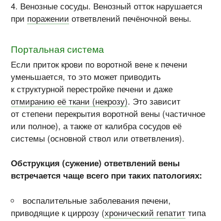
Венозные сосуды. Венозный отток нарушается
при
поражении
ответвлений печёночной вены.
Портальная система
Если приток крови по воротной вене к печени
уменьшается, то это может приводить
к структурной перестройке печени и даже
отмиранию её ткани (некрозу)
. Это зависит
от степени перекрытия воротной вены (частичное
или полное), а также от калибра сосудов её
системы (основной ствол или ответвления).
Обструкция (сужение) ответвлений вены
встречается чаще всего при таких патологиях:
воспалительные заболевания печени,
приводящие к циррозу (
хронический гепатит
типа