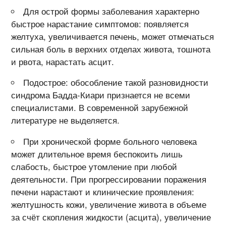
Для острой формы заболевания характерно
быстрое нарастание симптомов: появляется
желтуха, увеличивается печень, может отмечаться
сильная боль в верхних отделах живота, тошнота
и рвота, нарастать асцит.
Подострое: обособление такой разновидности
синдрома Бадда-Киари признается не всеми
специалистами. В современной зарубежной
литературе не выделяется.
При хронической форме больного человека
может длительное время беспокоить лишь
слабость, быстрое утомление при любой
деятельности. При прогрессировании поражения
печени нарастают и клинические проявления:
желтушность кожи, увеличение живота в объеме
за счёт скопления жидкости (асцита), увеличение