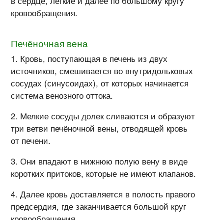
в сердце, лёгкие и далее по большому кругу
кровообращения.
Печёночная вена
Кровь, поступающая в печень из двух
источников, смешивается во внутридольковых
сосудах (синусоидах), от которых начинается
система венозного оттока.
Мелкие сосуды долек сливаются и образуют
три ветви печёночной вены, отводящей кровь
от печени.
Они впадают в нижнюю полую вену в виде
коротких притоков, которые не имеют клапанов.
Далее кровь доставляется в полость правого
предсердия, где заканчивается большой круг
кровообращения.