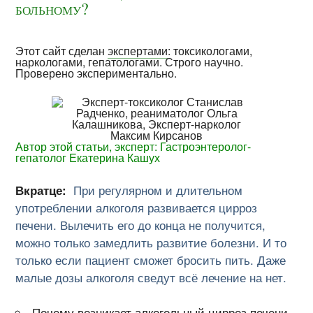
больному?
Этот сайт сделан
экспертами
: токсикологами,
наркологами, гепатологами. Строго научно.
Проверено экспериментально.
Автор этой статьи, эксперт: Гастроэнтеролог-
гепатолог Екатерина Кашух
Вкратце:
При регулярном и длительном
употреблении алкоголя развивается цирроз
печени. Вылечить его до конца не получится,
можно только замедлить развитие болезни. И то
только если пациент сможет бросить пить. Даже
малые дозы алкоголя сведут всё лечение на нет.
Почему возникает алкогольный цирроз печени