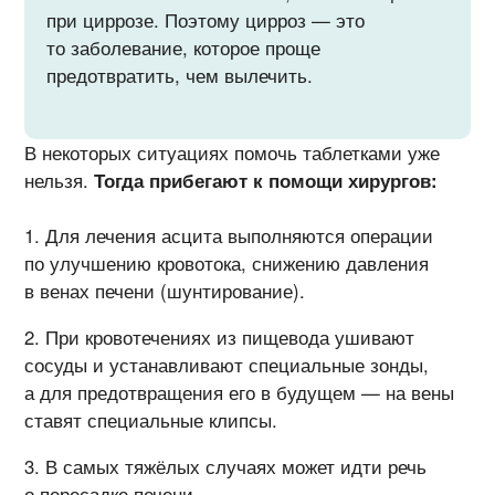
при циррозе. Поэтому цирроз — это
то заболевание, которое проще
предотвратить, чем вылечить.
В некоторых ситуациях помочь таблетками уже
нельзя.
Тогда прибегают к помощи хирургов:
Для лечения асцита выполняются операции
по улучшению кровотока, снижению давления
в венах печени (шунтирование).
При кровотечениях из пищевода ушивают
сосуды и устанавливают специальные зонды,
а для предотвращения его в будущем — на вены
ставят специальные клипсы.
В самых тяжёлых случаях может идти речь
о
пересадке печени
.