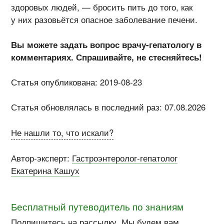
здоровых людей, — бросить пить до того, как
у них разовьётся опасное заболевание печени.
Вы можете задать вопрос врачу-гепатологу в
комментариях. Спрашивайте, не стесняйтесь!
Статья опубликована: 2019-08-23
Статья обновлялась в последний раз: 07.08.2026
Не нашли то, что искали?
Автор-эксперт:
Гастроэнтеролог-гепатолог
Екатерина Кашух
Бесплатный путеводитель по знаниям
Подпишитесь
на рассылку
. Мы
будем вам