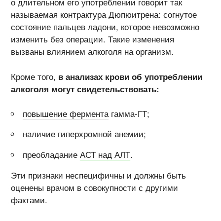
о длительном его употреблении говорит так
называемая контрактура Дюпюитрена: согнутое
состояние пальцев ладони, которое невозможно
изменить без операции. Такие изменения
вызваны влиянием алкоголя на организм.
Кроме того,
в анализах крови об употреблении
алкоголя могут свидетельствовать:
повышение фермента
гамма-ГТ;
наличие гиперхромной анемии;
преобладание
АСТ над АЛТ
.
Эти признаки неспецифичны и должны быть
оценены врачом в совокупности с другими
фактами.