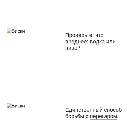
Проверьте: что
вреднее:
водка
или
пиво
?
Единственный способ
борьбы с
перегаром
.