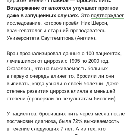
циррозе печени?
Главное — бросить пить.
Воздержание от алкоголя улучшает прогноз
даже в запущенных случаях.
Это
подтверждает
исследование, которое провёл Ник Шерон,
врач-гепатолог
и старший преподаватель
Университета Саутгемптона (Англия).
Врач проанализировал данные о 100 пациентах,
лечившихся от цирроза с 1995 по 2000 год.
Оказалось, что на выживаемость больных
в первую очередь влияет то, бросили ли они
выпивать, когда узнали о своей болезни. Даже
степень развития цирроза влияла в меньшей
степени (проверяли по результатам биопсии).
У пациентов, бросивших пить через месяц после
постановки диагноза, была 72% выживаемость
в течение следующих 7 лет. А из тех, кто