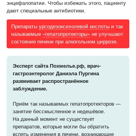
энцефалопатии. Чтобы избежать этого, пациенту
дают специальные антибиотики.
Препараты
урсодезоксихолевой кислоты
и так
называемые
«гепатопротекторы»
не улучшают
состояние печени при алкогольном циррозе.
Эксперт сайта Похмелье.рф, врач-
гастроэнтеролог Даниэла Пургина
развеивает распространённое
заблуждение.
Приём так называемых гепатопротекторов —
занятие бессмысленное и недешёвое.
На данный момент не существует
препаратов, которые могли бы обратить
вспять изменения в печени, возникающие