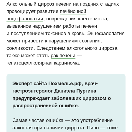
Алкогольный цирроз печени на поздних стадиях
провоцирует развитие
печёночной
энцефалопатии
, повреждения клеток мозга,
вызванное нарушением работы печени
и поступлением токсинов в кровь. Энцефалопатия
может привести к нарушениям сознания,
сонливости. Следствием алкогольного цирроза
также может стать
рак печени
—
гепатоцеллюлярная карцинома.
Эксперт сайта Похмелье.рф, врач-
гастроэнтеролог Даниэла Пургина
предупреждает заболевших циррозом о
распространённой ошибке.
Самая частая ошибка — это употребление
алкоголя при наличии цирроза. Пиво — тоже