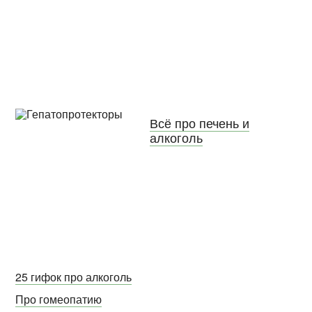
Всё про печень и
алкоголь
25 гифок про алкоголь
Про гомеопатию