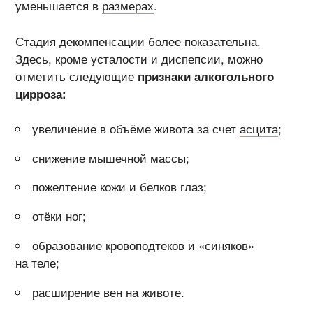
уменьшается в
размерах
.
Стадия декомпенсации более показательна.
Здесь, кроме усталости и диспепсии, можно
отметить следующие
признаки алкогольного
цирроза:
увеличение в объёме живота за счет
асцита
;
снижение мышечной массы;
пожелтение кожи и белков глаз;
отёки ног;
образование кровоподтеков и «синяков»
на теле;
расширение вен на животе.