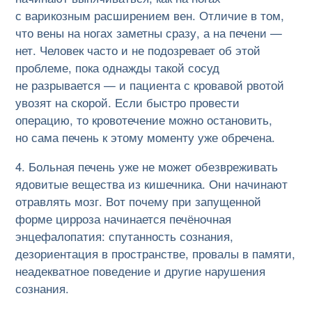
с варикозным расширением вен. Отличие в том,
что вены на ногах заметны сразу, а на печени —
нет. Человек часто и не подозревает об этой
проблеме, пока однажды такой сосуд
не разрывается — и пациента с кровавой рвотой
увозят на скорой. Если быстро провести
операцию, то кровотечение можно остановить,
но сама печень к этому моменту уже обречена.
Больная печень уже не может обезвреживать
ядовитые вещества из кишечника. Они начинают
отравлять мозг. Вот почему при запущенной
форме цирроза начинается печёночная
энцефалопатия: спутанность сознания,
дезориентация в пространстве, провалы в памяти,
неадекватное поведение и другие нарушения
сознания.