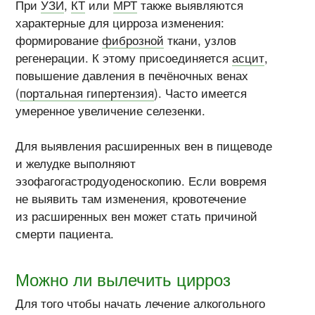
При
УЗИ
,
КТ
или
МРТ
также выявляются
характерные для цирроза изменения:
формирование
фиброзной
ткани, узлов
регенерации. К этому присоединяется
асцит
,
повышение давления в печёночных венах
(
портальная гипертензия
). Часто имеется
умеренное увеличение селезенки.
Для выявления расширенных вен в пищеводе
и желудке выполняют
эзофагогастродуоденоскопию. Если вовремя
не выявить там изменения, кровотечение
из расширенных вен может стать причиной
смерти пациента.
Можно ли вылечить цирроз
Для того чтобы начать лечение алкогольного