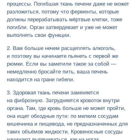
процессы. Погибшая ткань печени даже не может
разложиться, потому что ферменты, которые
должны перерабатывать мёртвые клетки, тоже
погибли. Орган затвердевает и уже не может
выполнять свои функции.
Вам больше нечем расщеплять алкоголь,
и поэтому вы начинаете пьянеть с первой же
рюмки. Если вы заметили такое за собой —
немедленно бросайте пить, ваша печень
находится на грани гибели.
Здоровая ткань печени заменяется
на фиброзную. Затрудняется кровоток внутри
органа. Там, где кровь больше не может пройти,
она ищет обходные пути: по мелким сосудам
кишечника и пищевода, не предназначенных для
таких объёмов жидкости. Кровеносные сосуды
начинают выпячиваться, как на ногах