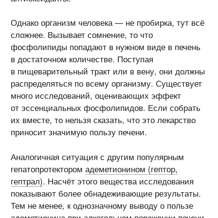
Однако организм человека — не пробирка, тут всё
сложнее. Вызывает сомнение, то что
фосфолипиды попадают в нужном виде в печень
в достаточном количестве. Поступая
в пищеварительный тракт или в вену, они должны
распределяться по всему организму. Существует
много исследований, оценивающих эффект
от эссенциальных фосфолипидов. Если собрать
их вместе, то нельзя сказать, что это лекарство
приносит значимую пользу печени.
Аналогичная ситуация с другим популярным
гепатопротектором
адеметионином (гептор,
гептрал)
. Насчёт этого вещества исследования
показывают более обнадеживающие результаты.
Тем не менее, к однозначному выводу о пользе
адеметионина при алкогольном поражении печени