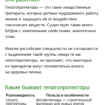
Гепатопротекторы — это такие лекарственные
препараты, которые должны поддерживать работу
печени и защищать её от воздействия
токсических веществ. Существует также много
БАДов с заявленными свойствами, аналогичных
этим.
Многие российские специалисты не соглашаются
с выделением такой группы лекарств как
гепатопротекторы, но признают, что некоторые
из препаратов могут положительно влиять
на здоровье печени.
Какие бывают гепатопротекторы
Разновидность
Польза и особенности
гепато­
фосфо­липиды — строитель­ный
протекторы,
материал для новых клеток