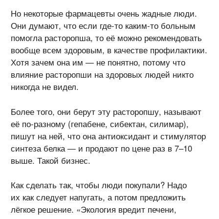
Но некоторые фармацевты очень жадные люди.
Они думают, что если
где-то
каким-то
больным
помогла расторопша, то её можно рекомендовать
вообще всем здоровым, в качестве профилактики.
Хотя зачем она им — не понятно, потому что
влияние расторопши на здоровых людей никто
никогда не видел.
Более того, они берут эту расторопшу, называют
её
по-разному
(гепабене, сибектан, силимар),
пишут на ней, что она антиоксидант и стимулятор
синтеза белка — и продают по цене раз в 7–10
выше. Такой бизнес.
Как сделать так, чтобы люди покупали? Надо
их как следует напугать, а потом предложить
лёгкое решение. «Экология вредит печени,