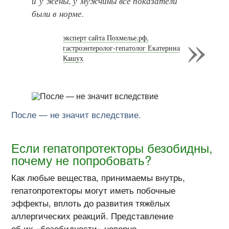
и у жены, у мужчины все показатели
были в норме.
эксперт сайта Похмелье.рф,
гастроэнтеролог-гепатолог Екатерина
Кашух
После — не значит вследствие.
Если гепатопротекторы безобидны,
почему не попробовать?
Как любые вещества, принимаемы внутрь,
гепатопротекторы могут иметь побочные
эффекты, вплоть до развития тяжёлых
аллергических реакций. Представление
об их «безобидности» неверно.