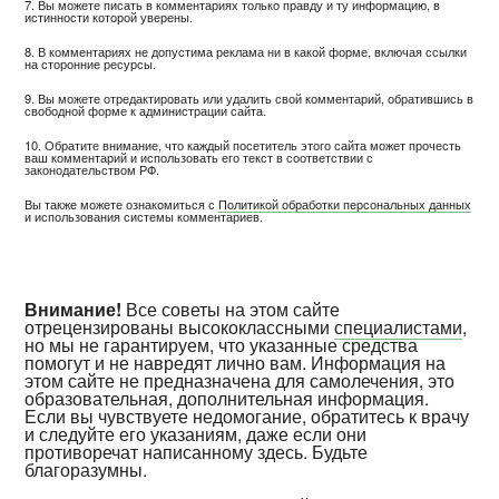
7. Вы можете писать в комментариях только правду и ту информацию, в
истинности которой уверены.
8. В комментариях не допустима реклама ни в какой форме, включая ссылки
на сторонние ресурсы.
9. Вы можете отредактировать или удалить свой комментарий, обратившись в
свободной форме к администрации сайта.
10. Обратите внимание, что каждый посетитель этого сайта может прочесть
ваш комментарий и использовать его текст в соответствии с
законодательством РФ.
Вы также можете ознакомиться с
Политикой обработки персональных данных
и использования системы комментариев.
Внимание!
Все советы на этом сайте
отрецензированы высококлассными
специалистами
,
но мы не гарантируем, что указанные средства
помогут и не навредят лично вам. Информация на
этом сайте не предназначена для самолечения, это
образовательная, дополнительная информация.
Если вы чувствуете недомогание, обратитесь к врачу
и следуйте его указаниям, даже если они
противоречат написанному здесь. Будьте
благоразумны.