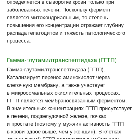
определяется в сыворотке крови только при
заболеваниях печени. Поскольку фермент
является митохондриальным, то степень
повышения его концентрации отражает глубину
распада гепатоцитов и тяжесть патологического
процесса.
Гамма-глутамилтранспептидаза (ГГТП)
Гамма-глутамилтранспептидаза (ГГТП).
Катализирует перенос аминокислот через
клеточную мембрану, а также участвует
в микросомальных окислительных процессах.
ГГТП является мембраносвязанным ферментом.
В значительных концентрациях ГГТП присутствует
в печени, поджелудочной железе, почках
и простате (поэтому у мужчин активность ГГТП
в крови вдвое выше, чем у женщин). В клетках
других тканей ГГТП содержится в небольших