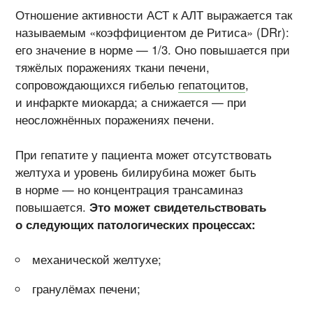
Отношение активности АСТ к АЛТ выражается так
называемым «коэффициентом де Ритиса» (DRr):
его значение в норме — 1/3. Оно повышается при
тяжёлых поражениях ткани печени,
сопровождающихся гибелью
гепатоцитов
,
и инфаркте миокарда; а снижается — при
неосложнённых поражениях печени.
При гепатите у пациента может отсутствовать
желтуха и уровень билирубина может быть
в норме — но концентрация трансаминаз
повышается.
Это может свидетельствовать
о следующих патологических процессах:
механической желтухе;
гранулёмах печени;