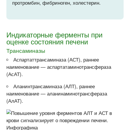
протромбин, фибриноген, холестерин.
Индикаторные ферменты при
оценке состояния печени
Трансаминазы
Аспартаттрансаминаза (АСТ), раннее
наименование — аспартатаминотрансфераза
(АсАТ).
Аланинтрансаминаза (АЛТ), раннее
наименование — аланинаминотрансфераза
(АлАТ).