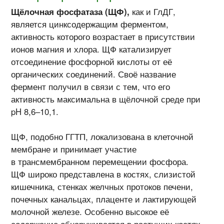
Щёлочная фосфатаза (ЩФ),
как и ГлДГ,
является цинксодержащим ферментом,
активность которого возрастает в присутствии
ионов магния и хлора. ЩФ катализирует
отсоединение фосфорной кислоты от её
органических соединений. Своё название
фермент получил в связи с тем, что его
активность максимальна в щёлочной среде при
pH 8,6–10,1.
ЩФ, подобно ГГТП, локализована в клеточной
мембране и принимает участие
в трансмембранном перемещении фосфора.
ЩФ широко представлена в костях, слизистой
кишечника, стенках желчных протоков печени,
почечных канальцах, плаценте и лактирующей
молочной железе. Особенно высокое её