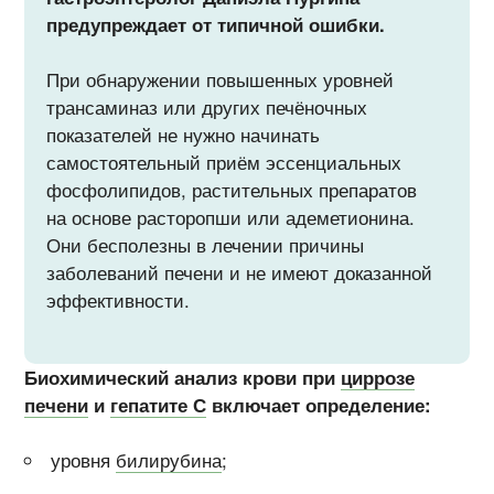
предупреждает от типичной ошибки.
При обнаружении повышенных уровней
трансаминаз или других печёночных
показателей не нужно начинать
самостоятельный приём эссенциальных
фосфолипидов, растительных препаратов
на основе расторопши или адеметионина.
Они бесполезны в лечении причины
заболеваний печени и не имеют доказанной
эффективности.
Биохимический анализ крови при
циррозе
печени
и
гепатите С
включает определение:
уровня
билирубина
;