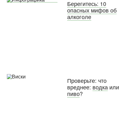
Берегитесь: 10
опасных мифов об
алкоголе
Проверьте: что
вреднее:
водка
или
пиво
?