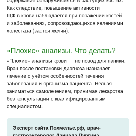
содержание обнаруживается в растущих костях.
Как следствие, повышение активности
ЩФ в крови наблюдается при поражении костей
и заболеваниях, сопровождающихся явлениями
холестаза (застоя желчи)
.
«Плохие» анализы. Что делать?
«Плохие» анализы крови — не повод для паники.
Врач после постановки диагноза назначает
лечение с учётом особенностей течения
заболевания и организма пациента. Нельзя
заниматься самолечением, принимая лекарства
без консультации с квалифицированным
специалистом.
Эксперт сайта Похмелье.рф, врач-
гастроэнтеролог Даниэла Пургина