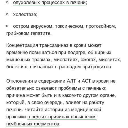
опухолевых процессах в печени
;
холестазе;
остром вирусном, токсическом, протозойном,
грибковом гепатите.
Концентрация трансаминаз в крови может
временно повышаться при подагре, обширных
мышечных травмах, миопатиях, ожогах, миозитах,
болезнях, связанных с распадом эритроцитов.
Отклонения в содержании АЛТ и АСТ в крови не
обязательно означают проблемы с печенью;
причина может быть и в каком-то другом органе,
который, в свою очередь, влияет на работу
печени. Читайте истории из медицинской
практики
о редких причинах повышения
печёночных ферментов
.