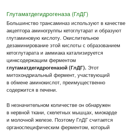
Глутаматдегидрогеназа (ГлДГ)
Большинство трансаминаз используют в качестве
акцептора аминогруппы кетоглутарат и образуют
глутаминовую кислоту. Окислительное
дезаминирование этой кислоты с образованием
кетоглутарата и аммиака катализируется
цинксодержащим ферментом
глутаматдегидрогеназой (ГлДГ).
Этот
митохондриальный фермент, участвующий
в обмене аминокислот, преимущественно
содержится в печени.
В незначительном количестве он обнаружен
в нервной ткани, скелетных мышцах, миокарде
и молочной железе. Поэтому ГлДГ считается
органоспецифическим ферментом, который