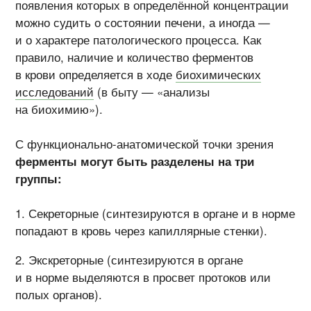
появления которых в определённой концентрации
можно судить о состоянии печени, а иногда —
и о характере патологического процесса. Как
правило, наличие и количество ферментов
в крови определяется в ходе
биохимических
исследований
(в быту — «анализы
на биохимию»).
С функционально-анатомической точки зрения
ферменты могут быть разделены на три
группы:
Секреторные (синтезируются в органе и в норме
попадают в кровь через капиллярные стенки).
Экскреторные (синтезируются в органе
и в норме выделяются в просвет протоков или
полых органов).