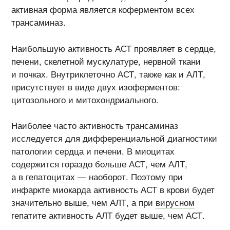
активная форма является коферментом всех
трансаминаз.
Наибольшую активность АСТ проявляет в сердце,
печени, скелетной мускулатуре, нервной ткани
и почках. Внутриклеточно АСТ, также как и АЛТ,
присутствует в виде двух изоферментов:
цитозольного и митохондриального.
Наиболее часто активность трансаминаз
исследуется для дифференциальной диагностики
патологии сердца и печени. В миоцитах
содержится гораздо больше АСТ, чем АЛТ,
а в гепатоцитах — наоборот. Поэтому при
инфаркте миокарда активность АСТ в крови будет
значительно выше, чем АЛТ, а при
вирусном
гепатите
активность АЛТ будет выше, чем АСТ.