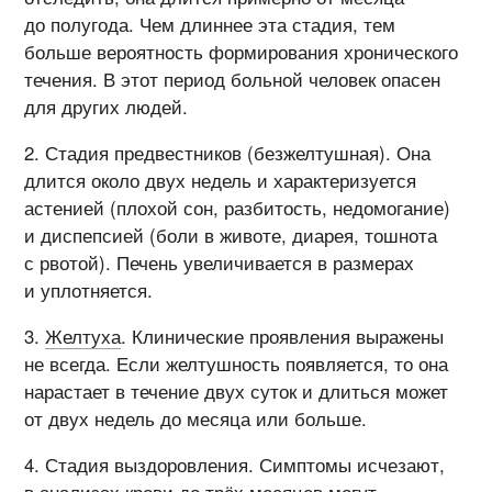
до полугода. Чем длиннее эта стадия, тем
больше вероятность формирования хронического
течения. В этот период больной человек опасен
для других людей.
Стадия предвестников (безжелтушная). Она
длится около двух недель и характеризуется
астенией (плохой сон, разбитость, недомогание)
и диспепсией (боли в животе, диарея, тошнота
с рвотой). Печень увеличивается в размерах
и уплотняется.
Желтуха
. Клинические проявления выражены
не всегда. Если желтушность появляется, то она
нарастает в течение двух суток и длиться может
от двух недель до месяца или больше.
Стадия выздоровления. Симптомы исчезают,
в анализах крови до трёх месяцев могут