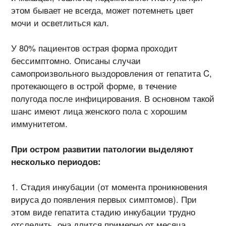
этом бывает не всегда, может потемнеть цвет
мочи и осветлиться кал.
У 80% пациентов острая форма проходит
бессимптомно. Описаны случаи
самопроизвольного выздоровления от гепатита C,
протекающего в острой форме, в течение
полугода после инфицирования. В основном такой
шанс имеют лица женского пола с хорошим
иммунитетом.
При остром развитии патологии выделяют
несколько периодов:
Стадия инкубации (от момента проникновения
вируса до появления первых симптомов). При
этом виде гепатита стадию инкубации трудно
отследить, она длится примерно от месяца