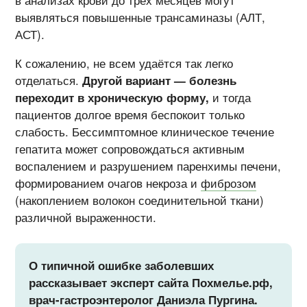
выявляться повышенные трансаминазы (АЛТ,
АСТ).
К сожалению, не всем удаётся так легко
отделаться.
Другой вариант — болезнь
переходит в хроническую форму,
и тогда
пациентов долгое время беспокоит только
слабость. Бессимптомное клиническое течение
гепатита может сопровождаться активным
воспалением и разрушением паренхимы печени,
формированием очагов некроза и
фиброзом
(накоплением волокон соединительной ткани)
различной выраженности.
О типичной ошибке заболевших
рассказывает эксперт сайта Похмелье.рф,
врач-гастроэнтеролог Даниэла Пургина.