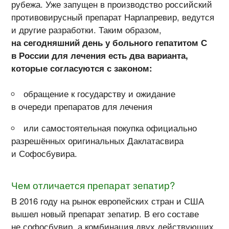
рубежа. Уже запущен в производство российский
противовирусный препарат Нарлапревир, ведутся
и другие разработки. Таким образом,
на сегодняшний день у больного гепатитом С
в России для лечения есть два варианта,
которые согласуются с законом:
обращение к государству и ожидание
в очереди препаратов для лечения
или самостоятельная покупка официально
разрешённых оригинальных Даклатасвира
и Софосбувира.
Чем отличается препарат зепатир?
В 2016 году на рынок европейских стран и США
вышел новый препарат зепатир. В его составе
не софосбувир, а комбинация двух действующих