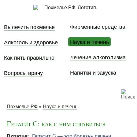
Фирменные средства
Вылечить похмелье
Наука и печень
Алкоголь и здоровье
Лечение алкоголизма
Как пить правильно
Напитки и закуска
Вопросы врачу
Похмелье.РФ
»
Наука и печень
Гепатит C: как с ним справиться
Вкратце:
Гепатит C — это болезнь печени,