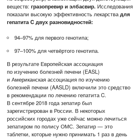
веществ:
гразопревир и элбасвир.
Исследования
показали высокую эффективность лекарства
для
гепатита C двух разновидностей:
94–97% для первого генотипа;
97–100% для четвёртого генотипа.
В результате Европейская ассоциация
по изучению болезней печени (EASL)
и Американская ассоциация по изучению
болезней печени (AASLD) включили это средство
в рекомендации по лечению гепатита C.
В сентябре 2018 года зепатир был
зарегистрирован в России. В некоторых
российских городах уже сейчас можно лечиться
зепатиром по полису ОМС. Зепатир — это
таблетки, которые нужно принимать 1 раз в день