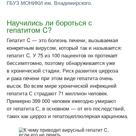
ГБУЗ МОНИКИ им. Владимирского.
Научились ли бороться с
гепатитом C?
Гепатит C — это болезнь печени, вызываемая
конкретным вирусом, который так и называется:
гепатит C. У 75 из 100 пациентов он протекает
бессимптомно, поэтому обнаруживается уже
в хронической стадии. Риск развития цирроза
и рака печени при этом виде гепатита очень
высок. Во всем мире хронической инфекцией
гепатита С страдают 71 миллион человек.
Примерно 399 000 человек ежегодно умирают
от гепатита С, в основном — от его последствий,
таких как цирроз и гепатоцеллюлярная карцинома.