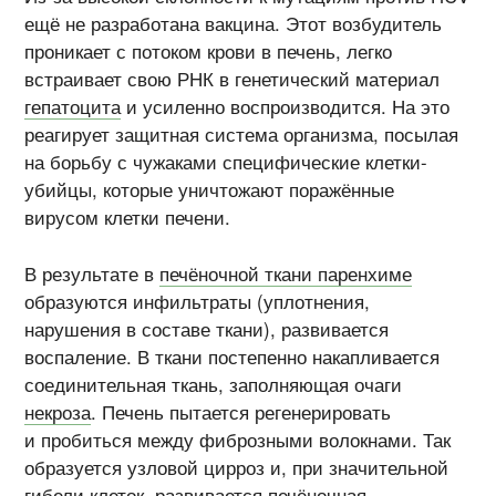
ещё не разработана вакцина. Этот возбудитель
проникает с потоком крови в печень, легко
встраивает свою РНК в генетический материал
гепатоцита
и усиленно воспроизводится. На это
реагирует защитная система организма, посылая
на борьбу с чужаками специфические клетки-
убийцы, которые уничтожают поражённые
вирусом клетки печени.
В результате в
печёночной ткани паренхиме
образуются инфильтраты (уплотнения,
нарушения в составе ткани), развивается
воспаление. В ткани постепенно накапливается
соединительная ткань, заполняющая очаги
некроза
. Печень пытается регенерировать
и пробиться между фиброзными волокнами. Так
образуется узловой цирроз и, при значительной
гибели клеток, развивается печёночная