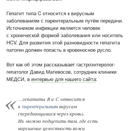
Гепатит типа C относится к вирусным
заболеваниям с парентеральным путём передачи.
Источником инфекции является человек
с хронической формой заболевания или носитель
HCV. Для развития этой разновидности гепатита
патоген должен попасть в кровеносное русло.
Вот как об этом рассказывает гастроэнтеролог-
гепатолог Давид Матевосов, сотрудник клиники
МЕДСИ, в
интервью для нашего сайта
:
…гепатиты B и С относится
к
парентеральным
вирусам
(передающимися через кровь).
Их можно подцепить там, где есть
нарушение целостности кожи