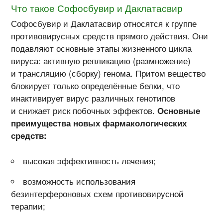
Что такое Софосбувир и Даклатасвир
Софосбувир и Даклатасвир относятся к группе
противовирусных средств прямого действия. Они
подавляют основные этапы жизненного цикла
вируса: активную репликацию (размножение)
и трансляцию (сборку) генома. Притом вещество
блокирует только определённые белки, что
инактивирует вирус различных генотипов
и снижает риск побочных эффектов.
Основные
преимущества новых фармакологических
средств:
высокая эффективность лечения;
возможность использования
безинтерфероновых схем противовирусной
терапии;