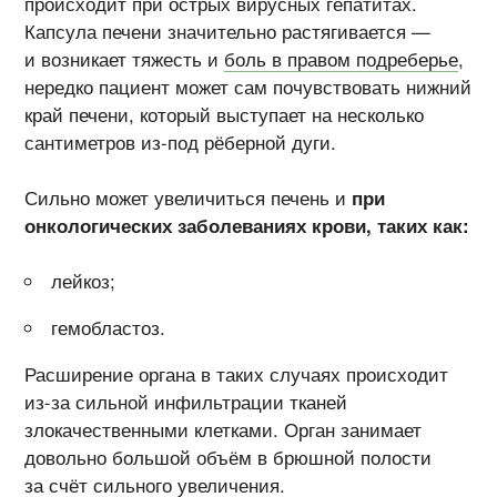
происходит при острых вирусных гепатитах.
Капсула печени значительно растягивается —
и возникает тяжесть и
боль в правом подреберье
,
нередко пациент может сам почувствовать нижний
край печени, который выступает на несколько
сантиметров из-под рёберной дуги.
Сильно может увеличиться печень и
при
онкологических заболеваниях крови, таких как:
лейкоз;
гемобластоз.
Расширение органа в таких случаях происходит
из-за сильной инфильтрации тканей
злокачественными клетками. Орган занимает
довольно большой объём в брюшной полости
за счёт сильного увеличения.