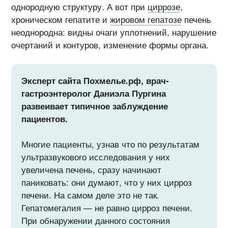
однородную структуру. А вот при
циррозе
,
хроническом гепатите и
жировом гепатозе
печень
неоднородна: видны очаги уплотнений, нарушение
очертаний и контуров, изменение формы органа.
Эксперт сайта Похмелье.рф, врач-
гастроэнтеролог Даниэла Пургина
развеивает типичное заблуждение
пациентов.
Многие пациенты, узнав что по результатам
ультразвукового исследования у них
увеличена печень, сразу начинают
паниковать: они думают, что у них цирроз
печени. На самом деле это не так.
Гепатомегалия — не равно цирроз печени.
При обнаружении данного состояния