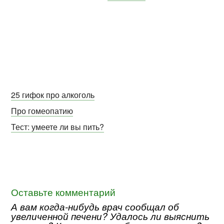
25 гифок про алкоголь
Про гомеопатию
Тест: умеете ли вы пить?
Оставьте комментарий
А вам когда-нибудь врач сообщал об
увеличенной печени? Удалось ли выяснить