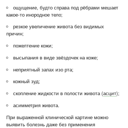
ощущение, будто справа под рёбрами мешает
какое-то инородное тело;
резкое увеличение живота без видимых
причин;
пожелтение кожи;
высыпания в виде звёздочек на коже;
неприятный запах изо рта;
кожный зуд;
скопление жидкости в полости живота (
асцит
);
асимметрия живота.
При выраженной клинической картине можно
выявить болезнь даже без применения