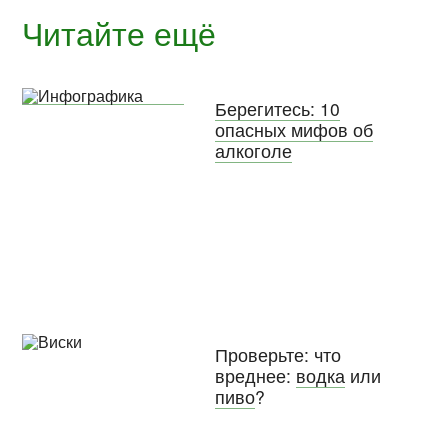
Читайте ещё
Берегитесь: 10
опасных мифов об
алкоголе
Проверьте: что
вреднее:
водка
или
пиво
?