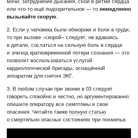
мочи, затруднение дыхания, сбои в ритме сердца
или
что-то
ещё подозрительное — то
немедленно
вызывайте скорую
.
Если у человека были обмороки и боли в груди,
то при вызове «скорой» следует, не вдаваясь
в детали, сослаться на сильную боль в сердце
и эпизод кратковременной потери сознания — это
позволит воспользоваться услугой
кардиологической бригады, оснащённой
аппаратом для снятия ЭКГ.
В любом случае при звонке в 03 следует
говорить спокойно и честно, но аргументированно:
опишите оператору все симптомы и свои
опасения. Читайте также
полную статью
о смертельно опасных состояниях при похмелье.