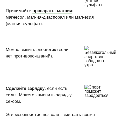
Принимайте
препараты магния
:
магнесол,
магния-диаспорал
или магнезия
(магния сульфат).
Можно выпить
энергетик
(если
нет противопоказаний).
Сделайте
зарядку
,
если есть
силы. Можете заменить зарядку
сексом
.
Эти мероприятия позволят выиграть время