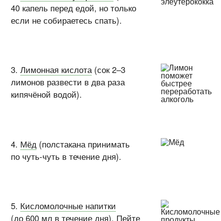
40 капель перед едой, но только
если не собираетесь спать).
3.
Лимонная кислота
(сок 2–3
лимонов развести в два раза
кипячёной водой).
4.
Мёд
(полстакана принимать
по
чуть-чуть
в течение дня).
5.
Кисломолочные напитки
(до 600 мл в течение дня). Пейте