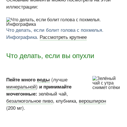
иллюстрации:
Что делать, если болит голова с похмелья.
Инфографика.
Рассмотреть крупнее
Что делать, если вы опухли
Пейте много
воды
(лучше
минеральной
)
и принимайте
мочегонные:
зелёный чай,
безалкогольное пиво
, клубника,
верошпирон
(200 мг).