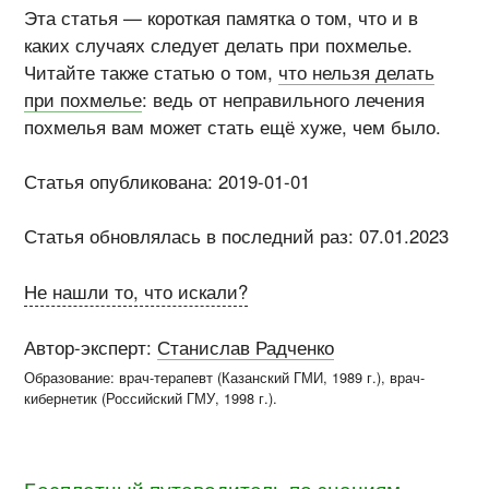
Эта статья — короткая памятка о том, что и в
каких случаях следует делать при похмелье.
Читайте также статью о том,
что нельзя делать
при похмелье
: ведь от неправильного лечения
похмелья вам может стать ещё хуже, чем было.
Статья опубликована: 2019-01-01
Статья обновлялась в последний раз: 07.01.2023
Не нашли то, что искали?
Автор-эксперт:
Станислав Радченко
Образование: врач-терапевт (
Казанский ГМИ
, 1989 г.), врач-
кибернетик (
Российский ГМУ
, 1998 г.)
.