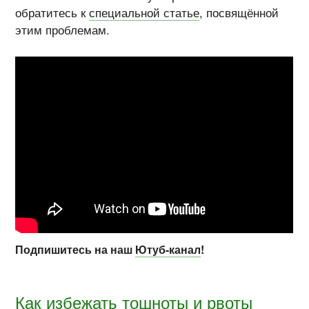
обратитесь к
специальной статье
, посвящённой
этим проблемам.
Подпишитесь на наш
Ютуб-канал
!
Как избежать тошноты и рвоты