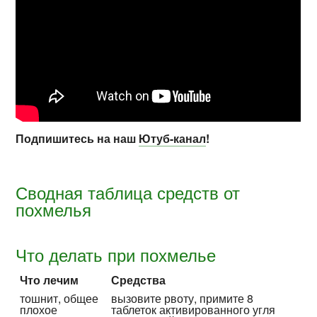
Подпишитесь на наш
Ютуб-канал
!
Сводная таблица средств от
похмелья
Что делать при похмелье
Что лечим
Средства
тошнит, общее
вызовите рвоту, примите 8
плохое
таблеток акти­вирован­ного угля