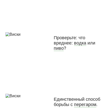
Проверьте: что
вреднее:
водка
или
пиво
?
Единственный способ
борьбы с
перегаром
.