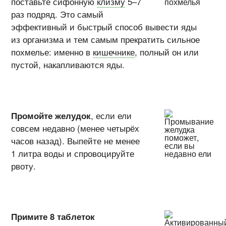
поставьте сифонную
клизму
5–7
раз подряд. Это самый
эффективный и быстрый способ вывести яды
из организма и тем самым прекратить сильное
похмелье: именно в
кишечнике
, полный он или
пустой, накапливаются яды.
Промойте желудок
, если ели
совсем недавно (менее четырёх
часов назад). Выпейте не менее
1 литра воды и спровоцируйте
рвоту.
Примите 8 таблеток