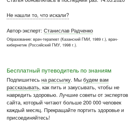
Не нашли то, что искали?
Автор-эксперт:
Станислав Радченко
Образование: врач-терапевт (
Казанский ГМИ
, 1989 г.), врач-
кибернетик (
Российский ГМУ
, 1998 г.)
.
Бесплатный путеводитель по знаниям
Подпишитесь
на рассылку
. Мы
будем вам
рассказывать
, как пить и закусывать, чтобы не
навредить здоровью. Лучшие советы от экспертов
сайта, который читают больше 200 000 человек
каждый месяц. Прекращайте портить здоровье и
присоединяйтесь!