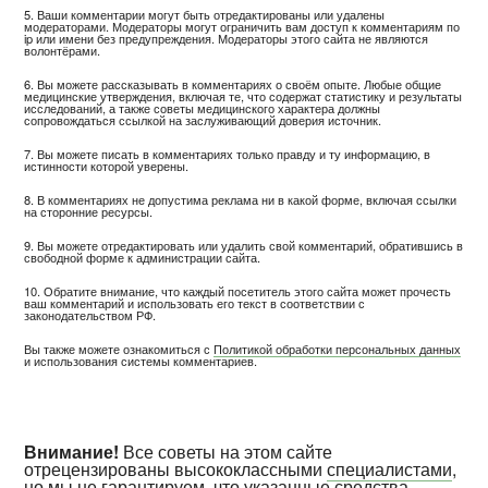
5. Ваши комментарии могут быть отредактированы или удалены
модераторами. Модераторы могут ограничить вам доступ к комментариям по
ip или имени без предупреждения. Модераторы этого сайта не являются
волонтёрами.
6. Вы можете рассказывать в комментариях о своём опыте. Любые общие
медицинские утверждения, включая те, что содержат статистику и результаты
исследований, а также советы медицинского характера должны
сопровождаться ссылкой на заслуживающий доверия источник.
7. Вы можете писать в комментариях только правду и ту информацию, в
истинности которой уверены.
8. В комментариях не допустима реклама ни в какой форме, включая ссылки
на сторонние ресурсы.
9. Вы можете отредактировать или удалить свой комментарий, обратившись в
свободной форме к администрации сайта.
10. Обратите внимание, что каждый посетитель этого сайта может прочесть
ваш комментарий и использовать его текст в соответствии с
законодательством РФ.
Вы также можете ознакомиться с
Политикой обработки персональных данных
и использования системы комментариев.
Внимание!
Все советы на этом сайте
отрецензированы высококлассными
специалистами
,
но мы не гарантируем, что указанные средства