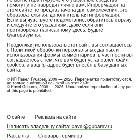
помогут и не навредят лично вам. Информация на
этом сайте не предназначена для самолечения, это
образовательная, дополнительная информация.
Если вы чувствуете недомогание, обратитесь к врачу
и следуйте его указаниям, даже если они
противоречат написанному здесь. Будьте
благоразумны.
Продолжая использовать этот сайт, вы соглашаетесь
с
Политикой обработки персональных данных и
использования формы комментариев
, в частности вы
соглашаетесь с тем, что вам будет установлен файл
cookies, а ваш ip-адрес будет внесён в базу данных
сайта.
© ИП Павел Губарев, 2009 — 2026. Перепечатки приветствуются,
но только с активной ссылкой на этот сайт.
© Pavel Gubarev, 2009 — 2026. Unauthorized reproduction of any part
of this page is prohibited.
О сайте
Реклама на сайте
Написать владельцу сайта: pavel@gubarev.ru
Рассылка
Словарь терминов