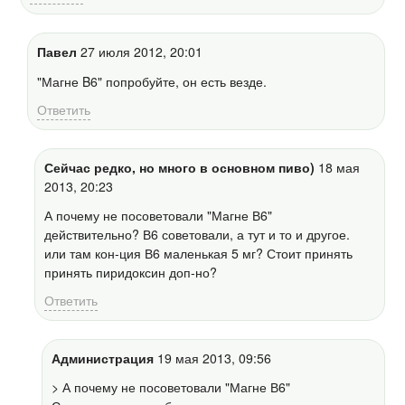
Павел
27 июля 2012, 20:01
"Магне B6" попробуйте, он есть везде.
Ответить
Сейчас редко, но много в основном пиво)
18 мая
2013, 20:23
А почему не посоветовали "Магне В6"
действительно? В6 советовали, а тут и то и другое.
или там кон-ция В6 маленькая 5 мг? Стоит принять
принять пиридоксин доп-но?
Ответить
Администрация
19 мая 2013, 09:56
> А почему не посоветовали "Магне В6"