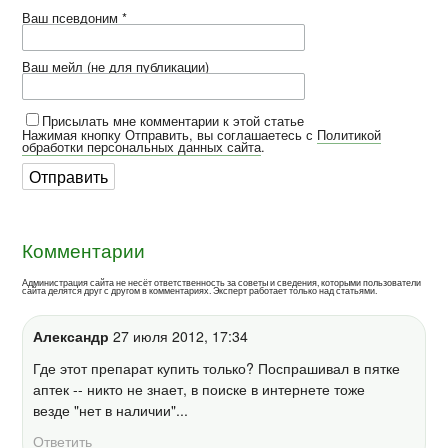
Ваш псевдоним *
Ваш мейл (не для публикации)
Присылать мне комментарии к этой статье
Нажимая кнопку Отправить, вы соглашаетесь с
Политикой
обработки персональных данных сайта
.
Комментарии
Администрация сайта не несёт ответственность за советы и сведения, которыми пользователи
сайта делятся друг с другом в комментариях. Эксперт работает только над статьями.
Александр
27 июля 2012, 17:34
Где этот препарат купить только? Поспрашивал в пятке
аптек -- никто не знает, в поиске в интернете тоже
везде "нет в наличии"...
Ответить