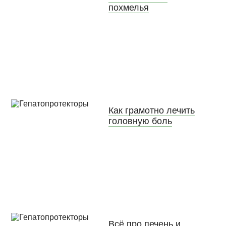
похмелья
Как грамотно лечить
головную боль
Всё про печень и