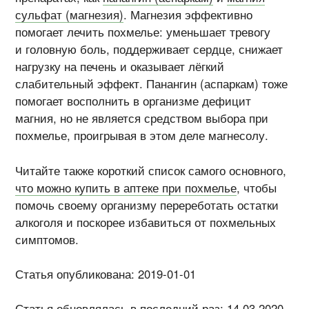
сульфат (магнезия)
. Магнезия эффективно
помогает лечить похмелье: уменьшает тревогу
и головную боль, поддерживает сердце, снижает
нагрузку на печень и оказывает лёгкий
слабительный эффект. Панангин (аспаркам) тоже
помогает восполнить в организме дефицит
магния, но не является средством выбора при
похмелье, проигрывая в этом деле магнесолу.
Читайте также короткий список самого основного,
что можно купить в аптеке при похмелье
, чтобы
помочь своему организму перереботать остатки
алкоголя и поскорее избавиться от похмельных
симптомов.
Статья опубликована: 2019-01-01
Статья обновлялась в последний раз: 14.03.2020