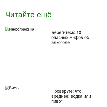
Читайте ещё
Берегитесь: 10
опасных мифов об
алкоголе
Проверьте: что
вреднее:
водка
или
пиво
?