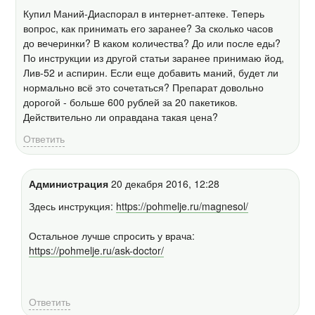
Купил Маний-Диаспорал в интернет-аптеке. Теперь
вопрос, как принимать его заранее? За сколько часов
до вечеринки? В каком количества? До или после еды?
По инструкции из другой статьи заранее принимаю йод,
Лив-52 и аспирин. Если еще добавить маний, будет ли
нормально всё это сочетаться? Препарат довольно
дорогой - больше 600 рублей за 20 пакетиков.
Действительно ли оправдана такая цена?
Ответить
Администрация
20 декабря 2016, 12:28
Здесь инструкция:
https://pohmelje.ru/magnesol/
Остальное лучше спросить у врача:
https://pohmelje.ru/ask-doctor/
Ответить