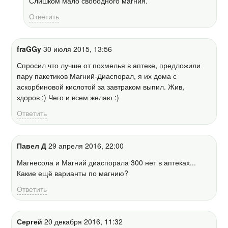
Слишком мало свободного магния.
Ответить
fraGGy
30 июля 2015, 13:56
Спросил что лучше от похмелья в аптеке, предложили
пару пакетиков Магний-Диаспорал, я их дома с
аскорбиновой кислотой за завтраком выпил. Жив,
здоров :) Чего и всем желаю :)
Ответить
Павел Д
29 апреля 2016, 22:00
Магнесола и Магний диаспорала 300 нет в аптеках...
Какие ещё варианты по магнию?
Ответить
Сергей
20 декабря 2016, 11:32