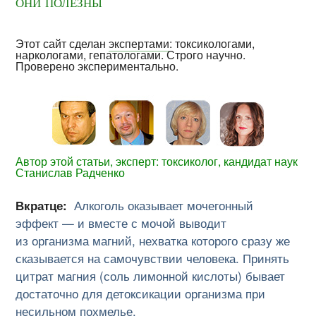
они полезны
Этот сайт сделан
экспертами
: токсикологами,
наркологами, гепатологами. Строго научно.
Проверено экспериментально.
Автор этой статьи, эксперт: токсиколог, кандидат наук
Станислав Радченко
Вкратце:
Алкоголь оказывает мочегонный
эффект — и вместе с мочой выводит
из организма магний, нехватка которого сразу же
сказывается на самочувствии человека. Принять
цитрат магния (соль лимонной кислоты) бывает
достаточно для детоксикации организма при
несильном похмелье.