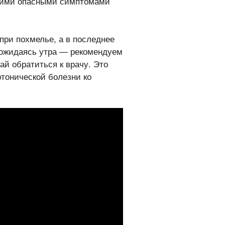
акими опасными симптомами
при похмелье, а в последнее
 дожидаясь утра — рекомендуем
ай обратиться к врачу. Это
ртонической болезни ко