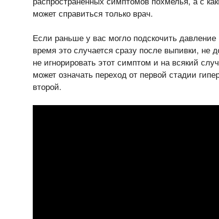
распространённых симптомов похмелья, а с к
может справиться только врач.
Если раньше у вас могло подскочить давление 
время это случается сразу после выпивки, не
не игнорировать этот симптом и на всякий случ
может означать переход от первой стадии гипе
второй.