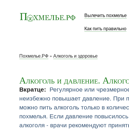
Вылечить похмелье
Как пить правильно
Похмелье.РФ
»
Алкоголь и здоровье
Алкоголь и давление. Алкого
Регулярное или чрезмерное
Вкратце:
неизбежно повышает давление. При 
можно пить алкоголь только в количе
похмелья. Если давление повысилось
алкоголя - врачи рекомендуют принят