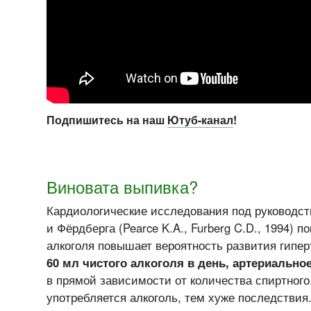
Подпишитесь на наш
Ютуб-канал
!
Виновата выпивка?
Кардиологические исследования под руководс
и Фёрдберга (Pearce K.A., Furberg C.D., 1994) п
алкоголя повышает вероятность развития гипе
60 мл чистого алкоголя в день, артериальн
в прямой зависимости от количества спиртног
употребляется алкоголь, тем хуже последствия