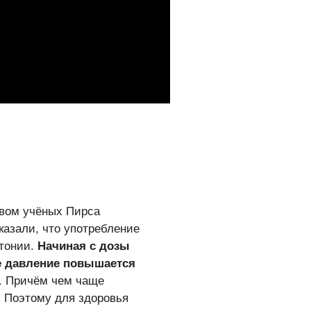
твом учёных Пирса
оказали, что употребление
ртонии.
Начиная с дозы
ое давление повышается
о. Причём чем чаще
. Поэтому для здоровья