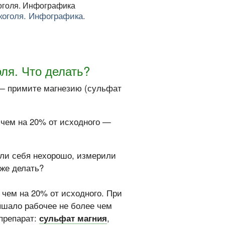
коголя. Инфографика.
ля. Что делать?
— примите магнезию (сульфат
чем на 20% от исходного —
али себя нехорошо, измерили
же делать?
 чем на 20% от исходного. При
ышало рабочее не более чем
препарат:
сульфат магния
,