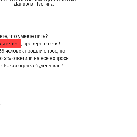
те, что умеете пить?
дите тест
, проверьте себя!
56 человек прошли опрос, но
ко 2% ответили на все вопросы
. Какая оценка будет у вас?
а