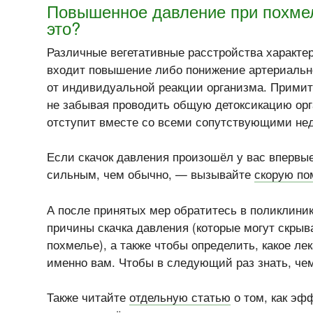
Повышенное давление при похме
это?
Различные вегетативные расстройства характ
входит повышение либо понижение артериально
от индивидуальной реакции организма. Примит
не забывая проводить общую детоксикацию ор
отступит вместе со всеми сопутствующими не
Если скачок давления произошёл у вас впервы
сильным, чем обычно, — вызывайте
скорую п
А после принятых мер обратитесь в поликлини
причины скачка давления (которые могут скрыв
похмелье), а также чтобы определить, какое ле
именно вам. Чтобы в следующий раз знать, чем
Также читайте
отдельную статью
о том, как эф