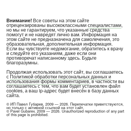
Внимание!
Все советы на этом сайте
отрецензированы высококлассными
специалистами
,
но мы не гарантируем, что указанные средства
помогут и не навредят лично вам. Информация на
этом сайте не предназначена для самолечения, это
образовательная, дополнительная информация.
Если вы чувствуете недомогание, обратитесь к врачу
и следуйте его указаниям, даже если они
противоречат написанному здесь. Будьте
благоразумны.
Продолжая использовать этот сайт, вы соглашаетесь
с
Политикой обработки персональных данных и
использования формы комментариев
, в частности вы
соглашаетесь с тем, что вам будет установлен файл
cookies, а ваш ip-адрес будет внесён в базу данных
сайта.
© ИП Павел Губарев, 2009 — 2026. Перепечатки приветствуются,
но только с активной ссылкой на этот сайт.
© Pavel Gubarev, 2009 — 2026. Unauthorized reproduction of any part
of this page is prohibited.