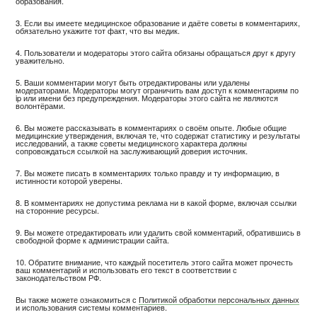
образования.
3. Если вы имеете медицинское образование и даёте советы в комментариях,
обязательно укажите тот факт, что вы медик.
4. Пользователи и модераторы этого сайта обязаны обращаться друг к другу
уважительно.
5. Ваши комментарии могут быть отредактированы или удалены
модераторами. Модераторы могут ограничить вам доступ к комментариям по
ip или имени без предупреждения. Модераторы этого сайта не являются
волонтёрами.
6. Вы можете рассказывать в комментариях о своём опыте. Любые общие
медицинские утверждения, включая те, что содержат статистику и результаты
исследований, а также советы медицинского характера должны
сопровождаться ссылкой на заслуживающий доверия источник.
7. Вы можете писать в комментариях только правду и ту информацию, в
истинности которой уверены.
8. В комментариях не допустима реклама ни в какой форме, включая ссылки
на сторонние ресурсы.
9. Вы можете отредактировать или удалить свой комментарий, обратившись в
свободной форме к администрации сайта.
10. Обратите внимание, что каждый посетитель этого сайта может прочесть
ваш комментарий и использовать его текст в соответствии с
законодательством РФ.
Вы также можете ознакомиться с
Политикой обработки персональных данных
и использования системы комментариев.