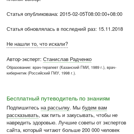
Статья опубликована: 2015-02-05T08:00:00+08:00
Статья обновлялась в последний раз: 15.11.2018
Не нашли то, что искали?
Автор-эксперт:
Станислав Радченко
Образование: врач-терапевт (
Казанский ГМИ
, 1989 г.), врач-
кибернетик (
Российский ГМУ
, 1998 г.)
.
Бесплатный путеводитель по знаниям
Подпишитесь
на рассылку
. Мы
будем вам
рассказывать
, как пить и закусывать, чтобы не
навредить здоровью. Лучшие советы от экспертов
сайта, который читают больше 200 000 человек