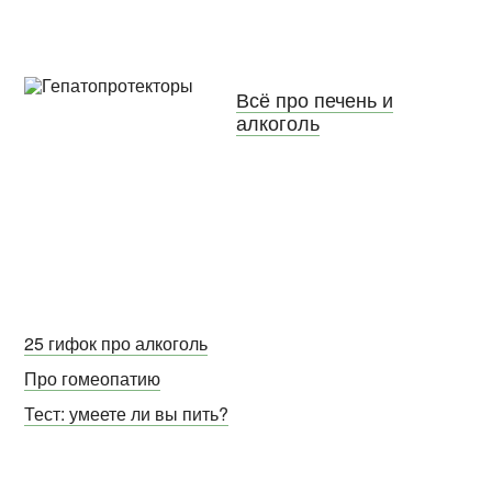
Всё про печень и
алкоголь
25 гифок про алкоголь
Про гомеопатию
Тест: умеете ли вы пить?