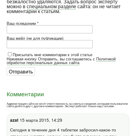
безжалостно удаляются. Задать вопрос эксперту
можно в
специальном разделе
сайта: он не читает
комментарии к статьям.
Ваш псевдоним *
Ваш мейл (не для публикации)
Присылать мне комментарии к этой статье
Нажимая кнопку Отправить, вы соглашаетесь с
Политикой
обработки персональных данных сайта
.
Комментарии
Администрация сайта не несёт ответственность за советы и сведения, которыми пользователи
сайта делятся друг с другом в комментариях. Эксперт работает только над статьями.
azat
15 марта 2015, 14:29
Сегодня в течение дня 4 таблетки забросил-какое-то