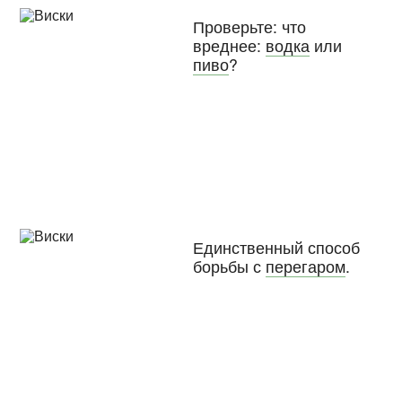
Проверьте: что
вреднее:
водка
или
пиво
?
Единственный способ
борьбы с
перегаром
.