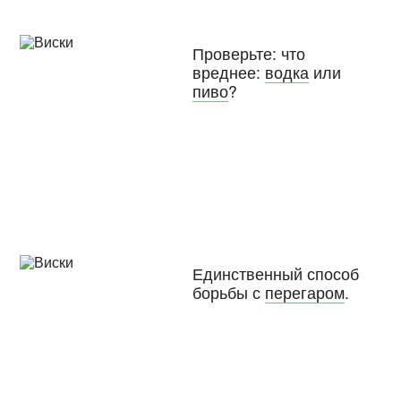
Проверьте: что
вреднее:
водка
или
пиво
?
Единственный способ
борьбы с
перегаром
.