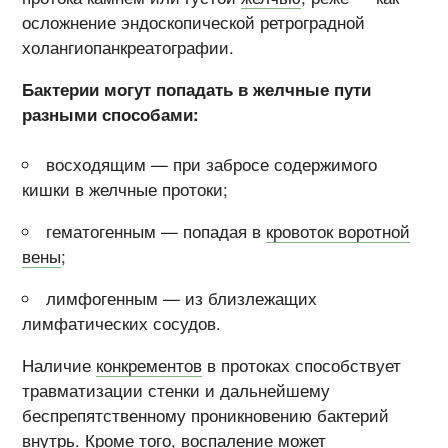
осложнение эндоскопической ретроградной
холангиопанкреатографии.
Бактерии могут попадать в желчные пути
разными способами:
восходящим — при забросе содержимого
кишки в желчные протоки;
гематогенным — попадая в
кровоток воротной
вены
;
лимфогенным — из близлежащих
лимфатических сосудов.
Наличие
конкрементов
в протоках способствует
травматизации стенки и дальнейшему
беспрепятственному проникновению бактерий
внутрь. Кроме того, воспаление может