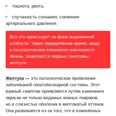
тошнота, рвота,
спутанность сознания, снижение
артериального давления.
Всё это происходит на фоне выраженной
слабости. Через определённое время, когда
в патологические изменения вовлекается
печень, появляются первые симптомы
желтухи.
Желтуха
—
это патологическое проявление
заболеваний гепатобилиарной системы. Этот
важный симптом проявляется путём изменения
окраски не только видимых кожных покровов,
но и слизистых оболочек в желтоватый оттенок.
Она развивается из-за того, что в изменённых