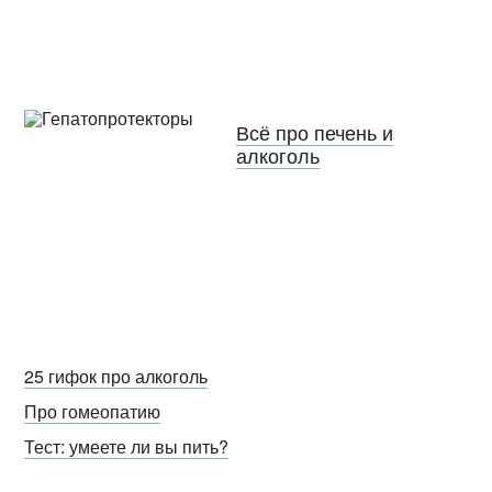
Всё про печень и
алкоголь
25 гифок про алкоголь
Про гомеопатию
Тест: умеете ли вы пить?