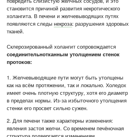
повредить слизистую желчных сосудов, и это
становится причиной развития некротического
холангита. В печени и желчевыводящих путях
появляются следы
некроза
: разрушения здоровых
тканей.
Склерозированный холангит сопровождается
соединительнотканным утолщением стенок
протоков:
Желчевыводящие пути могут быть утолщены
как на всём протяжении, так и локально. Холедох
имеет очень плотную структуру, хотя его диаметр
в пределах нормы. Из-за избыточного утолщения
стенки его просвет сильно сужен.
Для печени также характерны изменения:
явления застоя желчи. Со временем печёночная
структура подвергается изменениям