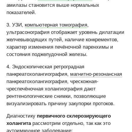
амилазы становится выше нормальных
показателей.
УЗИ,
компьютерная томография
,
ультрасонография отображает уровень дилатации
желчевыводящих путей, наличие конкрементов,
характер изменения печёночной паренхимы и
состояния поджелудочной железы.
Эндоскопическая ретроградная
панкреатохолангиография,
магнитно-резонансная
панкреатохолангиография, чрескожная-
чреспечёночная холангиография дают
рентгенологические снимки, позволяющие
визуализировать причину закупорки протоков.
Диагностику
первичного склерозирующего
холангита
рассмотрим отдельно, так как это
аутоиммунное заболевание: