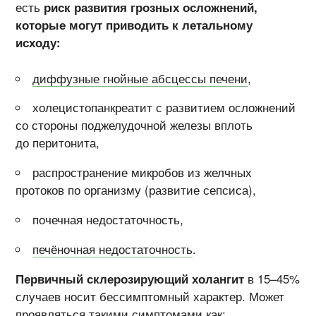
есть
риск развития грозных осложнений,
которые могут приводить к летальному
исходу:
диффузные гнойные абсцессы печени
,
холецистопанкреатит с развитием осложнений
со стороны поджелудочной железы вплоть
до перитонита,
распространение микробов из желчных
протоков по организму (развитие сепсиса),
почечная недостаточность,
печёночная недостаточность
.
Первичный склерозирующий холангит
в 15–45%
случаев носит бессимптомный характер. Может
проявляться такими симптомами как: