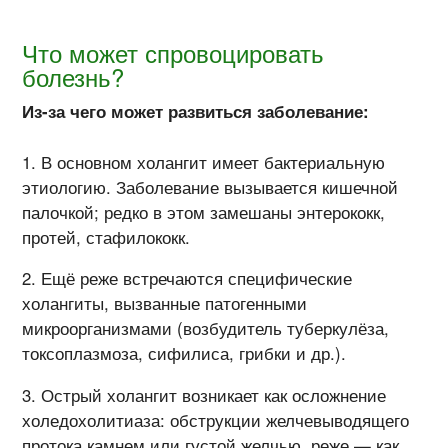
Что может спровоцировать
болезнь?
Из-за чего может развиться заболевание:
В основном холангит имеет бактериальную
этиологию. Заболевание вызывается кишечной
палочкой; редко в этом замешаны энтерококк,
протей, стафилококк.
Ещё реже встречаются специфические
холангиты, вызванные патогенными
микроорганизмами (возбудитель туберкулёза,
токсоплазмоза, сифилиса, грибки и др.).
Острый холангит возникает как осложнение
холедохолитиаза: обструкции желчевыводящего
протока камнем или густой
желчью
, реже — как