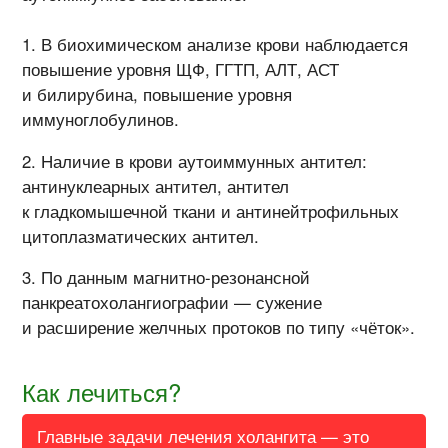
В биохимическом анализе крови наблюдается
повышение уровня ЩФ, ГГТП, АЛТ, АСТ
и билирубина, повышение уровня
иммуноглобулинов.
Наличие в крови аутоиммунных антител:
антинуклеарных антител, антител
к гладкомышечной ткани и антинейтрофильных
цитоплазматических антител.
По данным магнитно-резонансной
панкреатохолангиографии — сужение
и расширение желчных протоков по типу «чёток».
Как лечиться?
Главные задачи лечения холангита — это