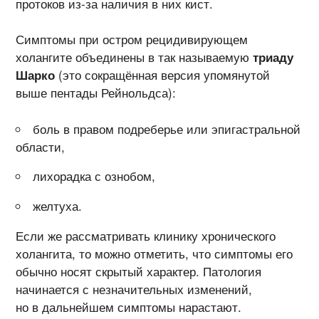
протоков из-за наличия в них кист.
Симптомы при остром рецидивирующем
холангите объединены в так называемую
триаду
Шарко
(это сокращённая версия упомянутой
выше пентады Рейнольдса):
боль в правом подреберье или эпигастральной
области,
лихорадка с ознобом,
желтуха.
Если же рассматривать клинику хронического
холангита, то можно отметить, что симптомы его
обычно носят скрытый характер. Патология
начинается с незначительных изменений,
но в дальнейшем симптомы нарастают.