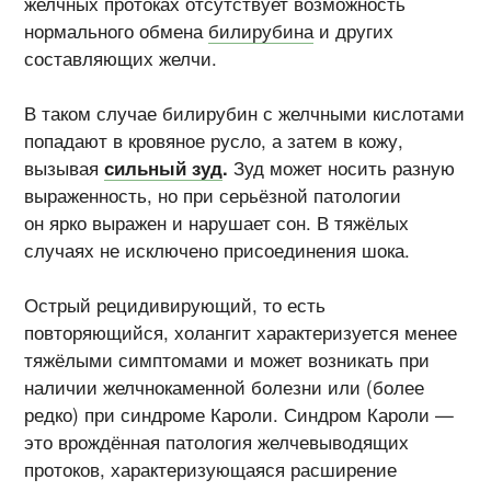
желчных протоках отсутствует возможность
нормального обмена
билирубина
и других
составляющих желчи.
В таком случае билирубин с желчными кислотами
попадают в кровяное русло, а затем в кожу,
вызывая
сильный зуд
.
Зуд может носить разную
выраженность, но при серьёзной патологии
он ярко выражен и нарушает сон. В тяжёлых
случаях не исключено присоединения шока.
Острый рецидивирующий, то есть
повторяющийся, холангит характеризуется менее
тяжёлыми симптомами и может возникать при
наличии желчнокаменной болезни или (более
редко) при синдроме Кароли. Синдром Кароли —
это врождённая патология желчевыводящих
протоков, характеризующаяся расширение