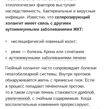
этиологических факторов выступает
наследственность, бактериальные и вирусные
инфекции. Известно, что
склерозирующий
холангит имеет связь с другими
аутоиммунными заболеваниями ЖКТ:
неспецифичесий язвенный колит;
реже — болезнь Крона или сочетание
с
аутоиммунными заболеваниями печени
.
Гнойный холангит часто сопровождает болезни
гепатобилиарной системы. Внутри протоков
обнаруживается желчь с примесью гноя. Если
в процесс попадают печёночные протоки,
то в таком случае печень становится дряблой,
увеличенной
, с гнойным содержимым. Когда
воспалительные изменения прогрессируют,