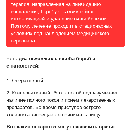
терапия, направленная на ликвидацию
воспаления, борьбу с развившейся
интоксикацией и удаление очага болезни.
Поэтому лечение проходит в стационарных
условиях под наблюдением медицинского
персонала.
Есть
два основных способа борьбы
с патологией:
Оперативный.
Консервативный. Этот способ подразумевает
наличие полного покоя и приём лекарственных
препаратов. Во время приступов острого
холангита запрещается принимать пищу.
Вот какие лекарства могут назначить врачи: