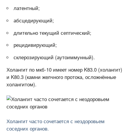
латентный;
абсцедирующий;
длительно текущий септический;
рецидивирующий;
склерозирующий (аутоиммунный).
Холангит по мкб-10 имеет номер K83.0 (холангит)
и K80.3 (камни желчного протока, осложнённые
холангитом).
Холангит часто сочетается с нездоровьем
соседних органов.