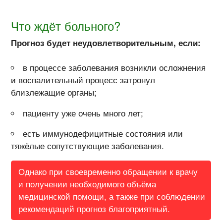
Что ждёт больного?
Прогноз будет неудовлетворительным, если:
в процессе заболевания возникли осложнения
и воспалительный процесс затронул
близлежащие органы;
пациенту уже очень много лет;
есть иммунодефицитные состояния или
тяжёлые сопутствующие заболевания.
Однако при своевременно обращении к врачу
и получении необходимого объёма
медицинской помощи, а также при соблюдении
рекомендаций прогноз благоприятный.