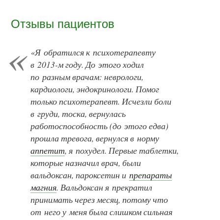
Отзывы пациентов
«Я обратился к психотерапевту
в
2013-м
году. До этого ходил
по разным врачам: неврологи,
кардиологи, эндокринологи. Помог
только психотерапевт. Исчезли боли
в груди, тоска, вернулась
работоспособность (до этого едва)
прошла тревога, вернулся в норму
аппетит
, я похудел. Первые таблетки,
которые назначил врач, были
вальдоксан, пароксетин и
препараты
магния
. Вальдоксан я прекратил
принимать через месяц, потому что
от него у меня была слишком сильная