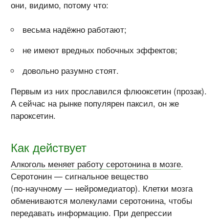
они, видимо, потому что:
весьма надёжно работают;
не имеют вредных побочных эффектов;
довольно разумно стоят.
Первым из них прославился флюоксетин (прозак).
А сейчас на рынке популярен паксил, он же
пароксетин.
Как действует
Алкоголь меняет работу серотонина в мозге
.
Серотонин — сигнальное вещество
(
по-научному
— нейромедиатор). Клетки мозга
обмениваются молекулами серотонина, чтобы
передавать информацию. При депрессии