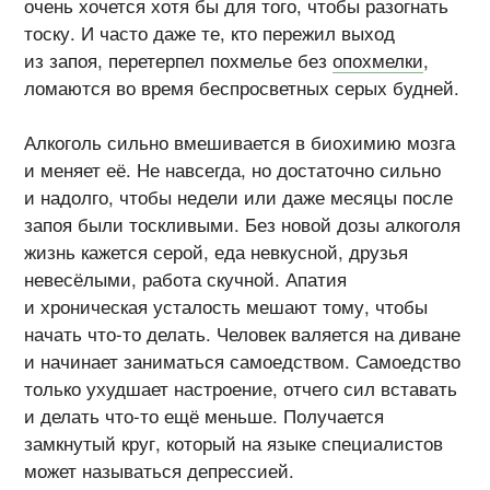
очень хочется хотя бы для того, чтобы разогнать
тоску. И часто даже те, кто пережил выход
из запоя, перетерпел похмелье без
опохмелки
,
ломаются во время беспросветных серых будней.
Алкоголь сильно вмешивается в биохимию мозга
и меняет её. Не навсегда, но достаточно сильно
и надолго, чтобы недели или даже месяцы после
запоя были тоскливыми. Без новой дозы алкоголя
жизнь кажется серой, еда невкусной, друзья
невесёлыми, работа скучной. Апатия
и хроническая усталость мешают тому, чтобы
начать
что-то
делать. Человек валяется на диване
и начинает заниматься самоедством. Самоедство
только ухудшает настроение, отчего сил вставать
и делать
что-то
ещё меньше. Получается
замкнутый круг, который на языке специалистов
может называться депрессией.