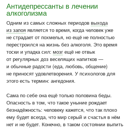
Антидепрессанты в лечении
алкоголизма
Одним из самых сложных периодов
выхода
из запоя
является то время, когда человек уже
не страдает от похмелья, но ещё не полностью
перестроился на жизнь без алкоголя. Это время
тоски и упадка сил:
мозг
ещё не отвык
от регулярных доз веселящих напитков —
и обычные радости (еда, любовь, общение)
не приносят удовлетворения. У психологов для
этого есть термин: ангедония.
Сама по себе она ещё только половина беды.
Опасность в том, что такое уныние рождает
безнадёжность: человеку кажется, что так плохо
ему будет всегда, что мир серый и счастья в нём
нет и не будет. Конечно, в таком состоянии выпить