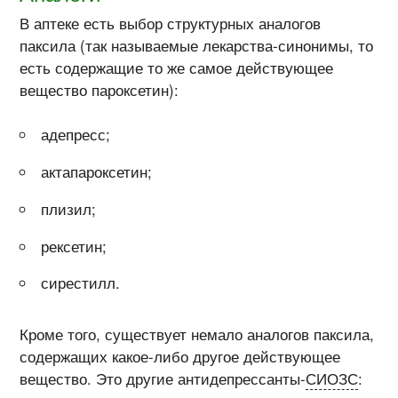
В аптеке есть выбор структурных аналогов
паксила (так называемые лекарства-синонимы, то
есть содержащие то же самое действующее
вещество пароксетин):
адепресс;
актапароксетин;
плизил;
рексетин;
сирестилл.
Кроме того, существует немало аналогов паксила,
содержащих какое-либо другое действующее
вещество. Это другие антидепрессанты-
СИОЗС
: