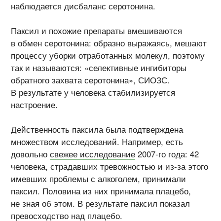
наблюдается дисбаланс серотонина.
Паксил и похожие препараты вмешиваются
в обмен серотонина: образно выражаясь, мешают
процессу уборки отработанных молекул, поэтому
так и называются: «селективные ингибиторы
обратного захвата серотонина», СИОЗС.
В результате у человека стабилизируется
настроение.
Действенность паксила была подтверждена
множеством исследований. Например, есть
довольно
свежее исследование
2007-го
года: 42
человека, страдавших тревожностью и
из-за
этого
имевших проблемы с алкоголем, принимали
паксил. Половина из них принимала плацебо,
не зная об этом. В результате паксил показал
превосходство над плацебо.