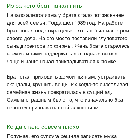
Из-за чего брат начал пить
Начало алкоголизма у брата стало потрясением
для всей семьи. Тогда шёл 1989 год. На работе
брат попал под сокращение, хоть и был мастером
своего дела. На его место поставили глуповатого
сына директора их фирмы. Жена брата старалась
всеми силами поддержать его, однако он всё
чаще и чаще начал прикладываться к рюмке.
Брат стал приходить домой пьяным, устраивать
скандалы, крушить вещи. Их
когда-то
счастливая
семейная жизнь превратилась в сущий ад.
Самым страшным было то, что изначально брат
не хотел признавать свой алкоголизм.
Когда стало совсем плохо
Подумав, его супруга решила записать мужа