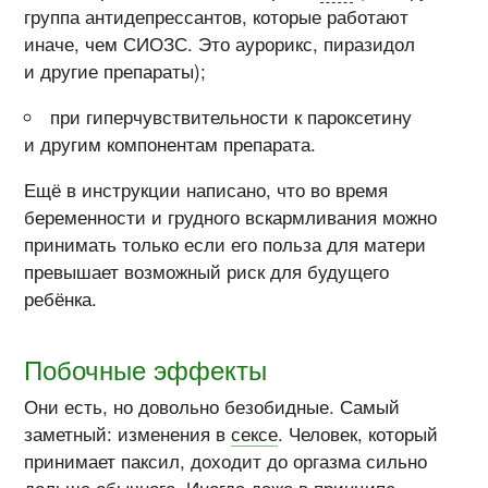
группа антидепрессантов, которые работают
иначе, чем СИОЗС. Это аурорикс, пиразидол
и другие препараты);
при гиперчувствительности к пароксетину
и другим компонентам препарата.
Ещё в инструкции написано, что во время
беременности и грудного вскармливания можно
принимать только если его польза для матери
превышает возможный риск для будущего
ребёнка.
Побочные эффекты
Они есть, но довольно безобидные. Самый
заметный: изменения в
сексе
. Человек, который
принимает паксил, доходит до оргазма сильно
дольше обычного. Иногда даже в принципе