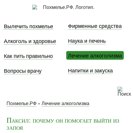
Фирменные средства
Вылечить похмелье
Наука и печень
Алкоголь и здоровье
Лечение алкоголизма
Как пить правильно
Напитки и закуска
Вопросы врачу
Похмелье.РФ
»
Лечение алкоголизма
Паксил: почему он помогает выйти из
запоя