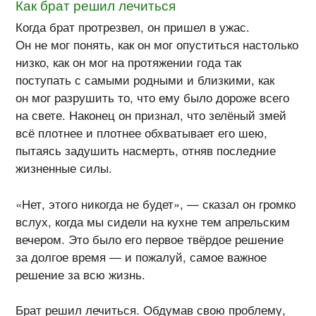
Как брат решил лечиться
Когда брат протрезвел, он пришел в ужас.
Он не мог понять, как он мог опуститься настолько
низко, как он мог на протяжении года так
поступать с самыми родными и близкими, как
он мог разрушить то, что ему было дороже всего
на свете. Наконец он признал, что зелёный змей
всё плотнее и плотнее обхватывает его шею,
пытаясь задушить насмерть, отняв последние
жизненные силы.
«Нет, этого никогда не будет», — сказал он громко
вслух, когда мы сидели на кухне тем апрельским
вечером. Это было его первое твёрдое решение
за долгое время — и пожалуй, самое важное
решение за всю жизнь.
Брат решил лечиться. Обдумав свою проблему,