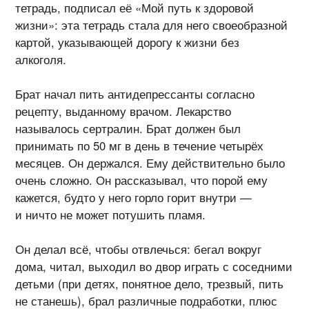
тетрадь, подписал её «Мой путь к здоровой
жизни»: эта тетрадь стала для него своеобразной
картой, указывающей дорогу к жизни без
алкоголя.
Брат начал пить антидепрессанты согласно
рецепту, выданному врачом. Лекарство
называлось сертралин. Брат должен был
принимать по 50 мг в день в течение четырёх
месяцев. Он держался. Ему действительно было
очень сложно. Он рассказывал, что порой ему
кажется, будто у него горло горит внутри —
и ничто не может потушить пламя.
Он делал всё, чтобы отвлечься: бегал вокруг
дома, читал, выходил во двор играть с соседними
детьми (при детях, понятное дело, трезвый, пить
не станешь), брал различные подработки, плюс