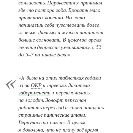
сонливость. Пароксетин я принимал
где-то
полтора года. Бросать мало
приятного, конечно. Но зато
начинаешь себя чувствовать более
живым: фильмы и музыка начинают
больше волновать. В целом за время
лечения депрессия уменьшилась с 52
до 5–7 по шкале Бека».
«Я была на этих таблетках годами
из-за
ОКР
и тревоги. Захотела
забеременеть
и переключилась
на золофт. Золофт перестал
работать через год и снова начались
страшные
панические атаки
.
Вернулась на паксил. В целом
я довольна, что не плачу всё время