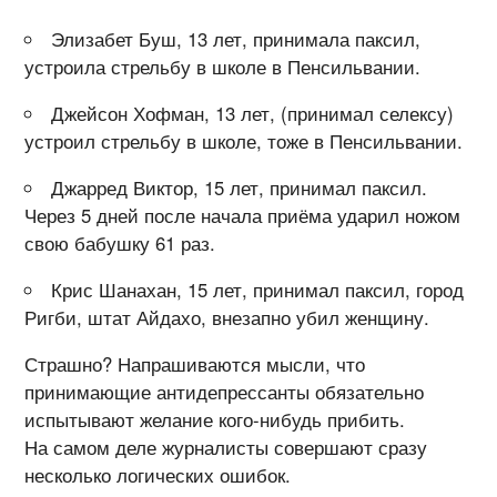
Элизабет Буш, 13 лет, принимала паксил,
устроила стрельбу в школе в Пенсильвании.
Джейсон Хофман, 13 лет, (принимал селексу)
устроил стрельбу в школе, тоже в Пенсильвании.
Джарред Виктор, 15 лет, принимал паксил.
Через 5 дней после начала приёма ударил ножом
свою бабушку 61 раз.
Крис Шанахан, 15 лет, принимал паксил, город
Ригби, штат Айдахо, внезапно убил женщину.
Страшно? Напрашиваются мысли, что
принимающие антидепрессанты обязательно
испытывают желание
кого-нибудь
прибить.
На самом деле журналисты совершают сразу
несколько логических ошибок.