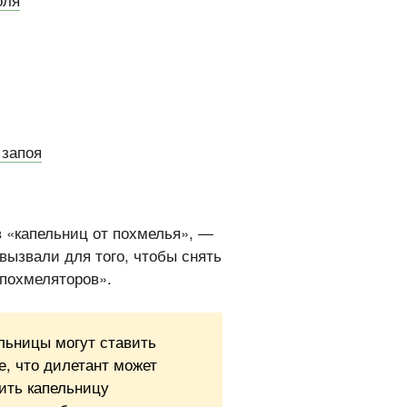
 запоя
в «капельниц от похмелья», —
 вызвали для того, чтобы снять
 похмеляторов».
льницы могут ставить
е, что дилетант может
ить капельницу