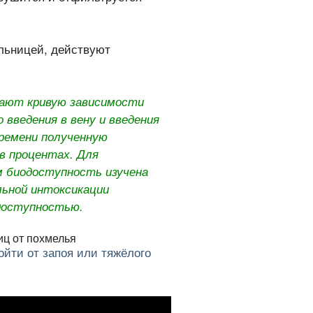
ельницей, действуют
вают кривую зависимости
 введения в вену и введения
ремени полученную
в процентах. Для
 биодоступность изучена
ольной интоксикации
доступностью.
йти от запоя или тяжёлого