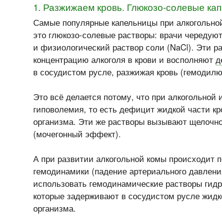
1. Разжижаем кровь. Глюкозо-солевые ка
Самые популярные капельницы при алкогольной
это глюкозо-солевые растворы: врачи чередую
и физиологический раствор соли (NaCl). Эти 
концентрацию алкоголя в крови и восполняют
д
в сосудистом русле, разжижая кровь (гемодилю
Это всё делается потому, что при алкогольной
гиповолемия, то есть дефицит жидкой части кр
организма. Эти же растворы вызывают щелочн
(мочегонный эффект).
А при развитии алкогольной комы происходит п
гемодинамики (падение артериального давлени
использовать гемодинамические растворы гидр
которые задерживают в сосудистом русле жидко
организма.