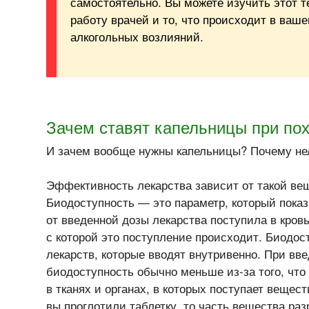
самостоятельно. Вы можете изучить этот т
работу врачей и то, что происходит в ваш
алкогольных возлияний.
Зачем ставят капельницы при по
И зачем вообще нужны капельницы? Почему не
Эффективность лекарства зависит от такой вещ
Биодоступность — это параметр, который показ
от введенной дозы лекарства поступила в кровь
с которой это поступление происходит. Биодос
лекарств, которые вводят внутривенно. При вв
биодоступность обычно меньше из-за того, что 
в тканях и органах, в которых поступает вещес
вы проглотили таблетку, то часть вещества ра