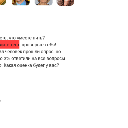
те, что умеете пить?
дите тест
, проверьте себя!
55 человек прошли опрос, но
ко 2% ответили на все вопросы
. Какая оценка будет у вас?
а