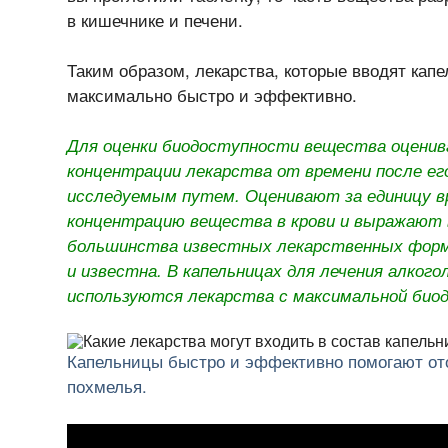
в кишечнике и печени.
Таким образом, лекарства, которые вводят кап
максимально быстро и эффективно.
Для оценки биодоступности вещества оцени
концентрации лекарства от времени после его
исследуемым путем. Оценивают за единицу в
концентрацию вещества в крови и выражают 
большинства известных лекарственных форм
и известна. В капельницах для лечения алког
используются лекарства с максимальной био
Капельницы быстро и эффективно помогают ото
похмелья.