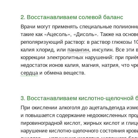
2. Восстанавливаем солевой баланс
Врачи могут применять специальные полиионн
такие как «Ацесоль», «Дисоль». Также на основ
реполяризующий раствор: в раствор глюкозы 
калия хлорид, или
панангин
, инсулин. Все эти
коррекции электролитных нарушений: при приё
недостаток ионов калия, магния, натрия, что 
сердца
и обмена веществ.
3. Восстанавливаем кислотно-щелочной 
При окислении алкоголя до ацетальдегида изм
и повышается содержание недоокисленных про
пировиноградной кислот, жирных кислот и глице
нарушение кислотно-щелочного состояния кров