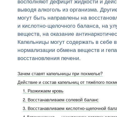
восполняют дефицит жидкости и дейс
выводя алкоголь из организма. Други
могут быть направлены на восстанов
и кислотно-щелочного баланса, на у
веществ, на оказание антинаркотичес
Капельницы могут содержать в себе 
нормализации обмена веществ и гепа
восстановления печени.
Зачем ставят капельницы при похмелье?
Действие и состав капельниц от тяжёлого похм
1. Разжижаем кровь
2. Восстанавливаем солевой баланс
3. Восстанавливаем кислотно-щелочной бал
4 Детоксикация — уничтожаем остатки алког