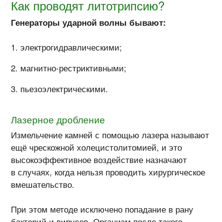
Как проводят литотрипсию?
Генераторы ударной волны бывают:
электрогидравлическими;
магнитно-рестриктивными;
пьезоэлектрическими.
Лазерное дробление
Измельчение камней с помощью лазера называют
ещё чрескожной холецистолитомией, и это
высокоэффективное воздействие назначают
в случаях, когда нельзя проводить хирургическое
вмешательство.
При этом методе исключено попадание в рану
бактерий и вирусов. Организм после такого