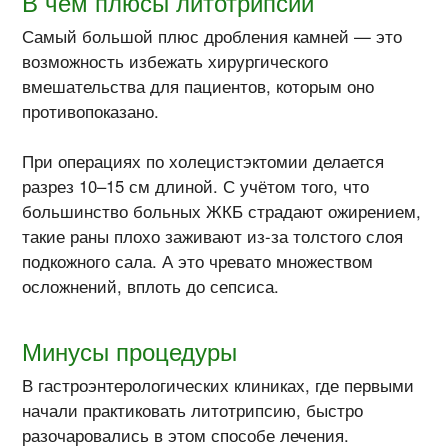
В чём плюсы литотрипсии
Самый большой плюс дробления камней — это
возможность избежать хирургического
вмешательства для пациентов, которым оно
противопоказано.
При операциях по холецистэктомии делается
разрез 10–15 см длиной. С учётом того, что
большинство больных ЖКБ страдают ожирением,
такие раны плохо заживают из-за толстого слоя
подкожного сала. А это чревато множеством
осложнений, вплоть до сепсиса.
Минусы процедуры
В гастроэнтерологических клиниках, где первыми
начали практиковать литотрипсию, быстро
разочаровались в этом способе лечения.