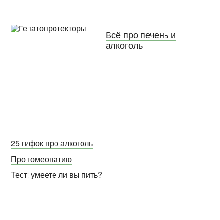
Всё про печень и
алкоголь
25 гифок про алкоголь
Про гомеопатию
Тест: умеете ли вы пить?