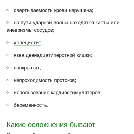
свёртываемость крови нарушена;
на пути ударной волны находятся кисты или
аневризмы сосудов;
холецистит
;
язва двенадцатиперстной кишки;
панкреатит;
непроходимость протоков;
использование кардиостимуляторов;
беременность.
Какие осложнения бывают