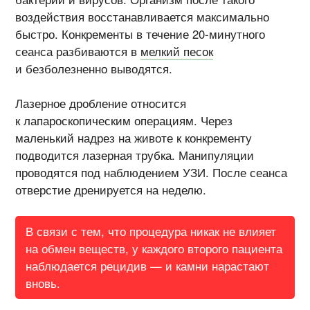
воздействия восстанавливается максимально
быстро. Конкременты в течение 20-минутного
сеанса разбиваются в
мелкий песок
и безболезненно выводятся.
Лазерное дробление относится
к лапароскопическим операциям. Через
маленький надрез на животе к конкременту
подводится лазерная трубка. Манипуляции
проводятся под наблюдением УЗИ. После сеанса
отверстие дренируется на неделю.
В связи с тем, что процедура никак не влияет
на обмен веществ, у каждого второго пациента
наблюдается рецидив — и камни нарастают
вновь.