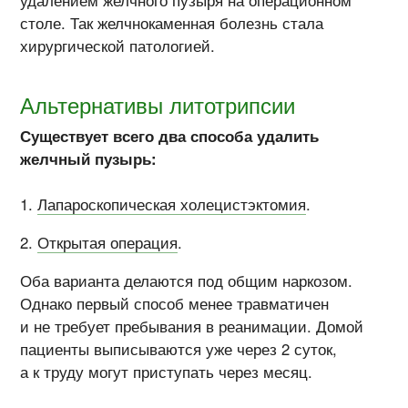
удалением желчного пузыря на операционном
столе. Так желчнокаменная болезнь стала
хирургической патологией.
Альтернативы литотрипсии
Существует всего два способа удалить
желчный пузырь:
Лапароскопическая холецистэктомия
.
Открытая операция
.
Оба варианта делаются под общим наркозом.
Однако первый способ менее травматичен
и не требует пребывания в реанимации. Домой
пациенты выписываются уже через 2 суток,
а к труду могут приступать через месяц.