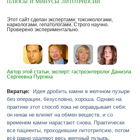
плюсы и минусы литотрипсии
Этот сайт сделан
экспертами
: токсикологами,
наркологами, гепатологами. Строго научно.
Проверено экспериментально.
Автор этой статьи, эксперт: гастроэнтеролог Даниэла
Сергеевна Пургина
Вкратце:
Идея дробить камни в желчном пузыре
без операции, безусловно, хороша. Однако на
практике этот способ пока не оправдывает себя:
он никак не влияет на обмен веществ, и со
временем камни нарастают снова. Практически
все пациенты, проходившие литотрипсию, потом
всё равно удаляют весь желчный пузырь.