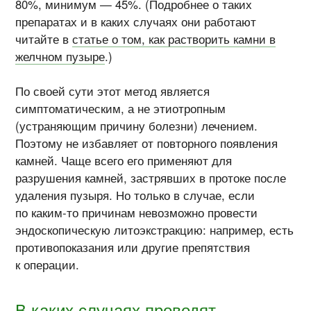
80%, минимум — 45%. (Подробнее о таких
препаратах и в каких случаях они работают
читайте в
статье о том, как растворить камни в
желчном пузыре
.)
По своей сути этот метод является
симптоматическим, а не этиотропным
(устраняющим причину болезни) лечением.
Поэтому не избавляет от повторного появления
камней. Чаще всего его применяют для
разрушения камней, застрявших в протоке после
удаления пузыря. Но только в случае, если
по каким-то причинам невозможно провести
эндоскопическую литоэкстракцию: например, есть
противопоказания или другие препятствия
к операции.
В каких случаях проводят