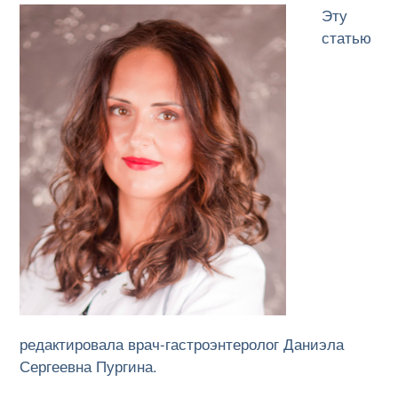
Эту
статью
редактировала врач-гастроэнтеролог Даниэла
Сергеевна Пургина.