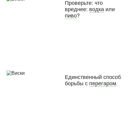
Проверьте: что
вреднее:
водка
или
пиво
?
Единственный способ
борьбы с
перегаром
.