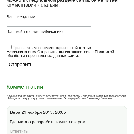
комментарии к статьям.
Ваш псевдоним *
Ваш мейл (не для публикации)
Присылать мне комментарии к этой статье
Нажимая кнопку Отправить, вы соглашаетесь с
Политикой
обработки персональных данных сайта
.
Комментарии
Администрация сайта не несёт ответственность за советы и сведения, которыми пользователи
сайта делятся друг с другом в комментариях. Эксперт работает только над статьями.
Вера
29 ноября 2019, 20:05
Где можно раздробить камни лазером
Ответить