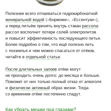
Полезнее всего отпаиваться гидрокарбонатной
минеральной водой
(«Боржоми», «Ессентуки»),
а перед питьём принять внутрь стакан
рассола
:
рассол восполнит потери
солей-электролитов
и повысит эффективность последующего питья.
Более подробно о том, что ещё полезно пить
с похмелья и чем можно спасаться от отёков,
читайте в
отдельной статье
.
После длительных запоев
отёки могут
не проходить очень долго: до месяца и больше.
Поможет от них только полный отказ от алкоголя
и
физически активный
образ жизни. Тогда
со временем отёки постепенно спадут.
Как убрать мешки под глазами?