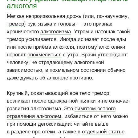
алкоголя
Мелкая непроизвольная дрожь (или,
по-научному
,
тремор
) рук, языка и головы — это признак
хронического
алкоголизма
. Утром и натощак такой
тремор усиливается. Иногда исчезает после еды
или после приёма алкоголя, поэтому алкоголики
норовят
опохмелиться
с утра. Врачи утверждают:
человеку, не страдающему алкогольной
зависимостью, в похмельном состоянии обычно
даже думать об алкоголе противно.
Крупный, охватывающий всё тело тремор
возникает после однократной пьянки и не означает
развития алкоголизма. Это
симптом острого
отравления алкоголем
, избавиться от него можно
при помощи детоксикации: читайте выше
в разделе про отёки, а также в
отдельной статье