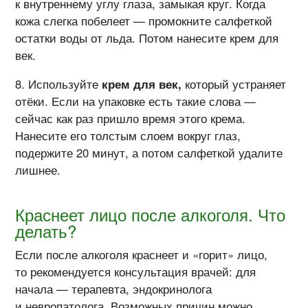
к внутреннему углу глаза, замыкая круг. Когда
кожа слегка побелеет — промокните салфеткой
остатки воды от льда. Потом нанесите крем для
век.
Используйте
крем для век,
который устраняет
отёки. Если на упаковке есть такие слова —
сейчас как раз пришло время этого крема.
Нанесите его толстым слоем вокруг глаз,
подержите 20 минут, а потом салфеткой удалите
лишнее.
Краснеет лицо после алкоголя. Что
делать?
Если после алкоголя краснеет и «горит» лицо,
то рекомендуется консультация врачей: для
начала — терапевта, эндокринолога
и невропатолога. Возможных причин можно