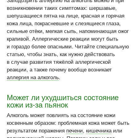
возникновении таких симптомах: шершавые,
шелушащиеся пятна на лице, красная и горячая
кожа лица, покрасневшие и слезящиеся глаза,
сильные отёки, мелкая сыпь, напоминающая ожог
крапивой. Аллергические реакции могут быть
и гораздо более опасными. Читайте специальную
статью, чтобы знать, как нужно действовать
в случае развития тяжёлой аллергической
реакции, а также почему вообще возникает
аллергия на алкоголь
.
Может ли ухудшиться состояние
кожи из-за пьянок
Алкоголь может повлиять на состояние кожи
косвенным образом: проблемная кожа может быть
результатом поражения
печени
,
кишечника
или
поджелудочной железы
. Поэтому если у вас