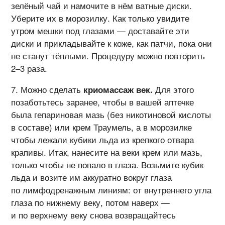
зелёный чай и намочите в нём ватные диски.
Уберите их в морозилку. Как только увидите
утром мешки под глазами — доставайте эти
диски и прикладывайте к коже, как патчи, пока они
не станут тёплыми. Процедуру можно повторить
2–3 раза.
Можно сделать
криомассаж век.
Для этого
позаботьтесь заранее, чтобы в вашей аптечке
была гепариновая мазь (без никотиновой кислоты
в составе) или крем Траумель, а в морозилке
чтобы лежали кубики льда из крепкого отвара
крапивы. Итак, нанесите на веки крем или мазь,
только чтобы не попало в глаза. Возьмите кубик
льда и возите им аккуратно вокруг глаза
по лимфодренажным линиям: от внутреннего угла
глаза по нижнему веку, потом наверх —
и по верхнему веку снова возвращайтесь