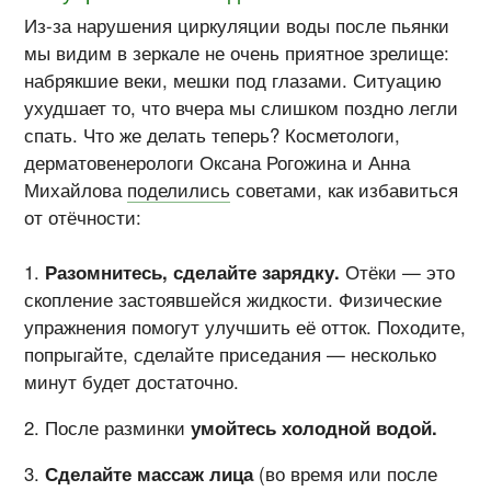
Из-за
нарушения циркуляции воды после пьянки
мы видим в зеркале не очень приятное зрелище:
набрякшие веки, мешки под глазами. Ситуацию
ухудшает то, что вчера мы слишком поздно легли
спать. Что же делать теперь? Косметологи,
дерматовенерологи Оксана Рогожина и Анна
Михайлова
поделились
советами, как избавиться
от отёчности:
Разомнитесь, сделайте зарядку.
Отёки — это
скопление застоявшейся жидкости. Физические
упражнения помогут улучшить её отток. Походите,
попрыгайте, сделайте приседания — несколько
минут будет достаточно.
После разминки
умойтесь холодной водой.
Сделайте массаж лица
(во время или после