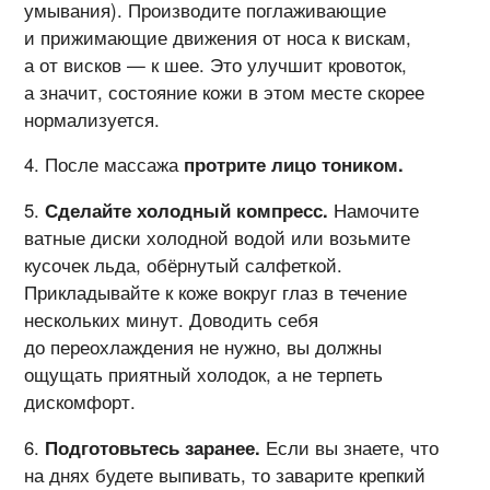
умывания). Производите поглаживающие
и прижимающие движения от носа к вискам,
а от висков — к шее. Это улучшит кровоток,
а значит, состояние кожи в этом месте скорее
нормализуется.
После массажа
протрите лицо тоником.
Сделайте холодный компресс.
Намочите
ватные диски холодной водой или возьмите
кусочек льда, обёрнутый салфеткой.
Прикладывайте к коже вокруг глаз в течение
нескольких минут. Доводить себя
до переохлаждения не нужно, вы должны
ощущать приятный холодок, а не терпеть
дискомфорт.
Подготовьтесь заранее.
Если вы знаете, что
на днях будете выпивать, то заварите крепкий