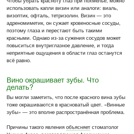
Чтобы убрать красноту глаз при похмелье, можно
использовать капли визин или аналоги: виаль,
визоптик, офталь, тетризолин. Визин — это
адреномиметик, он сужает кровеносные сосуды,
поэтому глаза и перестают быть такими
красными. Однако
из-за
сужения сосудов может
повыситься внутриглазное давление, и тогда
неприятные ощущения в области глаз останутся
всё равно.
Вино окрашивает зубы. Что
делать?
Вы могли заметить, что после красного вина зубы
тоже окрашиваются в красноватый цвет. «Винные
зубы» — это вполне распространённая проблема.
Причины такого явления
объясняет
стоматолог