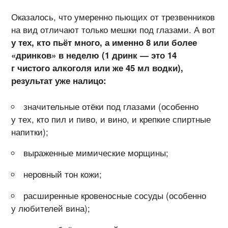
Оказалось, что умеренно пьющих от трезвенников
на вид отличают только мешки под глазами. А вот
у тех, кто пьёт много, а именно 8 или более
«дринков» в неделю (1 дринк — это 14
г чистого алкоголя или же 45 мл водки),
результат уже налицо:
значительные отёки под глазами (особенно
у тех, кто пил и пиво, и вино, и крепкие спиртные
напитки);
выраженные мимические морщины;
неровный тон кожи;
расширенные кровеносные сосуды (особенно
у любителей вина);