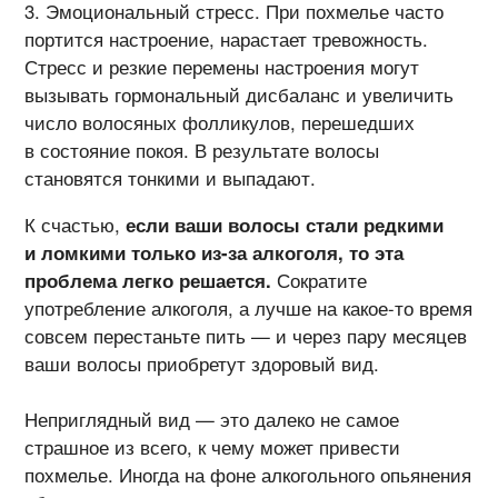
Эмоциональный стресс. При похмелье часто
портится настроение, нарастает тревожность.
Стресс и резкие перемены настроения могут
вызывать гормональный дисбаланс и увеличить
число волосяных фолликулов, перешедших
в состояние покоя. В результате волосы
становятся тонкими и выпадают.
К счастью,
если ваши волосы стали редкими
и ломкими только
из-за
алкоголя, то эта
проблема легко решается.
Сократите
употребление алкоголя, а лучше на
какое-то
время
совсем перестаньте пить — и через пару месяцев
ваши волосы приобретут здоровый вид.
Неприглядный вид — это далеко не самое
страшное из всего, к чему может привести
похмелье. Иногда на фоне алкогольного опьянения