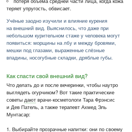
потеря объёма средней части лица, когда кожа
теряет упругость, обвисает.
Учёные заодно изучили и влияние курения
на внешний вид. Выяснилось, что даже при
небольшом курительном стаже у человека могут
появиться: морщины на лбу и между бровями,
мешки под глазами, выраженные слёзные
впадины, носогубные складки, дряблые губы.
Как спасти свой внешний вид?
Что делать до и после вечеринки, чтобы наутро
выглядеть огурчиком? Вот такие практические
советы
дают
врачи-косметологи
Тара Фрэнсис
и Дев Патель, а также терапевт Ахмед Эль
Мунтасар:
Выбирайте
прозрачные напитки
: они по своему