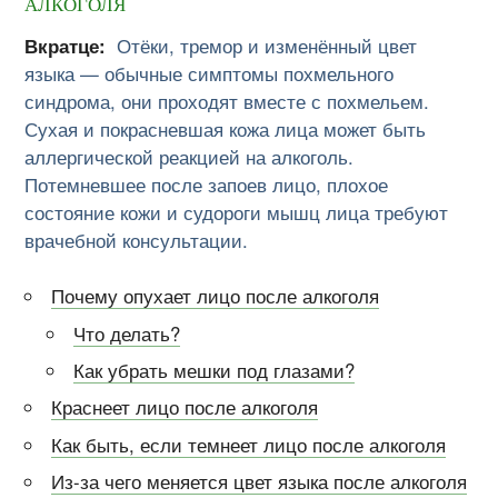
алкоголя
Вкратце:
Отёки, тремор и изменённый цвет
языка — обычные симптомы похмельного
синдрома, они проходят вместе с похмельем.
Сухая и покрасневшая кожа лица может быть
аллергической реакцией на алкоголь.
Потемневшее после запоев лицо, плохое
состояние кожи и судороги мышц лица требуют
врачебной консультации.
Почему опухает лицо после алкоголя
Что делать?
Как убрать мешки под глазами?
Краснеет лицо после алкоголя
Как быть, если темнеет лицо после алкоголя
Из-за чего меняется цвет языка после алкоголя