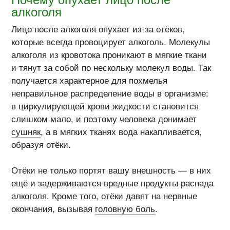
алкоголя
Лицо после алкоголя опухает
из-за
отёков,
которые всегда провоцирует алкоголь. Молекулы
алкоголя из кровотока проникают в мягкие ткани
и тянут за собой по нескольку молекул воды. Так
получается характерное для похмелья
неправильное распределение воды в организме:
в циркулирующей крови жидкости становится
слишком мало, и поэтому человека донимает
сушняк
, а в мягких тканях вода накапливается,
образуя отёки.
Отёки не только портят вашу внешность — в них
ещё и задерживаются вредные продукты распада
алкоголя. Кроме того, отёки давят на нервные
окончания, вызывая
головную боль
.