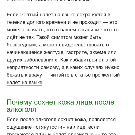
Если жёлтый налёт на языке сохраняется в
течение долгого времени и не проходит — это
может означать, что в вашем организме что-то
идёт не так. Такой симптом может быть
безвредным, а может свидетельствовать о
начинающейся желтухе, гастрите, экземе или
других заболеваниях. Как избавиться от этой
неприятности самому, а в каких случаях нужно
бежать к врачу —
читайте в статье про жёлтый
налёт на языке
.
Почему сохнет кожа лица после
алкоголя
Если после алкоголя сохнет кожа, появляется
ощущение «стянутости» на лице, если
трескаются губы и болят слизистые — то это