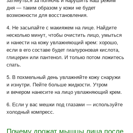
затянуться за полночь и нарушить наш режим
дня — таким образом у кожи не будет
возможности для восстановления.
Не засыпайте с макияжем на лице. Найдите
несколько минут, чтобы очистить лицо, умыться
и нанести на кожу увлажняющий крем: хорошо,
если в его составе будет гиалуроновая кислота,
глицерин или пантенол. И только потом ложитесь
спать.
В похмельный день увлажняйте кожу снаружи
и изнутри. Пейте больше жидкости. Утром
и вечером нанесите на лицо увлажняющий крем.
Если у вас мешки под глазами — используйте
холодный компресс.
Почему дрожат мышцы лица после