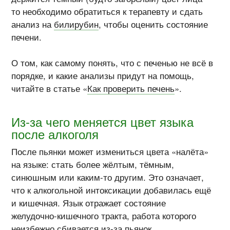
то необходимо обратиться к терапевту и сдать
анализ на
билирубин
, чтобы оценить состояние
печени.
О том, как самому понять, что с печенью не всё в
порядке, и какие анализы придут на помощь,
читайте в статье «
Как проверить печень
».
Из-за чего меняется цвет языка
после алкоголя
После пьянки может измениться цвета «налёта»
на языке: стать более жёлтым, тёмным,
синюшным или
каким-то
другим. Это означает,
что к алкогольной интоксикации добавилась ещё
и кишечная. Язык отражает состояние
желудочно-кишечного
тракта, работа которого
неизбежно сбивается
из-за
пьянок.