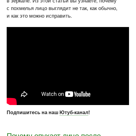
в зеркале. Из этой статьи вы узнаете, почему
с похмелья лицо выглядит не так, как обычно,
и как это можно исправить.
Подпишитесь на наш
Ютуб-канал
!
Почему опухает лицо после