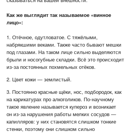
Как же выглядит так называемое «винное
лицо»:
Отёчное, одутловатое. С тяжёлыми,
набрякшими веками. Также часто бывают мешки
под глазами. На таком лице сильно выделяются
брыли и носогубные складки. Всё это происходит
из-за
постоянных похмельных отёков.
Цвет кожи — землистый.
Постоянно красные щёки, нос, подбородок, как
на карикатурах про алкоголиков.
По-научному
такое явление называется купероз и возникает
он
из-за
нарушения работы мелких сосудов —
капилляров: у них становятся слишком тонкие
стенки, поэтому они слишком сильно