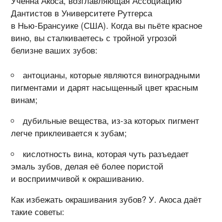
Ученна Акоса, возглавляющая Ассоциацию
Дантистов в Университете Рутгерса
в
Нью-Брансуике
(США). Когда вы пьёте красное
вино, вы сталкиваетесь с тройной угрозой
белизне ваших зубов:
антоцианы, которые являются виноградными
пигментами и дарят насыщенный цвет красным
винам;
дубильные вещества,
из-за
которых пигмент
легче приклеивается к зубам;
кислотность вина, которая чуть разъедает
эмаль зубов, делая её более пористой
и восприимчивой к окрашиванию.
Как избежать окрашивания зубов? У. Акоса даёт
такие советы: