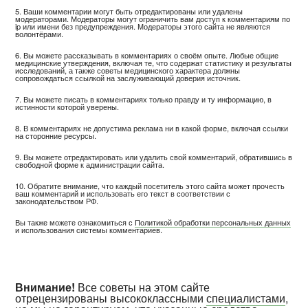
5. Ваши комментарии могут быть отредактированы или удалены
модераторами. Модераторы могут ограничить вам доступ к комментариям по
ip или имени без предупреждения. Модераторы этого сайта не являются
волонтёрами.
6. Вы можете рассказывать в комментариях о своём опыте. Любые общие
медицинские утверждения, включая те, что содержат статистику и результаты
исследований, а также советы медицинского характера должны
сопровождаться ссылкой на заслуживающий доверия источник.
7. Вы можете писать в комментариях только правду и ту информацию, в
истинности которой уверены.
8. В комментариях не допустима реклама ни в какой форме, включая ссылки
на сторонние ресурсы.
9. Вы можете отредактировать или удалить свой комментарий, обратившись в
свободной форме к администрации сайта.
10. Обратите внимание, что каждый посетитель этого сайта может прочесть
ваш комментарий и использовать его текст в соответствии с
законодательством РФ.
Вы также можете ознакомиться с
Политикой обработки персональных данных
и использования системы комментариев.
Внимание!
Все советы на этом сайте
отрецензированы высококлассными
специалистами
,