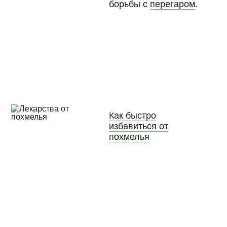
борьбы с
перегаром
.
Как быстро
избавиться от
похмелья