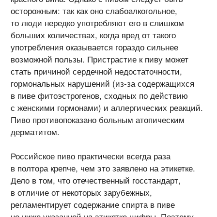
осторожным: так как оно слабоалкогольное,
то люди нередко употребляют его в слишком
больших количествах, когда вред от такого
употребления оказывается гораздо сильнее
возможной пользы. Пристрастие к пиву может
стать причиной сердечной недостаточности,
гормональных нарушений (из-за содержащихся
в пиве фитоэстрогенов, сходных по действию
с женскими гормонами) и аллергических реакций.
Пиво противопоказано больным атопическим
дерматитом.
Российское пиво практически всегда раза
в полтора крепче, чем это заявлено на этикетке.
Дело в том, что отечественный госстандарт,
в отличие от некоторых зарубежных,
регламентирует содержание спирта в пиве
не ниже указанной на этикетке цифры. Поэтому