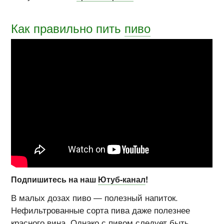
Как правильно пить
пиво
Подпишитесь на наш
Ютуб-канал
!
В малых дозах пиво — полезный напиток.
Нефильтрованные сорта пива даже полезнее
красного вина. Однако с пивом следует быть