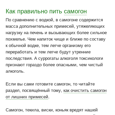
Как правильно пить
самогон
По сравнению с водкой, в самогоне содержится
масса дополнительных примесей, утяжеляющих
нагрузку на печень и вызывающих более сильное
похмелье. Чем напиток чище и ближе по составу
к обычной водке, тем легче организму его
переработать и тем легче будут утренние
последствия. А суррогаты алкоголя токсикологи
признают гораздо более опасными, чем чистый
алкоголь.
Если вы сами готовите самогон, то читайте
раздел, посвящённый тому,
как очистить самогон
от лишних примесей
.
Самогон, текила, виски, коньяк вредят нашей