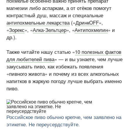
похмелье особенно важно принять препарат
магнезии либо аспаркам, а от отёков помогут
контрастный душ, массаж и специальные
антипохмельные лекарства
(«
ДринкOFF
»,
«
Зорекс
», «
Алка-Зельтцер
», «
Антипохмелин
» и
др.).
Также читайте нашу статью «
10 полезных фактов
для любителей пива
» — и вы узнаете, чем лучше
закусывать пиво, как избежать появления
«пивного живота» и почему из всех алкогольных
напитков в жаркую погоду лучше выбрать именно
пиво.
Российское пиво обычно крепче, чем заявлено на
этикетке. Не переусердствуйте.