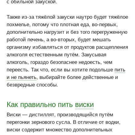
с обильной закуской.
Также из-за тяжёлой закуски наутро будет тяжёлое
похмелье, потому что плотная еда, во-первых,
дополнительно нагрузит и без того перегруженную
работой печень, а во-вторых, будет мешать
организму избавляться от продуктов расщепления
алкоголя естественным путём. Закусывая
алкоголь, гораздо безопаснее недоесть, чем
переесть. Так что, если вы хотите подольше
пить
и не пьянеть
, выбирайте более действенные и
безвредные способы.
Как правильно пить
виски
Виски — дистиллят, производящийся путём
перегонки зернового сусла. В отличие от водки,
виски содержит множество дополнительных