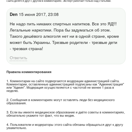
сайта делятся друг с другом в комментариях. Эксперт работает только над статьями.
Den
15 июня 2017, 23:08
Не надо пить никаких спиртных напитков. Все это ЯД!!!
Легальные наркотики. Пора бы задуматься об этом.
Такого дешёвого алкоголя нет ни в одной стране, кроме
может быть Украины. Трезвые родители - трезвые дети
- трезвая страна!
Ответить
Правила комментирования
1. Комментарии на сайте подвергаются модерации администрацией сайта.
Комментарии, оставленные администрацией подписаны как "Администрация"
или "Админ". Модерация осуществляется с частотой не менее 1 раза в
неделю.
2. Сообщения в комментариях могут оставлять люди без медицинского
образования.
3. Если вы имеете медицинское образование и даёте советы в комментариях,
обязательно укажите тот факт, что вы медик.
4. Пользователи и модераторы этого сайта обязаны обращаться друг к другу
уважительно.