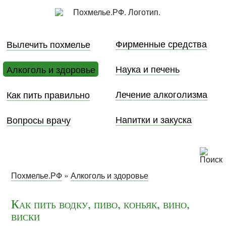
Фирменные средства
Вылечить похмелье
Наука и печень
Алкоголь и здоровье
Лечение алкоголизма
Как пить правильно
Напитки и закуска
Вопросы врачу
Похмелье.РФ
»
Алкоголь и здоровье
Как пить водку, пиво, коньяк, вино,
виски