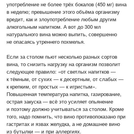
употребление не более трёх бокалов (450 мг) вина
в неделю; превышение этого объёма организму
вредит, как и злоупотребление любым другим
алкогольным напитком. А вот до 300 мл
натурального вина можно выпить, совершенно
не опасаясь утреннего похмелья.
Если за столом пьют несколько разных сортов
вина, то снизить нагрузку на организм позволит
следующее правило: «от светлых напитков —
к тёмным, от сухих — к десертным, от слабых —
к крепким, от простых — к игристым».
Повышенная температура напитка, газирование,
острая закуска — всё это усиляет опьянение
и поэтому должно учитываться за столом. Кроме
того, надо помнить, что вино противопоказано при
гастритах и язвах желудка, а не домашнее вино
из бутылки — и
при аллергиях
.