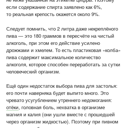
если содержание спирта заявлено как 6%,
то реальная крепость окажется около 9%.
Следует помнить, что 2 литра даже некреплёного
пива — это 180 граммов в пересчёте на чистый
алкоголь, при этом его действие усилено
дрожжами и хмелем. То есть пластиковая «колба»
пива содержит максимальное количество
алкоголя, которое способен переработать за сутки
человеческий организм.
Ещё один недостаток выбора пива для застолья:
его почти наверняка будет выпито много. Это
чревато усугублением утреннего недомогания:
отёки
, головная боль, нехватка в организме
магния и калия (они ушли вместе с прошедшей
через организм жидкостью). Поэтому при пивном