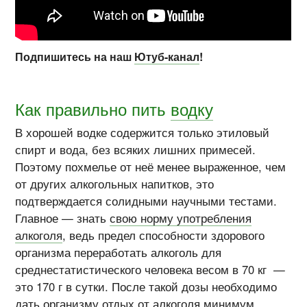
Подпишитесь на наш
Ютуб-канал
!
Как правильно пить
водку
В хорошей водке содержится только этиловый
спирт и вода, без всяких лишних примесей.
Поэтому похмелье от неё менее выраженное, чем
от других алкогольных напитков, это
подтверждается солидными научными тестами.
Главное — знать
свою норму употребления
алкоголя
, ведь предел способности здорового
организма переработать алкоголь для
среднестатистического человека весом в 70 кг —
это 170 г в сутки. После такой дозы необходимо
дать организму отдых от алкоголя минимум