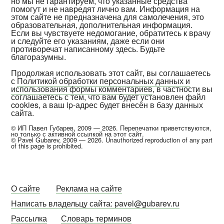
но мы не гарантируем, что указанные средства
помогут и не навредят лично вам. Информация на
этом сайте не предназначена для самолечения, это
образовательная, дополнительная информация.
Если вы чувствуете недомогание, обратитесь к врачу
и следуйте его указаниям, даже если они
противоречат написанному здесь. Будьте
благоразумны.
Продолжая использовать этот сайт, вы соглашаетесь
с
Политикой обработки персональных данных и
использования формы комментариев
, в частности вы
соглашаетесь с тем, что вам будет установлен файл
cookies, а ваш ip-адрес будет внесён в базу данных
сайта.
© ИП Павел Губарев, 2009 — 2026. Перепечатки приветствуются,
но только с активной ссылкой на этот сайт.
© Pavel Gubarev, 2009 — 2026. Unauthorized reproduction of any part
of this page is prohibited.
О сайте
Реклама на сайте
Написать владельцу сайта: pavel@gubarev.ru
Рассылка
Словарь терминов