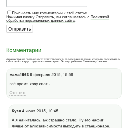
Присылать мне комментарии к этой статье
Нажимая кнопку Отправить, вы соглашаетесь с
Политикой
обработки персональных данных сайта
.
Комментарии
Администрация сайта не несёт ответственность за советы и сведения, которыми пользователи
сайта делятся друг с другом в комментариях. Эксперт работает только над статьями.
мама1963
9 февраля 2015, 15:56
всё время хочу спать
Ответить
Кузя
4 июня 2015, 10:45
А я начиталась, аж страшно стало. Ну его нафиг
лучше от алкозависимости выходить в станционаре,