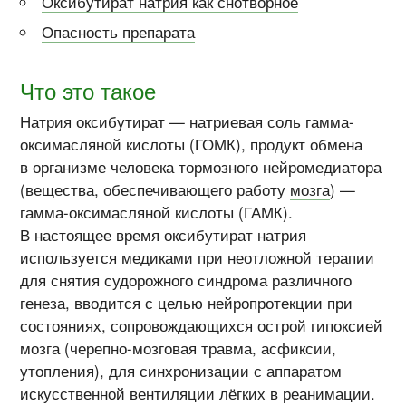
Оксибутират натрия как снотворное
Опасность препарата
Что это такое
Натрия оксибутират — натриевая соль гамма-
оксимасляной кислоты (ГОМК), продукт обмена
в организме человека тормозного нейромедиатора
(вещества, обеспечивающего работу
мозга
) —
гамма-оксимасляной кислоты (ГАМК).
В настоящее время оксибутират натрия
используется медиками при неотложной терапии
для снятия судорожного синдрома различного
генеза, вводится с целью нейропротекции при
состояниях, сопровождающихся острой гипоксией
мозга (черепно-мозговая травма, асфиксии,
утопления), для синхронизации с аппаратом
искусственной вентиляции лёгких в реанимации.