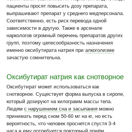
пациенты просят повысить дозу препарата,
выпрашивают препарат у среднего медперсонала.
Соответственно, есть риск перевода одной
зависимости в другую. Также в арсенале
наркологов огромный перечень препаратов других
групп, поэтому целесообразность назначения
именно оксибутирата натрия при
алкоголизме
зачастую сомнительна.
Оксибутират натрия как снотворное
Оксибутират может использоваться как
снотворное. Существует форма выпуска в сиропе,
который дозируют на килограмм массы тела.
Людям
с нарушением сна и засыпания
можно
принимать перед сном 50-60 мг на кг, но есть
вероятность, что человек проснется спустя 3-4
часа и ему потребуется повторный приём.