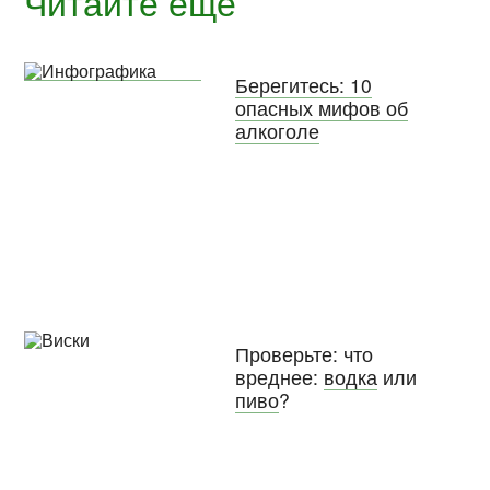
Читайте ещё
Берегитесь: 10
опасных мифов об
алкоголе
Проверьте: что
вреднее:
водка
или
пиво
?