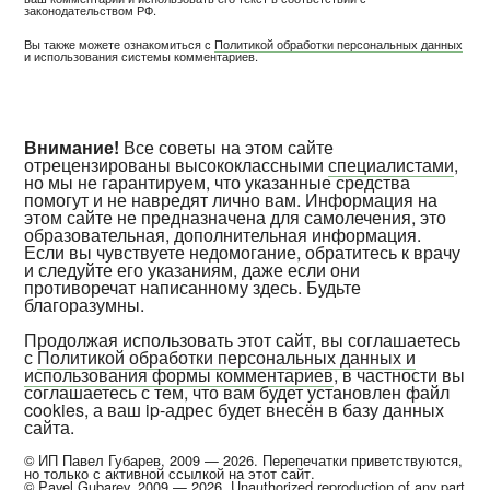
законодательством РФ.
Вы также можете ознакомиться с
Политикой обработки персональных данных
и использования системы комментариев.
Внимание!
Все советы на этом сайте
отрецензированы высококлассными
специалистами
,
но мы не гарантируем, что указанные средства
помогут и не навредят лично вам. Информация на
этом сайте не предназначена для самолечения, это
образовательная, дополнительная информация.
Если вы чувствуете недомогание, обратитесь к врачу
и следуйте его указаниям, даже если они
противоречат написанному здесь. Будьте
благоразумны.
Продолжая использовать этот сайт, вы соглашаетесь
с
Политикой обработки персональных данных и
использования формы комментариев
, в частности вы
соглашаетесь с тем, что вам будет установлен файл
cookies, а ваш ip-адрес будет внесён в базу данных
сайта.
© ИП Павел Губарев, 2009 — 2026. Перепечатки приветствуются,
но только с активной ссылкой на этот сайт.
© Pavel Gubarev, 2009 — 2026. Unauthorized reproduction of any part