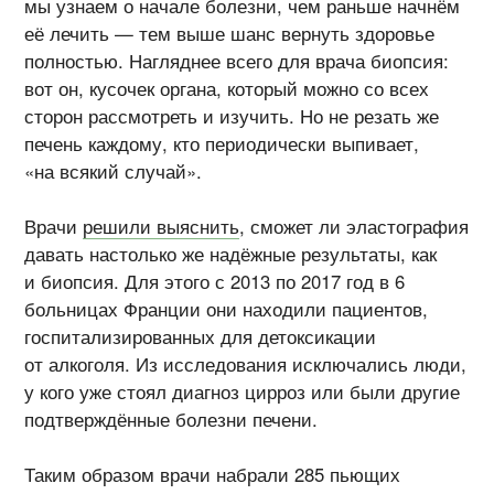
мы узнаем о начале болезни, чем раньше начнём
её лечить — тем выше шанс вернуть здоровье
полностью. Нагляднее всего для врача биопсия:
вот он, кусочек органа, который можно со всех
сторон рассмотреть и изучить. Но не резать же
печень каждому, кто периодически выпивает,
«на всякий случай».
Врачи
решили выяснить
, сможет ли эластография
давать настолько же надёжные результаты, как
и биопсия. Для этого с 2013 по 2017 год в 6
больницах Франции они находили пациентов,
госпитализированных для детоксикации
от алкоголя. Из исследования исключались люди,
у кого уже стоял диагноз цирроз или были другие
подтверждённые болезни печени.
Таким образом врачи набрали 285 пьющих