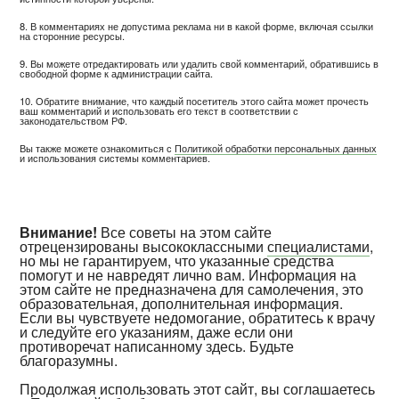
8. В комментариях не допустима реклама ни в какой форме, включая ссылки
на сторонние ресурсы.
9. Вы можете отредактировать или удалить свой комментарий, обратившись в
свободной форме к администрации сайта.
10. Обратите внимание, что каждый посетитель этого сайта может прочесть
ваш комментарий и использовать его текст в соответствии с
законодательством РФ.
Вы также можете ознакомиться с
Политикой обработки персональных данных
и использования системы комментариев.
Внимание!
Все советы на этом сайте
отрецензированы высококлассными
специалистами
,
но мы не гарантируем, что указанные средства
помогут и не навредят лично вам. Информация на
этом сайте не предназначена для самолечения, это
образовательная, дополнительная информация.
Если вы чувствуете недомогание, обратитесь к врачу
и следуйте его указаниям, даже если они
противоречат написанному здесь. Будьте
благоразумны.
Продолжая использовать этот сайт, вы соглашаетесь