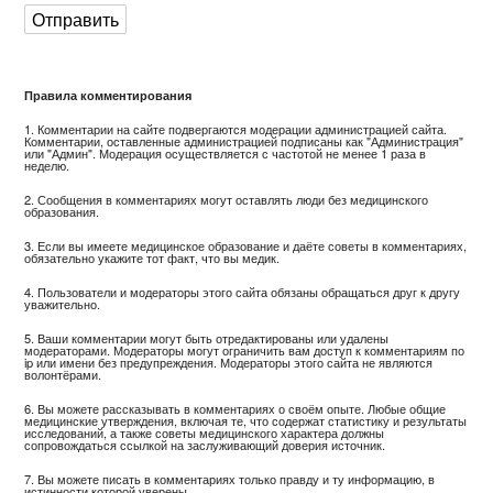
Правила комментирования
1. Комментарии на сайте подвергаются модерации администрацией сайта.
Комментарии, оставленные администрацией подписаны как "Администрация"
или "Админ". Модерация осуществляется с частотой не менее 1 раза в
неделю.
2. Сообщения в комментариях могут оставлять люди без медицинского
образования.
3. Если вы имеете медицинское образование и даёте советы в комментариях,
обязательно укажите тот факт, что вы медик.
4. Пользователи и модераторы этого сайта обязаны обращаться друг к другу
уважительно.
5. Ваши комментарии могут быть отредактированы или удалены
модераторами. Модераторы могут ограничить вам доступ к комментариям по
ip или имени без предупреждения. Модераторы этого сайта не являются
волонтёрами.
6. Вы можете рассказывать в комментариях о своём опыте. Любые общие
медицинские утверждения, включая те, что содержат статистику и результаты
исследований, а также советы медицинского характера должны
сопровождаться ссылкой на заслуживающий доверия источник.
7. Вы можете писать в комментариях только правду и ту информацию, в
истинности которой уверены.