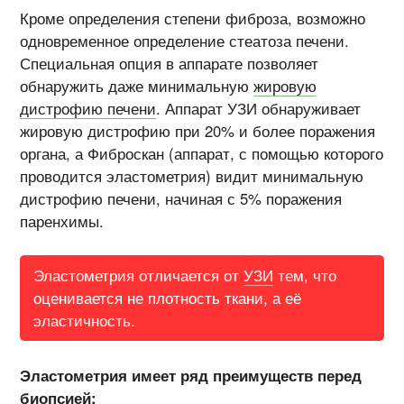
Кроме определения степени фиброза, возможно
одновременное определение стеатоза печени.
Специальная опция в аппарате позволяет
обнаружить даже минимальную
жировую
дистрофию печени
. Аппарат УЗИ обнаруживает
жировую дистрофию при 20% и более поражения
органа, а Фиброскан (аппарат, с помощью которого
проводится эластометрия) видит минимальную
дистрофию печени, начиная с 5% поражения
паренхимы.
Эластометрия отличается от
УЗИ
тем, что
оценивается не плотность ткани, а её
эластичность.
Эластометрия имеет ряд преимуществ перед
биопсией: