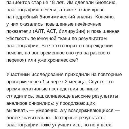
пациентов старше 18 лет. Им сделали биопсию,
эластографию печени, а также взяли кровь
на подробный биохимический анализ. Конечно,
у них оказались повышенные печёночные
показатели (АЛТ, АСТ, билирубин) и повышенная
жёсткость печёночной ткани по результатам
эластографии. Всё это говорит о повреждении
печени, но вот временное оно (
из-за
разового
перепоя) или уже хроническое?
Участники исследования приходили на повторные
проверки через 1 и через 2 месяца. Спустя это
время негативные последствия выпивки
сгладились, зашкаливающе высокие результаты
анализов снизились: у продолжающих
выпивать — умеренно, а у воздерживающихся —
более значительно. Повторные результаты
эластографии тоже улучшились, но не у всех.