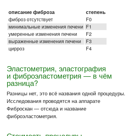
описание фиброза
степень
фиброз отсутствует
F0
минимальные изменения печени
F1
умеренные изменения печени
F2
выраженные изменения печени
F3
цирроз
F4
Эластометрия, эластография
и фиброэластометрия — в чём
разница?
Разницы нет, это всё названия одной процедуры.
Исследования проводятся на аппарате
Фиброскан — отсюда и название
фиброэластометрия.
Стоимость процедуры