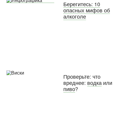
Берегитесь: 10
опасных мифов об
алкоголе
Проверьте: что
вреднее:
водка
или
пиво
?