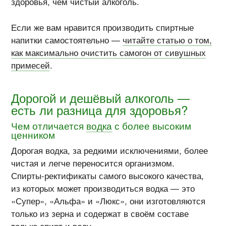
здоровья, чем чистый алкоголь.
Если же вам нравится производить спиртные
напитки самостоятельно —
читайте статью о том,
как максимально очистить самогон от сивушных
примесей
.
Дорогой и дешёвый алкоголь —
есть ли разница для здоровья?
Чем отличается
водка
с более высоким
ценником
Дорогая водка, за редкими исключениями, более
чистая и легче переносится организмом.
Спирты-ректификаты
самого высокого качества,
из которых может производиться водка — это
«Супер», «Альфа» и «Люкс», они изготовляются
только из зерна и содержат в своём составе
только спирт и воду.