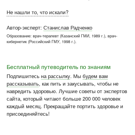
Не нашли то, что искали?
Автор-эксперт:
Станислав Радченко
Образование: врач-терапевт (
Казанский ГМИ
, 1989 г.), врач-
кибернетик (
Российский ГМУ
, 1998 г.)
.
Бесплатный путеводитель по знаниям
Подпишитесь
на рассылку
. Мы
будем вам
рассказывать
, как пить и закусывать, чтобы не
навредить здоровью. Лучшие советы от экспертов
сайта, который читают больше 200 000 человек
каждый месяц. Прекращайте портить здоровье и
присоединяйтесь!