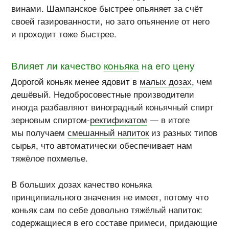
винами. Шампанское быстрее опьяняет за счёт
своей газированности, но зато опьянение от него
и проходит тоже быстрее.
Влияет ли качество
коньяка
на его цену
Дорогой коньяк менее ядовит в
малых дозах
, чем
дешёвый. Недобросовестные производители
иногда разбавляют виноградный коньячный спирт
зерновым
спиртом-
ректификатом
— в итоге
мы получаем
смешанный напиток
из разных типов
сырья, что автоматически обеспечивает нам
тяжёлое похмелье.
В больших дозах качество коньяка
принципиального значения не имеет, потому что
коньяк сам по себе довольно тяжёлый напиток:
содержащиеся в его составе примеси, придающие