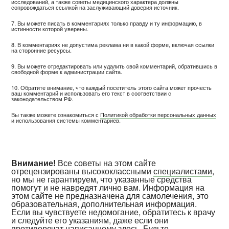
исследований, а также советы медицинского характера должны
сопровождаться ссылкой на заслуживающий доверия источник.
7. Вы можете писать в комментариях только правду и ту информацию, в
истинности которой уверены.
8. В комментариях не допустима реклама ни в какой форме, включая ссылки
на сторонние ресурсы.
9. Вы можете отредактировать или удалить свой комментарий, обратившись в
свободной форме к администрации сайта.
10. Обратите внимание, что каждый посетитель этого сайта может прочесть
ваш комментарий и использовать его текст в соответствии с
законодательством РФ.
Вы также можете ознакомиться с
Политикой обработки персональных данных
и использования системы комментариев.
Внимание!
Все советы на этом сайте
отрецензированы высококлассными
специалистами
,
но мы не гарантируем, что указанные средства
помогут и не навредят лично вам. Информация на
этом сайте не предназначена для самолечения, это
образовательная, дополнительная информация.
Если вы чувствуете недомогание, обратитесь к врачу
и следуйте его указаниям, даже если они
противоречат написанному здесь. Будьте