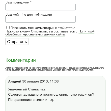
Ваш псевдоним *
Ваш мейл (не для публикации)
Присылать мне комментарии к этой статье
Нажимая кнопку Отправить, вы соглашаетесь с
Политикой
обработки персональных данных сайта
.
Комментарии
Администрация сайта не несёт ответственность за советы и сведения, которыми пользователи
сайта делятся друг с другом в комментариях. Эксперт работает только над статьями.
Андрей
30 января 2013, 11:08
Уважаемый Станислав.
Самогон-домашнего приготовления, тоже токсичен?
По сравнению с виски и т.д.