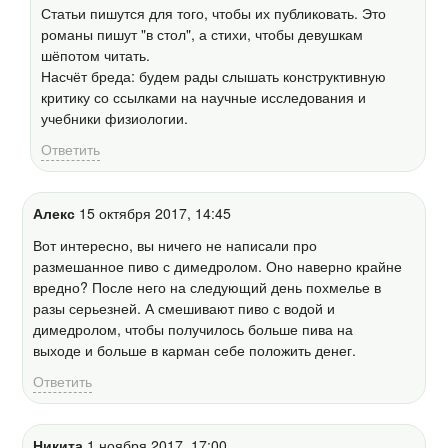
Статьи пишутся для того, чтобы их публиковать. Это
романы пишут "в стол", а стихи, чтобы девушкам
шёпотом читать.
Насчёт бреда: будем рады слышать конструктивную
критику со ссылками на научные исследования и
учебники физиологии.
Ответить
Алекс
15 октября 2017, 14:45
Вот интересно, вы ничего не написали про
размешанное пиво с димедролом. Оно наверно крайне
вредно? После него на следующий день похмелье в
разы серьезней. А смешивают пиво с водой и
димедролом, чтобы получилось больше пива на
выходе и больше в карман себе положить денег.
Ответить
Никита
1 ноября 2017, 17:00