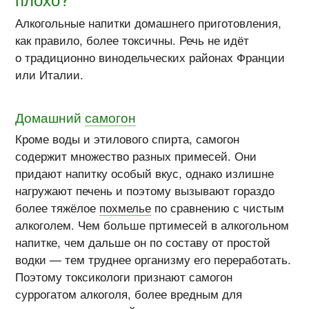
Алкогольные напитки домашнего приготовления,
как правило, более токсичны. Речь не идёт
о традиционно винодельческих районах Франции
или Италии.
Домашний
самогон
Кроме воды и этилового спирта, самогон
содержит множество разных примесей. Они
придают напитку особый вкус, однако излишне
нагружают печень и поэтому вызывают гораздо
более тяжёлое
похмелье
по сравнению с чистым
алкоголем. Чем больше пртимесей в алкогольном
напитке, чем дальше он по составу от простой
водки — тем труднее организму его переработать.
Поэтому токсикологи признают самогон
суррогатом алкоголя, более вредным для