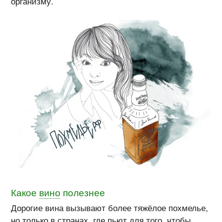
организму.
Какое
вино
полезнее
Дорогие вина вызывают более тяжёлое похмелье,
но только в странах, где пьют для того, чтобы