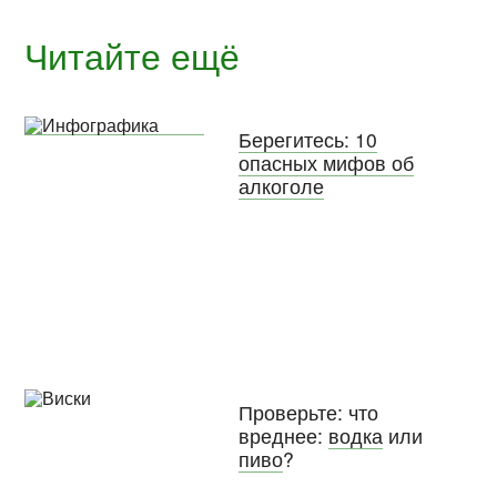
Читайте ещё
Берегитесь: 10
опасных мифов об
алкоголе
Проверьте: что
вреднее:
водка
или
пиво
?