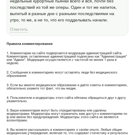
недельные курортные пьянки всего и вся, почти без
последствий из той же оперы. Один и тот же напиток,
выпитый в разные дни с разными последствиями на
утро, то же, а не то, что его подделывать начали.
Ответить
Правила комментирования
1. Комментарии на сайте подвергаются модерации администрацией сайта.
Комментарии, оставленные администрацией подписаны как "Администрация"
или "Админ". Модерация осуществляется с частотой не менее 1 раза в
неделю.
2. Сообщения в комментариях могут оставлять люди без медицинского
образования.
3. Если вы имеете медицинское образование и даёте советы в комментариях,
обязательно укажите тот факт, что вы медик.
4. Пользователи и модераторы этого сайта обязаны обращаться друг к другу
уважительно.
5. Ваши комментарии могут быть отредактированы или удалены
модераторами. Модераторы могут ограничить вам доступ к комментариям по
ip или имени без предупреждения. Модераторы этого сайта не являются
волонтёрами.
6. Вы можете рассказывать в комментариях о своём опыте. Любые общие
медицинские утверждения, включая те, что содержат статистику и результаты