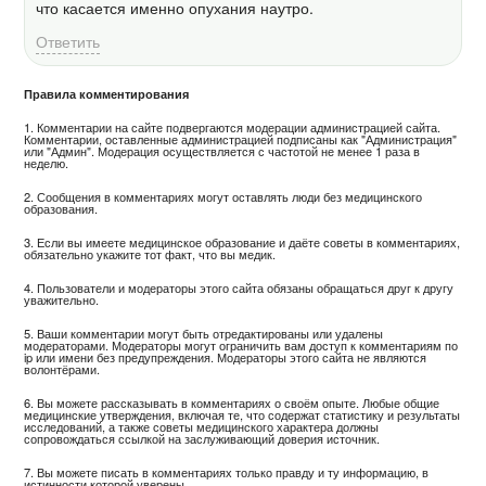
что касается именно опухания наутро.
Ответить
Правила комментирования
1. Комментарии на сайте подвергаются модерации администрацией сайта.
Комментарии, оставленные администрацией подписаны как "Администрация"
или "Админ". Модерация осуществляется с частотой не менее 1 раза в
неделю.
2. Сообщения в комментариях могут оставлять люди без медицинского
образования.
3. Если вы имеете медицинское образование и даёте советы в комментариях,
обязательно укажите тот факт, что вы медик.
4. Пользователи и модераторы этого сайта обязаны обращаться друг к другу
уважительно.
5. Ваши комментарии могут быть отредактированы или удалены
модераторами. Модераторы могут ограничить вам доступ к комментариям по
ip или имени без предупреждения. Модераторы этого сайта не являются
волонтёрами.
6. Вы можете рассказывать в комментариях о своём опыте. Любые общие
медицинские утверждения, включая те, что содержат статистику и результаты
исследований, а также советы медицинского характера должны
сопровождаться ссылкой на заслуживающий доверия источник.
7. Вы можете писать в комментариях только правду и ту информацию, в
истинности которой уверены.