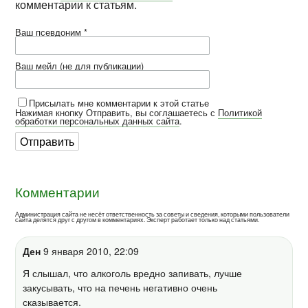
комментарии к статьям.
Ваш псевдоним *
Ваш мейл (не для публикации)
Присылать мне комментарии к этой статье
Нажимая кнопку Отправить, вы соглашаетесь с
Политикой
обработки персональных данных сайта
.
Комментарии
Администрация сайта не несёт ответственность за советы и сведения, которыми пользователи
сайта делятся друг с другом в комментариях. Эксперт работает только над статьями.
Ден
9 января 2010, 22:09
Я слышал, что алкоголь вредно запивать, лучше
закусывать, что на печень негативно очень
сказывается.