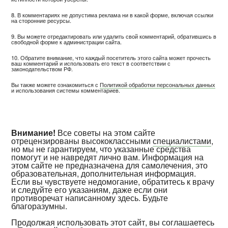
8. В комментариях не допустима реклама ни в какой форме, включая ссылки
на сторонние ресурсы.
9. Вы можете отредактировать или удалить свой комментарий, обратившись в
свободной форме к администрации сайта.
10. Обратите внимание, что каждый посетитель этого сайта может прочесть
ваш комментарий и использовать его текст в соответствии с
законодательством РФ.
Вы также можете ознакомиться с
Политикой обработки персональных данных
и использования системы комментариев.
Внимание!
Все советы на этом сайте
отрецензированы высококлассными
специалистами
,
но мы не гарантируем, что указанные средства
помогут и не навредят лично вам. Информация на
этом сайте не предназначена для самолечения, это
образовательная, дополнительная информация.
Если вы чувствуете недомогание, обратитесь к врачу
и следуйте его указаниям, даже если они
противоречат написанному здесь. Будьте
благоразумны.
Продолжая использовать этот сайт, вы соглашаетесь