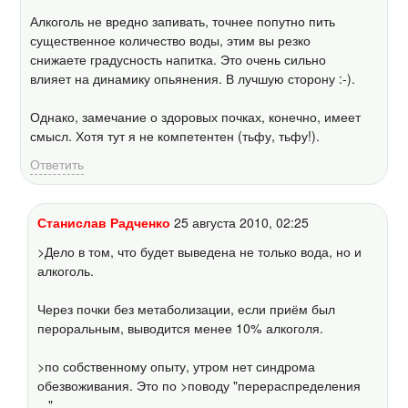
Алкоголь не вредно запивать, точнее попутно пить
существенное количество воды, этим вы резко
снижаете градусность напитка. Это очень сильно
влияет на динамику опьянения. В лучшую сторону :-).
Однако, замечание о здоровых почках, конечно, имеет
смысл. Хотя тут я не компетентен (тьфу, тьфу!).
Ответить
Станислав Радченко
25 августа 2010, 02:25
>Дело в том, что будет выведена не только вода, но и
алкоголь.
Через почки без метаболизации, если приём был
пероральным, выводится менее 10% алкоголя.
>по собственному опыту, утром нет синдрома
обезвоживания. Это по >поводу "перераспределения
...".