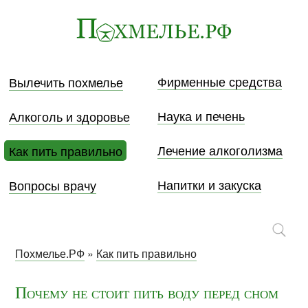
Фирменные средства
Вылечить похмелье
Наука и печень
Алкоголь и здоровье
Лечение алкоголизма
Как пить правильно
Напитки и закуска
Вопросы врачу
Похмелье.РФ
»
Как пить правильно
Почему не стоит пить воду перед сном