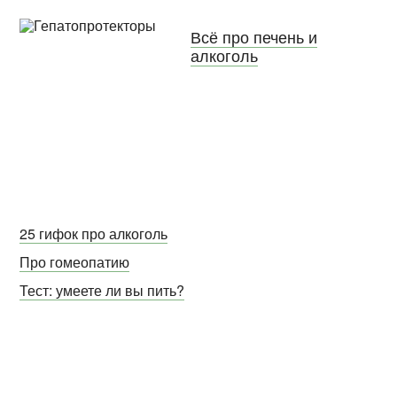
Всё про печень и
алкоголь
25 гифок про алкоголь
Про гомеопатию
Тест: умеете ли вы пить?