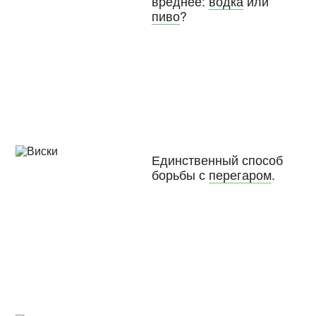
вреднее:
водка
или
пиво
?
Единственный способ
борьбы с
перегаром
.