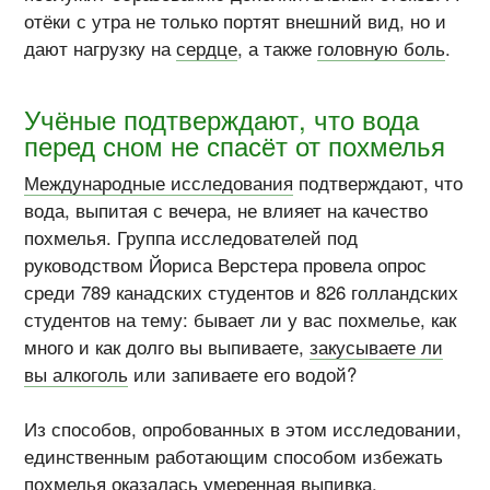
отёки с утра не только портят внешний вид, но и
дают нагрузку на
сердце
, а также
головную боль
.
Учёные подтверждают, что вода
перед сном не спасёт от похмелья
Международные исследования
подтверждают, что
вода, выпитая с вечера, не влияет на качество
похмелья. Группа исследователей под
руководством Йориса Верстера провела опрос
среди 789 канадских студентов и 826 голландских
студентов на тему: бывает ли у вас похмелье, как
много и как долго вы выпиваете,
закусываете ли
вы алкоголь
или запиваете его водой?
Из способов, опробованных в этом исследовании,
единственным работающим способом избежать
похмелья оказалась
умеренная выпивка
.