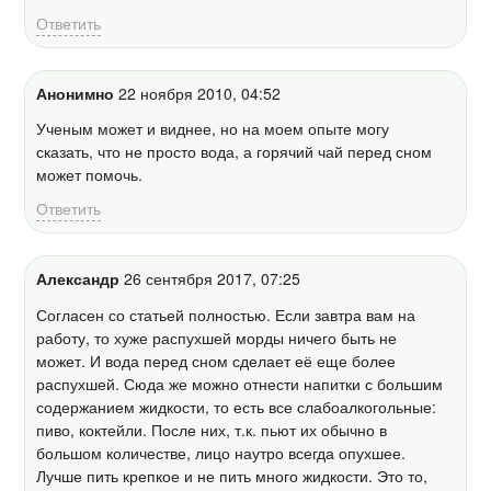
Ответить
Анонимно
22 ноября 2010, 04:52
Ученым может и виднее, но на моем опыте могу
сказать, что не просто вода, а горячий чай перед сном
может помочь.
Ответить
Александр
26 сентября 2017, 07:25
Согласен со статьей полностью. Если завтра вам на
работу, то хуже распухшей морды ничего быть не
может. И вода перед сном сделает её еще более
распухшей. Сюда же можно отнести напитки с большим
содержанием жидкости, то есть все слабоалкогольные:
пиво, коктейли. После них, т.к. пьют их обычно в
большом количестве, лицо наутро всегда опухшее.
Лучше пить крепкое и не пить много жидкости. Это то,