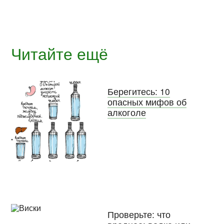
Читайте ещё
Берегитесь: 10
опасных мифов об
алкоголе
Проверьте: что