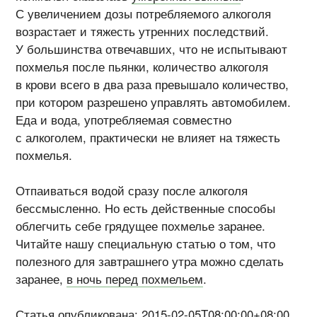
С увеличением дозы потребляемого алкоголя
возрастает и тяжесть утренних последствий.
У большинства отвечавших, что не испытывают
похмелья после пьянки, количество алкоголя
в крови всего в два раза превышало количество,
при котором разрешено управлять автомобилем.
Еда и вода, употребляемая совместно
с алкоголем, практически не влияет на тяжесть
похмелья.
Отпаиваться водой сразу после алкоголя
бессмысленно. Но есть действенные способы
облегчить себе грядущее похмелье заранее.
Читайте нашу специальную статью о том, что
полезного для завтрашнего утра можно сделать
заранее,
в ночь перед похмельем
.
Статья опубликована: 2015-02-05T08:00:00+08:00