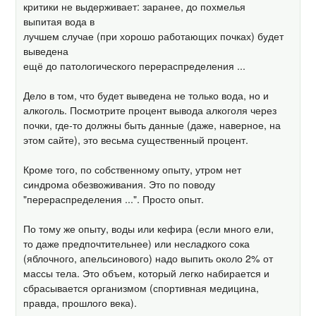
критики не выдерживает: заранее, до похмелья
выпитая вода в
лучшем случае (при хорошо работающих почках) будет
выведена
ещё до патологического перераспределения ...
Дело в том, что будет выведена не только вода, но и
алкоголь. Посмотрите процент вывода алкоголя через
почки, где-то должны быть данные (даже, наверное, на
этом сайте), это весьма существенный процент.
Кроме того, по собственному опыту, утром нет
синдрома обезвоживания. Это по поводу
"перераспределения ...". Просто опыт.
По тому же опыту, воды или кефира (если много ели,
то даже предпочтительнее) или несладкого сока
(яблочного, апельсинового) надо выпить около 2% от
массы тела. Это объем, который легко набирается и
сбрасывается организмом (спортивная медицина,
правда, прошлого века).