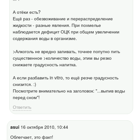
А отёки есть?
Ещё раз - обезвоживание и перераспределение
жидкости - разные явления. При похмелье
наблюдается дефицит ОЦК при общем увеличении
содержания воды в организме.
>Алкоголь не вредно запивать, точнее попутно пить
существенное >количество воды, этим вы резко
снижаете градусность напитка.
А если разбавить in vitro, то ещё резче градусность
снизится. :)
Посмотрите внимательно на заголовок: "...выпив воды
перед сном"!
Ответить
asui
16 октября 2010, 10:44
Облегчает, это факт!