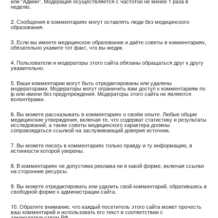
или "Админ". Модерация осуществляется с частотой не менее 1 раза в
неделю.
2. Сообщения в комментариях могут оставлять люди без медицинского
образования.
3. Если вы имеете медицинское образование и даёте советы в комментариях,
обязательно укажите тот факт, что вы медик.
4. Пользователи и модераторы этого сайта обязаны обращаться друг к другу
уважительно.
5. Ваши комментарии могут быть отредактированы или удалены
модераторами. Модераторы могут ограничить вам доступ к комментариям по
ip или имени без предупреждения. Модераторы этого сайта не являются
волонтёрами.
6. Вы можете рассказывать в комментариях о своём опыте. Любые общие
медицинские утверждения, включая те, что содержат статистику и результаты
исследований, а также советы медицинского характера должны
сопровождаться ссылкой на заслуживающий доверия источник.
7. Вы можете писать в комментариях только правду и ту информацию, в
истинности которой уверены.
8. В комментариях не допустима реклама ни в какой форме, включая ссылки
на сторонние ресурсы.
9. Вы можете отредактировать или удалить свой комментарий, обратившись в
свободной форме к администрации сайта.
10. Обратите внимание, что каждый посетитель этого сайта может прочесть
ваш комментарий и использовать его текст в соответствии с
законодательством РФ.