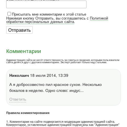
Присылать мне комментарии к этой статье
Нажимая кнопку Отправить, вы соглашаетесь с
Политикой
обработки персональных данных сайта
.
Комментарии
Администрация сайта не несёт ответственность за советы и сведения, которыми пользователи
сайта делятся друг с другом в комментариях. Эксперт работает только над статьями.
Николаич
18 июля 2014, 13:39
А я добросовестно пил красное сухое. Несколько
бокалов в неделю. Одно слово: индус...
Ответить
Правила комментирования
1. Комментарии на сайте подвергаются модерации администрацией сайта.
Комментарии, оставленные администрацией подписаны как "Администрация"