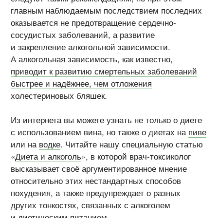
главным наблюдаемым последствием последних
оказывается не предотвращение сердечно-
сосудистых заболеваний, а развитие
и закрепление алкогольной зависимости.
А алкогольная зависимость, как известно,
приводит к развитию смертельных заболеваний
быстрее и надёжнее, чем отложения
холестериновых бляшек
.
Из интернета вы можете узнать не только о диете
с использованием вина, но также о диетах на
пиве
или на
водке
. Читайте нашу специальную статью
«
Диета и алкоголь
», в которой
врач-токсиколог
высказывает своё аргументированное мнение
относительно этих нестандартных способов
похудения, а также предупреждает о разных
других тонкостях, связанных с алкоголем
и диетическим питанием.