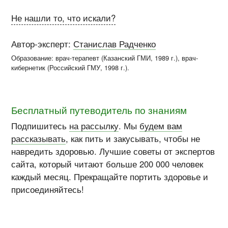
Не нашли то, что искали?
Автор-эксперт:
Станислав Радченко
Образование: врач-терапевт (
Казанский ГМИ
, 1989 г.), врач-
кибернетик (
Российский ГМУ
, 1998 г.)
.
Бесплатный путеводитель по знаниям
Подпишитесь
на рассылку
. Мы
будем вам
рассказывать
, как пить и закусывать, чтобы не
навредить здоровью. Лучшие советы от экспертов
сайта, который читают больше 200 000 человек
каждый месяц. Прекращайте портить здоровье и
присоединяйтесь!