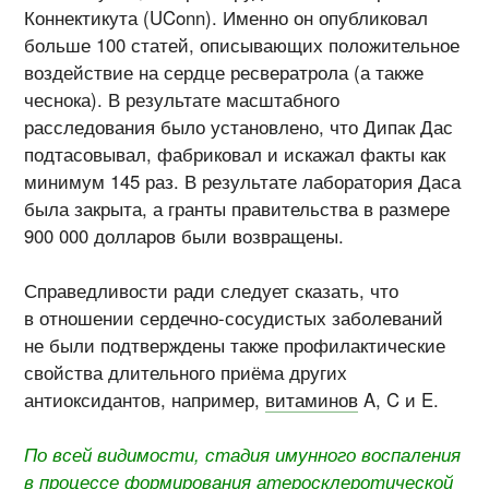
Коннектикута (UConn). Именно он опубликовал
больше 100 статей, описывающих положительное
воздействие на сердце ресвератрола (а также
чеснока). В результате масштабного
расследования было установлено, что Дипак Дас
подтасовывал, фабриковал и искажал факты как
минимум 145 раз. В результате лаборатория Даса
была закрыта, а гранты правительства в размере
900 000 долларов были возвращены.
Справедливости ради следует сказать, что
в отношении сердечно-сосудистых заболеваний
не были подтверждены также профилактические
свойства длительного приёма других
антиоксидантов, например,
витаминов
A, C и E.
По всей видимости, стадия имунного воспаления
в процессе формирования атеросклеротической