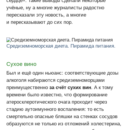
сердце». Такие выводы сделали некоторые
учёные, ну а многие журналисты радостно
пересказали эту новость, а многие
и пересказывают до сих пор.
Средиземноморская диета. Пирамида питания.
Сухое вино
Был и ещё один ньюанс: соответствующие дозы
алкоголя набираются средиземноморцами
преимущественно
за счёт сухих вин
. А к тому
времени было известно, что формирование
атеросклеротического очага проходит через
стадию аутоимунного воспаления: то есть
смертельно опасные бляшки на стенках сосудов
образуются не только из отложений холестерина,