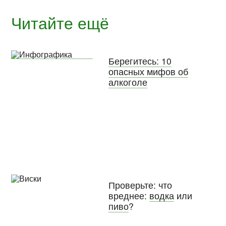
Читайте ещё
Берегитесь: 10
опасных мифов об
алкоголе
Проверьте: что
вреднее:
водка
или
пиво
?