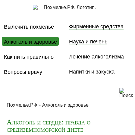
Фирменные средства
Вылечить похмелье
Наука и печень
Алкоголь и здоровье
Лечение алкоголизма
Как пить правильно
Напитки и закуска
Вопросы врачу
Похмелье.РФ
»
Алкоголь и здоровье
Алкоголь и сердце: правда о
средиземноморской диете