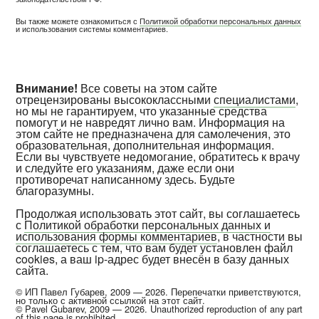
Вы также можете ознакомиться с
Политикой обработки персональных данных
и использования системы комментариев.
Внимание!
Все советы на этом сайте
отрецензированы высококлассными
специалистами
,
но мы не гарантируем, что указанные средства
помогут и не навредят лично вам. Информация на
этом сайте не предназначена для самолечения, это
образовательная, дополнительная информация.
Если вы чувствуете недомогание, обратитесь к врачу
и следуйте его указаниям, даже если они
противоречат написанному здесь. Будьте
благоразумны.
Продолжая использовать этот сайт, вы соглашаетесь
с
Политикой обработки персональных данных и
использования формы комментариев
, в частности вы
соглашаетесь с тем, что вам будет установлен файл
cookies, а ваш ip-адрес будет внесён в базу данных
сайта.
© ИП Павел Губарев, 2009 — 2026. Перепечатки приветствуются,
но только с активной ссылкой на этот сайт.
© Pavel Gubarev, 2009 — 2026. Unauthorized reproduction of any part
of this page is prohibited.