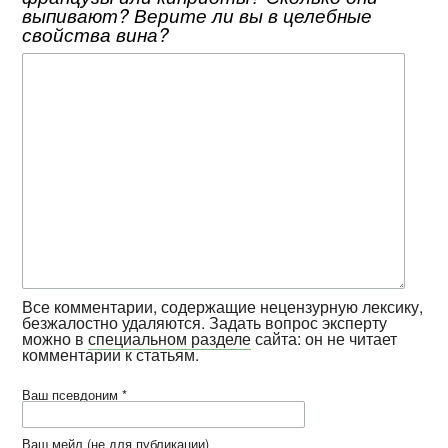
выпивают? Верите ли вы в целебные
свойства вина?
Все комментарии, содержащие нецензурную лексику,
безжалостно удаляются. Задать вопрос эксперту
можно в
специальном разделе
сайта: он не читает
комментарии к статьям.
Ваш псевдоним *
Ваш мейл (не для публикации)