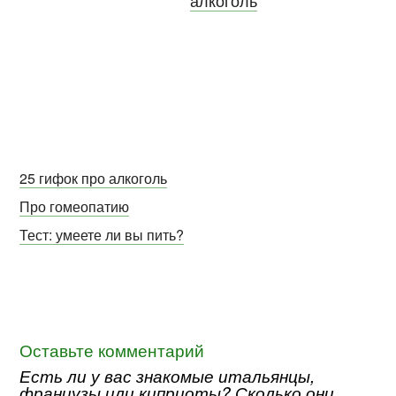
алкоголь
25 гифок про алкоголь
Про гомеопатию
Тест: умеете ли вы пить?
Оставьте комментарий
Есть ли у вас знакомые итальянцы,
французы или киприоты? Сколько они