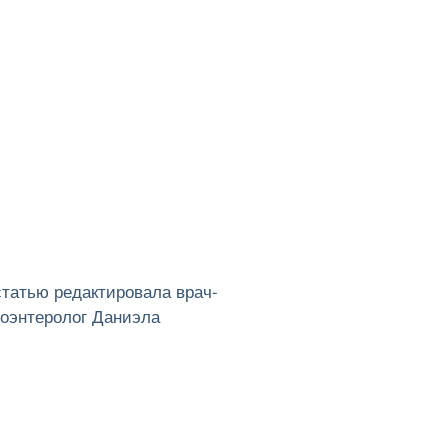
статью редактировала врач-
роэнтеролог Даниэла