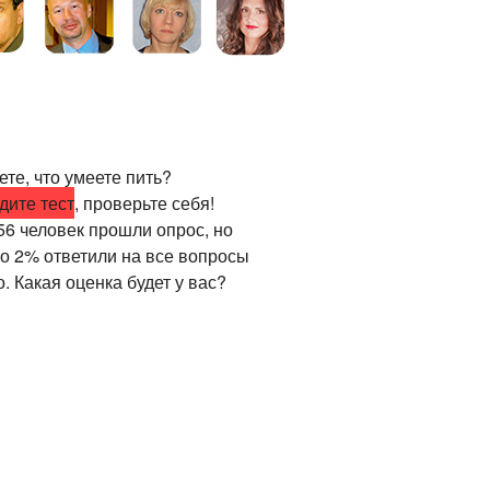
те, что умеете пить?
дите тест
, проверьте себя!
56 человек прошли опрос, но
ко 2% ответили на все вопросы
. Какая оценка будет у вас?