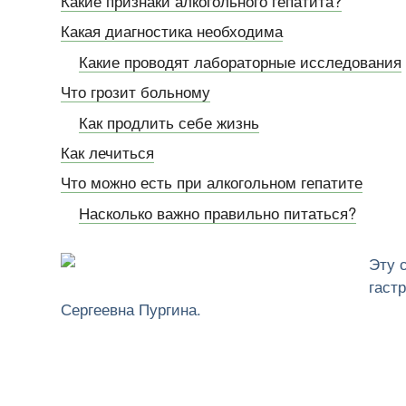
Какие признаки алкогольного гепатита?
Какая диагностика необходима
Какие проводят лабораторные исследования
Что грозит больному
Как продлить себе жизнь
Как лечиться
Что можно есть при алкогольном гепатите
Насколько важно правильно питаться?
Эту 
гаст
Сергеевна Пургина.