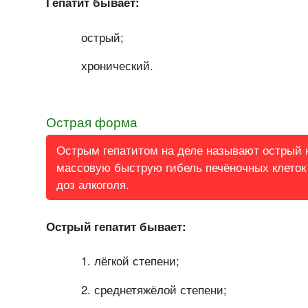
Гепатит бывает:
острый;
хронический.
Острая форма
Острым гепатитом на деле называют острый н
массовую быструю гибель печёночных клеток
доз алкоголя.
Острый гепатит бывает:
лёгкой степени;
среднетяжёлой степени;