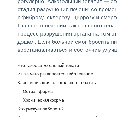
регулярно. Алкогольный гепатит — э
стадия разрушения печени; со време
к фиброзу, склерозу, циррозу и смер
Главное в лечении алкогольного гепа
процесс разрушения органа на том эт
дошёл. Если больной смог бросить п
восстанавливаться и состояние улуч
Что такое алкогольный гепатит
Из-за чего развивается заболевание
Классификация алкогольного гепатита
Острая форма
Хроническая форма
Кто рискует заболеть?