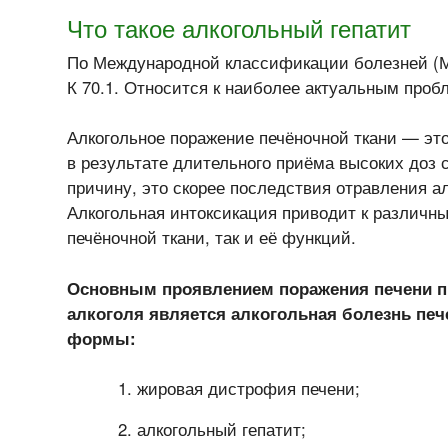
Что такое алкогольный гепатит
По Международной классификации болезней (
К 70.1. Относится к наиболее актуальным проб
Алкогольное поражение печёночной ткани — эт
в результате длительного приёма высоких доз 
причину, это скорее последствия отравления а
Алкогольная интоксикация приводит к различн
печёночной ткани, так и её функций.
Основным проявлением поражения печени п
алкоголя является алкогольная болезнь пе
формы:
жировая дистрофия печени;
алкогольный гепатит;