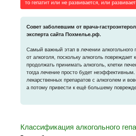
то гепатит или не развивается, или развивает
Совет заболевшим от врача-гастроэнтеро
эксперта сайта Похмелье.рф.
Самый важный этап в лечении алкогольного 
от алкоголя, поскольку алкоголь повреждает 
продолжать принимать алкоголь, клетки печ
тогда лечение просто будет неэффективным.
лекарственных препаратов с алкоголем и во
а потому привести к ещё большему поврежд
Классификация алкогольного гепа