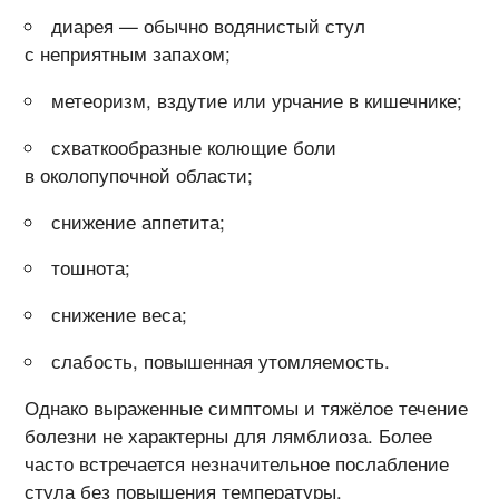
диарея — обычно водянистый стул
с неприятным запахом;
метеоризм, вздутие или урчание в кишечнике;
схваткообразные колющие боли
в околопупочной области;
снижение аппетита;
тошнота;
снижение веса;
слабость, повышенная утомляемость.
Однако выраженные симптомы и тяжёлое течение
болезни не характерны для лямблиоза. Более
часто встречается незначительное послабление
стула без повышения температуры.