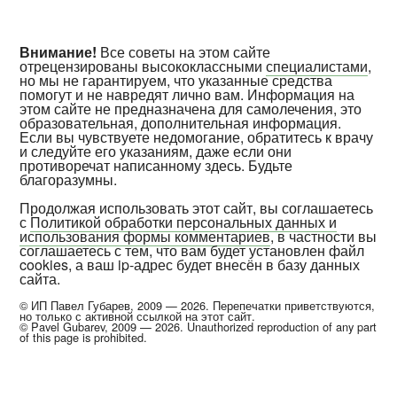
Внимание!
Все советы на этом сайте
отрецензированы высококлассными
специалистами
,
но мы не гарантируем, что указанные средства
помогут и не навредят лично вам. Информация на
этом сайте не предназначена для самолечения, это
образовательная, дополнительная информация.
Если вы чувствуете недомогание, обратитесь к врачу
и следуйте его указаниям, даже если они
противоречат написанному здесь. Будьте
благоразумны.
Продолжая использовать этот сайт, вы соглашаетесь
с
Политикой обработки персональных данных и
использования формы комментариев
, в частности вы
соглашаетесь с тем, что вам будет установлен файл
cookies, а ваш ip-адрес будет внесён в базу данных
сайта.
© ИП Павел Губарев, 2009 — 2026. Перепечатки приветствуются,
но только с активной ссылкой на этот сайт.
© Pavel Gubarev, 2009 — 2026. Unauthorized reproduction of any part
of this page is prohibited.