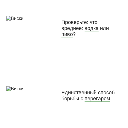
Проверьте: что
вреднее:
водка
или
пиво
?
Единственный способ
борьбы с
перегаром
.