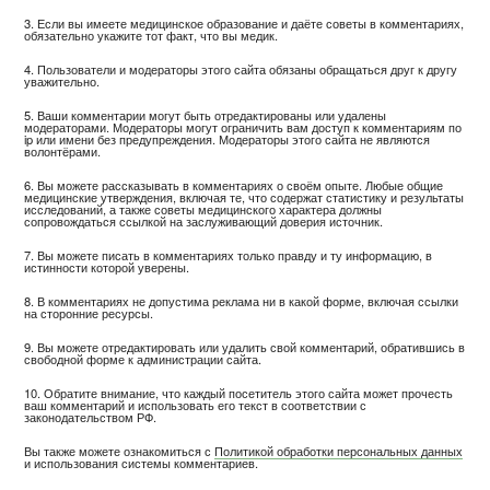
3. Если вы имеете медицинское образование и даёте советы в комментариях,
обязательно укажите тот факт, что вы медик.
4. Пользователи и модераторы этого сайта обязаны обращаться друг к другу
уважительно.
5. Ваши комментарии могут быть отредактированы или удалены
модераторами. Модераторы могут ограничить вам доступ к комментариям по
ip или имени без предупреждения. Модераторы этого сайта не являются
волонтёрами.
6. Вы можете рассказывать в комментариях о своём опыте. Любые общие
медицинские утверждения, включая те, что содержат статистику и результаты
исследований, а также советы медицинского характера должны
сопровождаться ссылкой на заслуживающий доверия источник.
7. Вы можете писать в комментариях только правду и ту информацию, в
истинности которой уверены.
8. В комментариях не допустима реклама ни в какой форме, включая ссылки
на сторонние ресурсы.
9. Вы можете отредактировать или удалить свой комментарий, обратившись в
свободной форме к администрации сайта.
10. Обратите внимание, что каждый посетитель этого сайта может прочесть
ваш комментарий и использовать его текст в соответствии с
законодательством РФ.
Вы также можете ознакомиться с
Политикой обработки персональных данных
и использования системы комментариев.