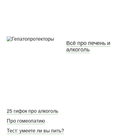
Всё про печень и
алкоголь
25 гифок про алкоголь
Про гомеопатию
Тест: умеете ли вы пить?