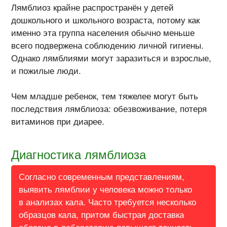
Лямблиоз крайне распространён у детей
дошкольного и школьного возраста, потому как
именно эта группа населения обычно меньше
всего подвержена соблюдению личной гигиены.
Однако лямблиями могут заразиться и взрослые,
и пожилые люди.
Чем младше ребенок, тем тяжелее могут быть
последствия лямблиоза: обезвоживание, потеря
витаминов при диарее.
Диагностика лямблиоза
Согласно современным представлениям,
выявить лямблии у человека можно только
в анализах кала. Часто требуется несколько
образцов кала, притом быстрая доставка