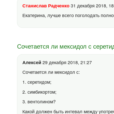
Станислав Радченко
31 декабря 2018, 1
Екатерина, лучше всего поголодать полно
Сочетается ли мексидол с серет
Алексей
29 декабря 2018, 21:27
Сочетается ли мексидол с:
1. серетидом;
2. симбикортом;
3. вентолином?
Какой должен быть интевал между употре