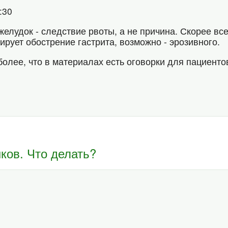
8:30
елудок - следствие рвоты, а не причина. Скорее все
ирует обострение гастрита, возможно - эрозивного.
более, что в материалах есть оговорки для пациент
ков. Что делать?