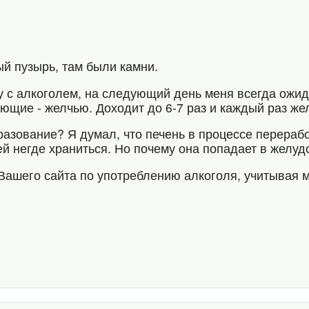
ый пузырь, там были камни.
ру с алкоголем, на следующий день меня всегда ожид
ющие - желчью. Доходит до 6-7 раз и каждый раз же
разование? Я думал, что печень в процессе перераб
ей негде храниться. Но почему она попадает в желуд
 Вашего сайта по употреблению алкоголя, учитывая