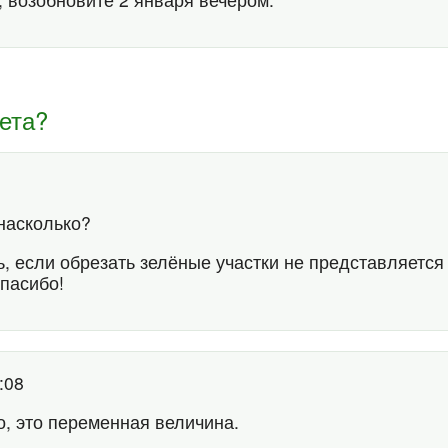
ета?
 насколько?
ть, если обрезать зелёные участки не представляется
Спасибо!
9:08
о, это переменная величина.