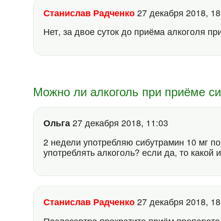
Станислав Радченко
27 декабря 2018, 1
Нет, за двое суток до приёма алкоголя п
Можно ли алкоголь при приёме с
Ольга
27 декабря 2018, 11:03
2 недели употребляю сибутрамин 10 мг п
употреблять алкоголь? если да, то какой 
Станислав Радченко
27 декабря 2018, 1
Послезавтра прекратите приём препарата,