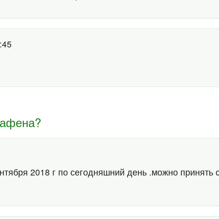
8:45
зафена?
ентября 2018 г по сегодняшний день .можно принять