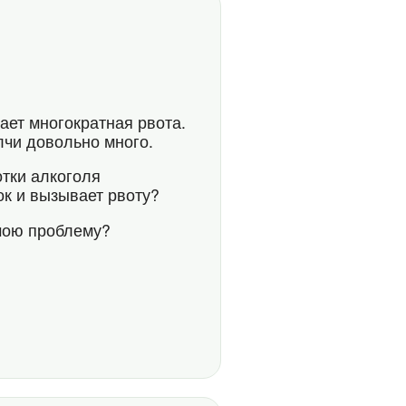
ает многократная рвота.
лчи довольно много.
отки алкоголя
ок и вызывает рвоту?
 мою проблему?