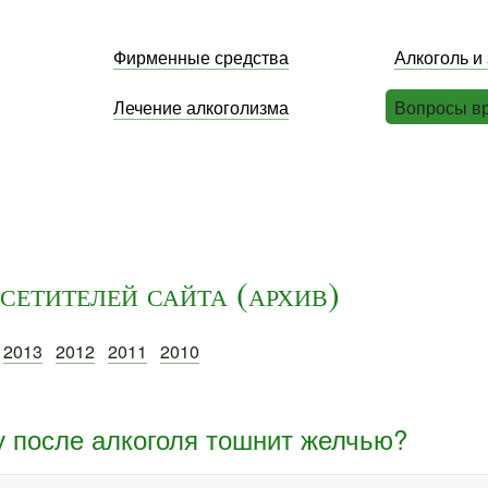
Фирменные средства
Алкоголь и
Лечение алкоголизма
Вопросы в
сетителей сайта (архив)
2013
2012
2011
2010
 после алкоголя тошнит желчью?