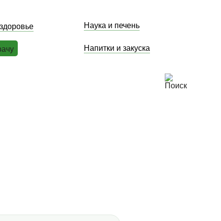
Наука и печень
 здоровье
Напитки и закуска
рачу