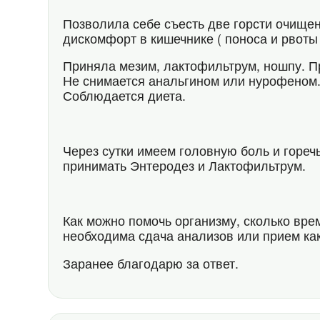
Позволила себе съесть две горсти очище
дискомфорт в кишечнике ( поноса и рвоты 
Приняла мезим, лактофильтрум, ношпу. П
Не снимается анальгином или нурофеном.
Соблюдается диета.
Через сутки имеем головную боль и гореч
принимать Энтеродез и Лактофильтрум.
Как можно помочь организму, сколько вре
необходима сдача анализов или прием ка
Заранее благодарю за ответ.