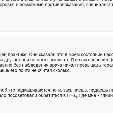
оровья и возможные противопоказания, специалист 
ей практике. Они сказали что в моем состоянии бесс
и другого они не могут выписать.Я и сам попросил 
твенно без наблюдения врача начал превышать терап
ешь его почти не считая сколько.
лоб что подкашиваются ноги, засыпаешь, падаешь н
тело посоветовали обратиться в ПНД. Где мне к глиц