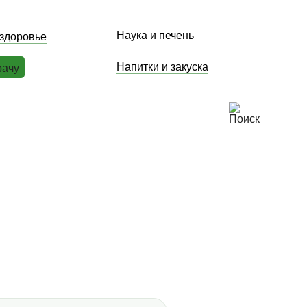
Наука и печень
 здоровье
Напитки и закуска
рачу