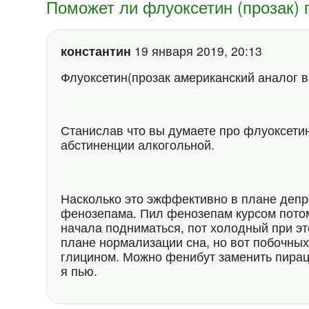
Поможет ли флуоксетин (прозак)
константин
19 января 2019, 20:13
Флуоксетин(прозак американский аналог в
Станислав что вы думаете про флуоксетин
абстиненции алкогольной.
Насколько это эжффективно в плане депр
фенозепама. Пил фенозепам курсом потому
начала подниматься, пот холодный при эт
плане нормализации сна, но вот побочных
глицином. Можно фенибут заменить пирац
я пью.