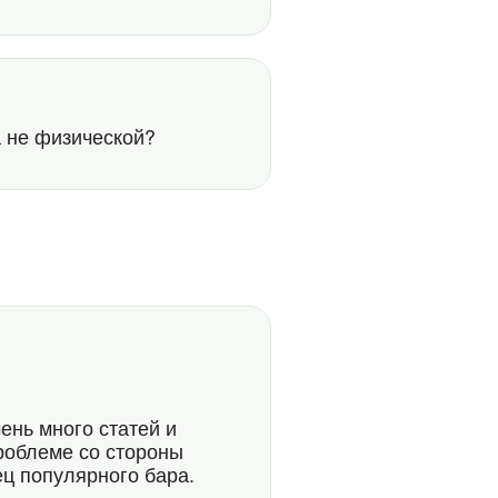
а не физической?
ень много статей и
роблеме со стороны
ец популярного бара.