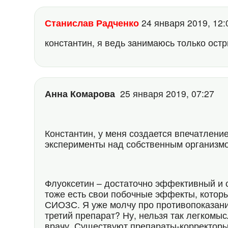
Станислав Радченко
24 января 2019, 12
константин, я ведь занимаюсь только ост
Анна Комарова
25 января 2019, 07:27
Константин, у меня создается впечатлени
эксперименты над собственным организм
Флуоксетин – достаточно эффективный и 
тоже есть свои побочные эффекты, которы
СИОЗС. Я уже молчу про противопоказани
третий препарат? Ну, нельзя так легкомыс
врачу. Существуют препараты-корректоры