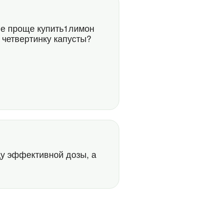
 не проще купить1лимон
и четвертинку капусты?
цу эффективной дозы, а