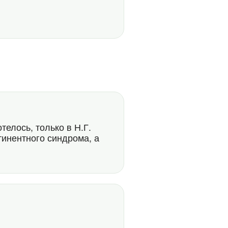
телось, только в Н.Г.
тинентного синдрома, а