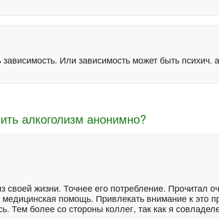
ть зависимость. Или зависимость может быть психич. 
чить алкоголизм анонимно?
з своей жизни. Точнее его потребление. Прочитал оч
 медицинская помощь. Привлекать внимание к это п
ь. Тем более со стороны коллег, так как я совладел