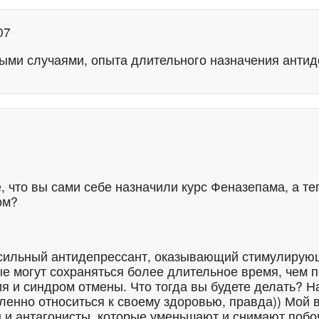
:07
рыми случаями, опыта длительного назначения антид
е, что вы сами себе назначили курс Феназепама, а т
ом?
сильный антидепрессант, оказывающий стимулирующ
е могут сохраняться более длительное время, чем 
я и синдром отмены. Что тогда вы будете делать? Н
ленно относиться к своему здоровью, правда)) Мой в
 и антагонисты, которые уменьшают и снимают поб