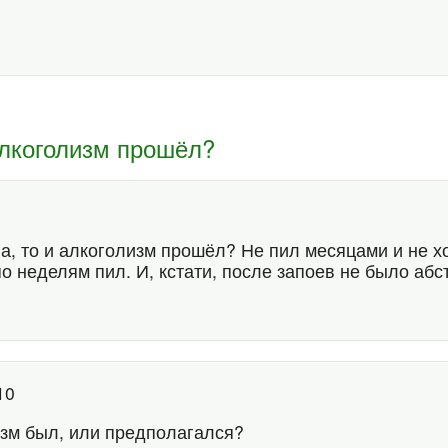
 алкоголизм прошёл?
а, то и алкоголизм прошёл? Не пил месяцами и не хо
о неделям пил. И, кстати, после запоев не было абс
:10
лизм был, или предполагался?