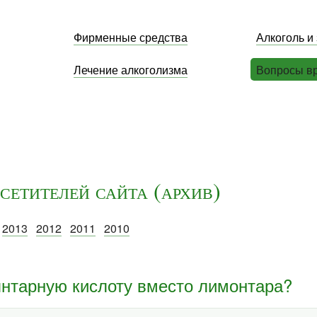
Фирменные средства
Алкоголь и
Лечение алкоголизма
Вопросы в
сетителей сайта (архив)
2013
2012
2011
2010
янтарную кислоту вместо лимонтара?