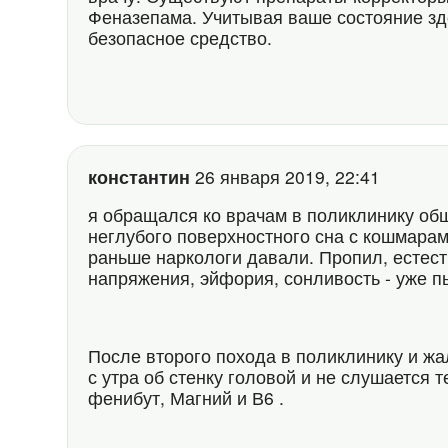
Феназепама. Учитывая ваше состояние зд
безопасное средство.
константин
26 января 2019, 22:41
я обращался ко врачам в поликлинику общ
неглубого поверхностного сна с кошмарам
раньше наркологи давали. Пропил, естес
напряжения, эйфория, сонливость - уже пь
После второго похода в поликлинику и жа
с утра об стенку головой и не слушается 
фенибут, Магний и В6 .