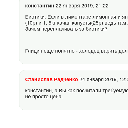
константин
22 января 2019, 21:22
Биотики. Если в лимонтаре лимонная и ян
(10р) и 1, 5кг качан капусты(25р) ведь т
Зачем переплачивать за биотики?
Глицин еще понятно - холодец варить долг
Станислав Радченко
24 января 2019, 12
константин, а Вы как посчитали требуему
не просто цена.