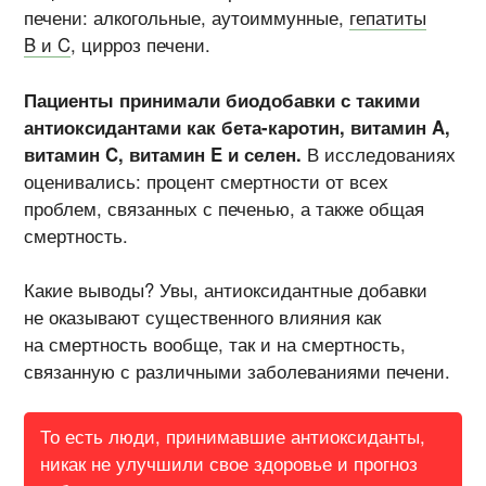
печени: алкогольные, аутоиммунные,
гепатиты
B и C
, цирроз печени.
Пациенты принимали биодобавки с такими
антиоксидантами как
бета-каротин
, витамин A,
витамин C, витамин E и селен.
В исследованиях
оценивались: процент смертности от всех
проблем, связанных с печенью, а также общая
смертность.
Какие выводы? Увы, антиоксидантные добавки
не оказывают существенного влияния как
на смертность вообще, так и на смертность,
связанную с различными заболеваниями печени.
То есть люди, принимавшие антиоксиданты,
никак не улучшили свое здоровье и прогноз