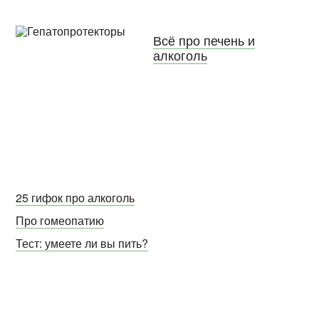
Всё про печень и
алкоголь
25 гифок про алкоголь
Про гомеопатию
Тест: умеете ли вы пить?