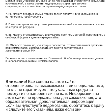
медицинские утверждения, включая те, что содержат статистику и результаты
исследований, а также советы медицинского характера должны
сопровождаться ссылкой на заслуживающий доверия источник.
7. Вы можете писать в комментариях только правду и ту информацию, в
истинности которой уверены.
8. В комментариях не допустима реклама ни в какой форме, включая ссылки
на сторонние ресурсы.
9. Вы можете отредактировать или удалить свой комментарий, обратившись в
свободной форме к администрации сайта.
10. Обратите внимание, что каждый посетитель этого сайта может прочесть
ваш комментарий и использовать его текст в соответствии с
законодательством РФ.
Вы также можете ознакомиться с
Политикой обработки персональных данных
и использования системы комментариев.
Внимание!
Все советы на этом сайте
отрецензированы высококлассными
специалистами
,
но мы не гарантируем, что указанные средства
помогут и не навредят лично вам. Информация на
этом сайте не предназначена для самолечения, это
образовательная, дополнительная информация.
Если вы чувствуете недомогание, обратитесь к врачу
и следуйте его указаниям, даже если они