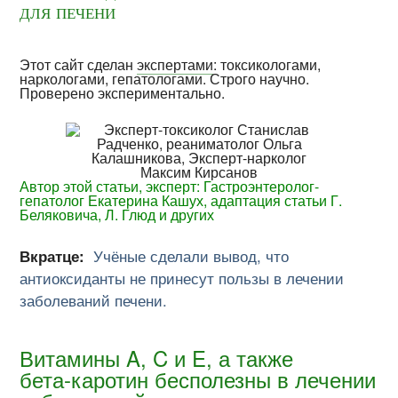
для печени
Этот сайт сделан
экспертами
: токсикологами,
наркологами, гепатологами. Строго научно.
Проверено экспериментально.
Автор этой статьи, эксперт: Гастроэнтеролог-
гепатолог Екатерина Кашух, адаптация статьи Г.
Беляковича, Л. Глюд и других
Вкратце:
Учёные сделали вывод, что
антиоксиданты не принесут пользы в лечении
заболеваний печени.
Витамины A, C и E, а также
бета-каротин
бесполезны в лечении