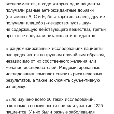
экспериментов, в ходе которых одни пациенты
получали разные антиоксидантные добавки
(витамины A, C и E,
бета-каротин
, селен), другие
получали плацебо (
«лекарство-пустышку»
,
не содержащую действующего вещества), третьи
просто не получали никаких антиоксидантов.
В рандомизированных исследованиях пациенты
распределяются по группам случайным образом,
независимо от их собственного желания или
желания исследователей. Рандомизированные
исследования помогают снизить риск неверных
результатов, а также исключить субъективную
их оценку.
Было изучено всего 20 таких исследований,
в которых в совокупности приняли участие 1225
пациентов. У них были разные заболевания