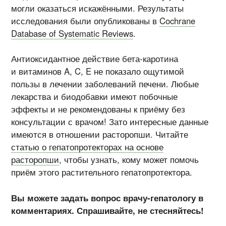
могли оказаться искажёнными. Результаты
исследования были опубликованы в
Cochrane
Database of Systematic Reviews
.
Антиоксидантное действие
бета-каротина
и витаминов A, C, E не показало ощутимой
пользы в лечении заболеваний печени. Любые
лекарства и биодобавки имеют побочные
эффекты и не рекомендованы к приёму без
консультации с врачом! Зато интересные данные
имеются в отношении расторопши. Читайте
статью о гепатопротекторах на основе
расторопши
, чтобы узнать, кому может помочь
приём этого растительного гепатопротектора.
Вы можете задать вопрос врачу-гепатологу в
комментариях. Спрашивайте, не стесняйтесь!