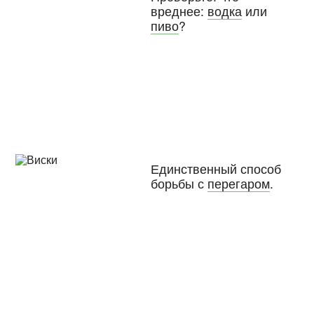
вреднее:
водка
или
пиво
?
Единственный способ
борьбы с
перегаром
.