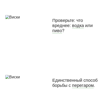
Проверьте: что
вреднее:
водка
или
пиво
?
Единственный способ
борьбы с
перегаром
.