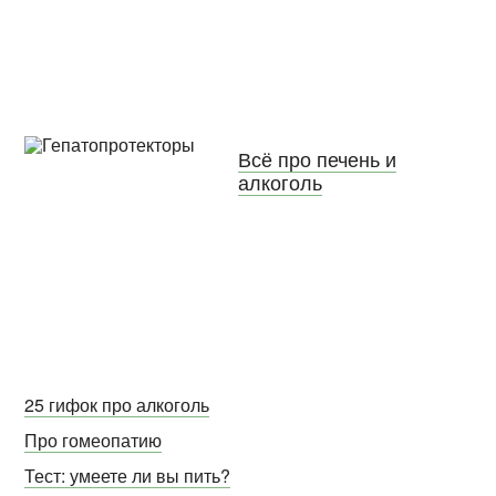
Всё про печень и
алкоголь
25 гифок про алкоголь
Про гомеопатию
Тест: умеете ли вы пить?