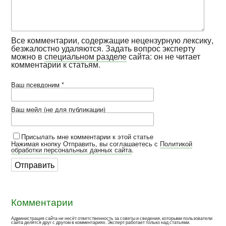
Все комментарии, содержащие нецензурную лексику,
безжалостно удаляются. Задать вопрос эксперту
можно в
специальном разделе
сайта: он не читает
комментарии к статьям.
Ваш псевдоним *
Ваш мейл (не для публикации)
Присылать мне комментарии к этой статье
Нажимая кнопку Отправить, вы соглашаетесь с
Политикой
обработки персональных данных сайта
.
Комментарии
Администрация сайта не несёт ответственность за советы и сведения, которыми пользователи
сайта делятся друг с другом в комментариях. Эксперт работает только над статьями.