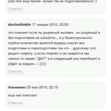
утро все еще бухим. лучше так не подготавливаться :)
Ответить
doctordimkin
17 января 2010, 23:52
это поможет если ты разумный человек.. но разумный и
без подготовкии не напьётся... а у безконтрольного
клубня количество выпитой водяры снесёт все
погдготовки и переподготовки так что .. дуролому этот
рецепт пофигу, а если повезёт и не нажрётся как
свинья то скажет "ДА!!!" а в следующий раз переберёт и
уйдёт за кордон..::::)))))
Ответить
Анонимно
25 мая 2010, 22:10
еще как помогает
Ответить