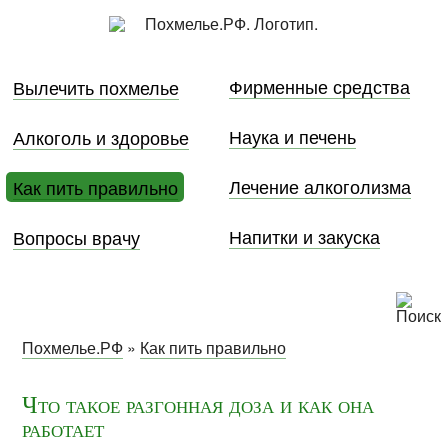
Фирменные средства
Вылечить похмелье
Наука и печень
Алкоголь и здоровье
Лечение алкоголизма
Как пить правильно
Напитки и закуска
Вопросы врачу
Похмелье.РФ
»
Как пить правильно
Что такое разгонная доза и как она
работает