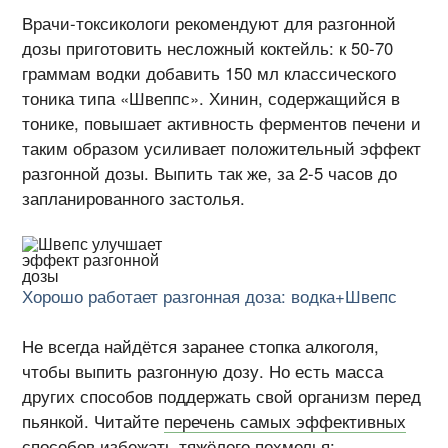
Врачи-токсикологи рекомендуют для разгонной
дозы приготовить несложный коктейль: к 50-70
граммам водки добавить 150 мл классического
тоника типа «Швеппс». Хинин, содержащийся в
тонике, повышает активность ферментов печени и
таким образом усиливает положительный эффект
разгонной дозы. Выпить так же, за 2-5 часов до
запланированного застолья.
Хорошо работает разгонная доза: водка+Швепс
Не всегда найдётся заранее стопка алкоголя,
чтобы выпить разгонную дозу. Но есть масса
других способов поддержать свой организм перед
пьянкой. Читайте
перечень самых эффективных
способов избежать тяжёлого похмелья
: