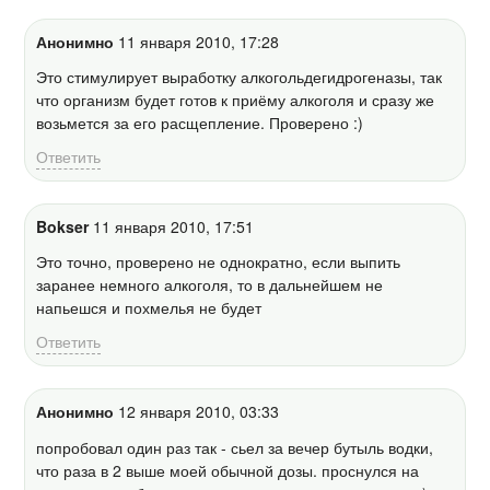
Анонимно
11 января 2010, 17:28
Это стимулирует выработку алкогольдегидрогеназы, так
что организм будет готов к приёму алкоголя и сразу же
возьмется за его расщепление. Проверено :)
Ответить
Bokser
11 января 2010, 17:51
Это точно, проверено не однократно, если выпить
заранее немного алкоголя, то в дальнейшем не
напьешся и похмелья не будет
Ответить
Анонимно
12 января 2010, 03:33
попробовал один раз так - сьел за вечер бутыль водки,
что раза в 2 выше моей обычной дозы. проснулся на