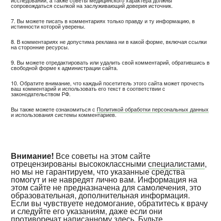
исследований, а также советы медицинского характера должны
сопровождаться ссылкой на заслуживающий доверия источник.
7. Вы можете писать в комментариях только правду и ту информацию, в
истинности которой уверены.
8. В комментариях не допустима реклама ни в какой форме, включая ссылки
на сторонние ресурсы.
9. Вы можете отредактировать или удалить свой комментарий, обратившись в
свободной форме к администрации сайта.
10. Обратите внимание, что каждый посетитель этого сайта может прочесть
ваш комментарий и использовать его текст в соответствии с
законодательством РФ.
Вы также можете ознакомиться с
Политикой обработки персональных данных
и использования системы комментариев.
Внимание!
Все советы на этом сайте
отрецензированы высококлассными
специалистами
,
но мы не гарантируем, что указанные средства
помогут и не навредят лично вам. Информация на
этом сайте не предназначена для самолечения, это
образовательная, дополнительная информация.
Если вы чувствуете недомогание, обратитесь к врачу
и следуйте его указаниям, даже если они
противоречат написанному здесь. Будьте