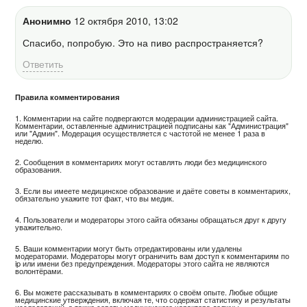
Анонимно
12 октября 2010, 13:02
Спасибо, попробую. Это на пиво распространяется?
Ответить
Правила комментирования
1. Комментарии на сайте подвергаются модерации администрацией сайта.
Комментарии, оставленные администрацией подписаны как "Администрация"
или "Админ". Модерация осуществляется с частотой не менее 1 раза в
неделю.
2. Сообщения в комментариях могут оставлять люди без медицинского
образования.
3. Если вы имеете медицинское образование и даёте советы в комментариях,
обязательно укажите тот факт, что вы медик.
4. Пользователи и модераторы этого сайта обязаны обращаться друг к другу
уважительно.
5. Ваши комментарии могут быть отредактированы или удалены
модераторами. Модераторы могут ограничить вам доступ к комментариям по
ip или имени без предупреждения. Модераторы этого сайта не являются
волонтёрами.
6. Вы можете рассказывать в комментариях о своём опыте. Любые общие
медицинские утверждения, включая те, что содержат статистику и результаты