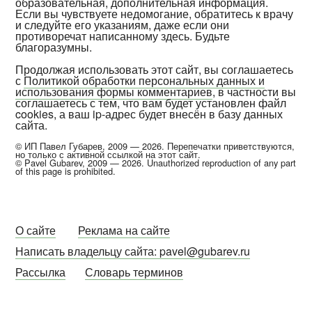
образовательная, дополнительная информация.
Если вы чувствуете недомогание, обратитесь к врачу
и следуйте его указаниям, даже если они
противоречат написанному здесь. Будьте
благоразумны.
Продолжая использовать этот сайт, вы соглашаетесь
с
Политикой обработки персональных данных и
использования формы комментариев
, в частности вы
соглашаетесь с тем, что вам будет установлен файл
cookies, а ваш ip-адрес будет внесён в базу данных
сайта.
© ИП Павел Губарев, 2009 — 2026. Перепечатки приветствуются,
но только с активной ссылкой на этот сайт.
© Pavel Gubarev, 2009 — 2026. Unauthorized reproduction of any part
of this page is prohibited.
О сайте
Реклама на сайте
Написать владельцу сайта: pavel@gubarev.ru
Рассылка
Словарь терминов