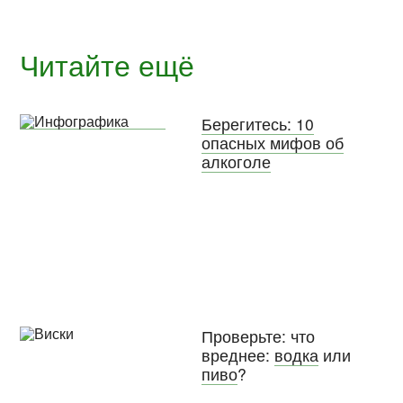
Читайте ещё
Берегитесь: 10
опасных мифов об
алкоголе
Проверьте: что
вреднее:
водка
или
пиво
?