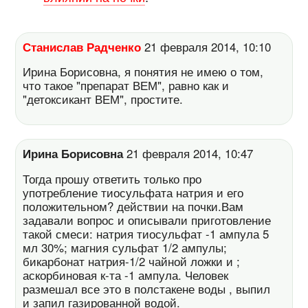
Станислав Радченко
21 февраля 2014, 10:10
Ирина Борисовна, я понятия не имею о том,
что такое "препарат ВЕМ", равно как и
"детоксикант ВЕМ", простите.
Ирина Борисовна
21 февраля 2014, 10:47
Тогда прошу ответить только про
употребление тиосульфата натрия и его
положительном? действии на почки.Вам
задавали вопрос и описывали приготовление
такой смеси: натрия тиосульфат -1 ампула 5
мл 30%; магния сульфат 1/2 ампулы;
бикарбонат натрия-1/2 чайной ложки и ;
аскорбиновая к-та -1 ампула. Человек
размешал все это в полстакене воды , выпил
и запил газированной водой.