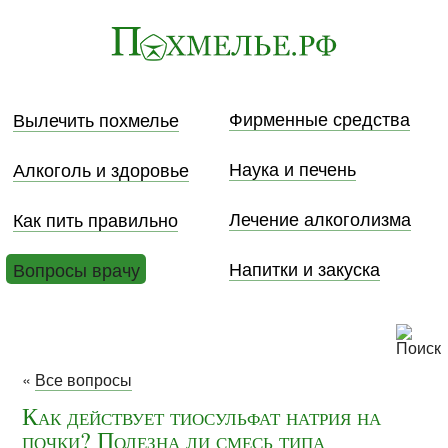
Фирменные средства
Вылечить похмелье
Наука и печень
Алкоголь и здоровье
Лечение алкоголизма
Как пить правильно
Напитки и закуска
Вопросы врачу
«
Все вопросы
Как действует тиосульфат натрия на
почки? Полезна ли смесь типа