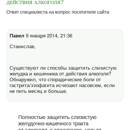
действия алкоголя?
Ответ специалиста на вопрос посетителя сайта
Павел
9 января 2014, 21:36
Станислав,
Существуют ли способы защитить слизистую
желудка и кишечника от действия алкоголя?
Обнаружил, что спорадические боли от
гастрита/эзофагита исчезают насовсем, если
не пить месяц и больше.
Полностью защитить слизистую
желудочно-кишечного тракта
от алкоголя, к сожалению, нельзя.