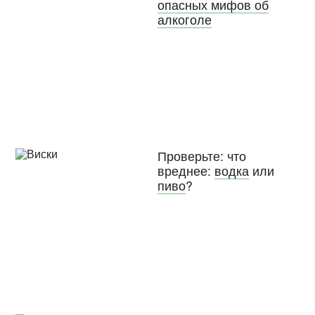
опасных мифов об
алкоголе
Проверьте: что
вреднее:
водка
или
пиво
?