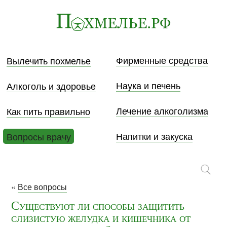
Фирменные средства
Вылечить похмелье
Наука и печень
Алкоголь и здоровье
Лечение алкоголизма
Как пить правильно
Напитки и закуска
Вопросы врачу
«
Все вопросы
Существуют ли способы защитить
слизистую желудка и кишечника от