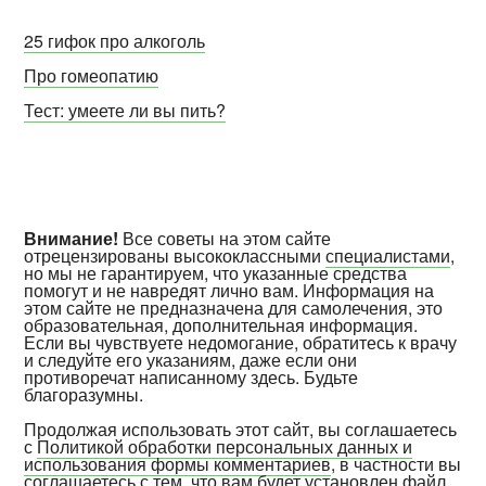
25 гифок про алкоголь
Про гомеопатию
Тест: умеете ли вы пить?
Внимание!
Все советы на этом сайте
отрецензированы высококлассными
специалистами
,
но мы не гарантируем, что указанные средства
помогут и не навредят лично вам. Информация на
этом сайте не предназначена для самолечения, это
образовательная, дополнительная информация.
Если вы чувствуете недомогание, обратитесь к врачу
и следуйте его указаниям, даже если они
противоречат написанному здесь. Будьте
благоразумны.
Продолжая использовать этот сайт, вы соглашаетесь
с
Политикой обработки персональных данных и
использования формы комментариев
, в частности вы
соглашаетесь с тем, что вам будет установлен файл