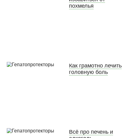
похмелья
Как грамотно лечить
головную боль
Всё про печень и
алкоголь