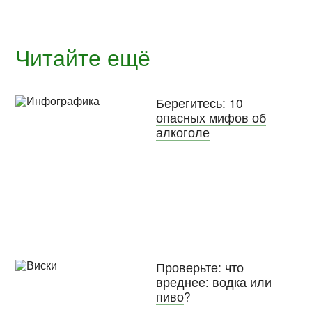
Читайте ещё
Берегитесь: 10
опасных мифов об
алкоголе
Проверьте: что
вреднее:
водка
или
пиво
?