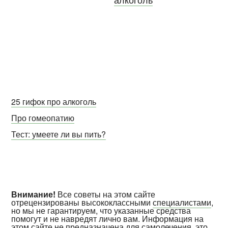
25 гифок про алкоголь
Про гомеопатию
Тест: умеете ли вы пить?
Внимание!
Все советы на этом сайте
отрецензированы высококлассными
специалистами
,
но мы не гарантируем, что указанные средства
помогут и не навредят лично вам. Информация на
этом сайте не предназначена для самолечения, это