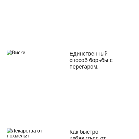
Единственный
способ борьбы с
перегаром
.
Как быстро
избавиться от