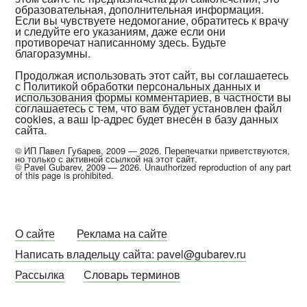
образовательная, дополнительная информация.
Если вы чувствуете недомогание, обратитесь к врачу
и следуйте его указаниям, даже если они
противоречат написанному здесь. Будьте
благоразумны.
Продолжая использовать этот сайт, вы соглашаетесь
с
Политикой обработки персональных данных и
использования формы комментариев
, в частности вы
соглашаетесь с тем, что вам будет установлен файл
cookies, а ваш ip-адрес будет внесён в базу данных
сайта.
© ИП Павел Губарев, 2009 — 2026. Перепечатки приветствуются,
но только с активной ссылкой на этот сайт.
© Pavel Gubarev, 2009 — 2026. Unauthorized reproduction of any part
of this page is prohibited.
О сайте
Реклама на сайте
Написать владельцу сайта: pavel@gubarev.ru
Рассылка
Словарь терминов