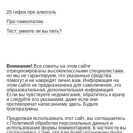
25 гифок про алкоголь
Про гомеопатию
Тест: умеете ли вы пить?
Внимание!
Все советы на этом сайте
отрецензированы высококлассными
специалистами
,
но мы не гарантируем, что указанные средства
помогут и не навредят лично вам. Информация на
этом сайте не предназначена для самолечения, это
образовательная, дополнительная информация.
Если вы чувствуете недомогание, обратитесь к врачу
и следуйте его указаниям, даже если они
противоречат написанному здесь. Будьте
благоразумны.
Продолжая использовать этот сайт, вы соглашаетесь
с
Политикой обработки персональных данных и
использования формы комментариев
, в частности вы
соглашаетесь с тем, что вам будет установлен файл