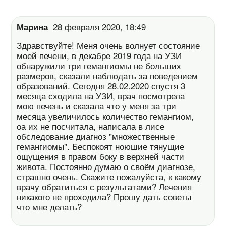
Марина
28 февраля 2020, 18:49
Здравствуйте! Меня очень волнует состояние
моей печени, в декабре 2019 года на УЗИ
обнаружили три гемангиомы не больших
размеров, сказали наблюдать за поведением
образований. Сегодня 28.02.2020 спустя 3
месяца сходила на УЗИ, врач посмотрела
мою печень и сказала что у меня за три
месяца увеличилось количество гемангиом,
оа их не посчитала, написала в лисе
обследование диагноз "множественные
гемангиомы". Беспокоят ноюшие тянущие
ощущения в правом боку в верхней части
живота. Постоянно думаю о своём диагнозе,
страшно очень. Скажите пожалуйста, к какому
врачу обратиться с результатами? Лечения
никакого не проходила? Прошу дать советы
что мне делать?