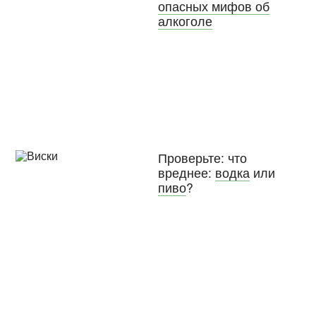
опасных мифов об
алкоголе
Проверьте: что
вреднее:
водка
или
пиво
?