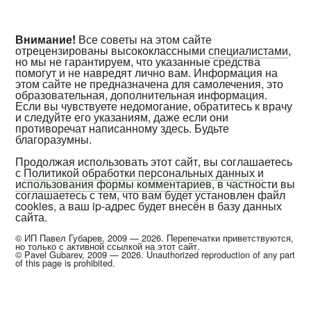
Внимание!
Все советы на этом сайте
отрецензированы высококлассными
специалистами
,
но мы не гарантируем, что указанные средства
помогут и не навредят лично вам. Информация на
этом сайте не предназначена для самолечения, это
образовательная, дополнительная информация.
Если вы чувствуете недомогание, обратитесь к врачу
и следуйте его указаниям, даже если они
противоречат написанному здесь. Будьте
благоразумны.
Продолжая использовать этот сайт, вы соглашаетесь
с
Политикой обработки персональных данных и
использования формы комментариев
, в частности вы
соглашаетесь с тем, что вам будет установлен файл
cookies, а ваш ip-адрес будет внесён в базу данных
сайта.
© ИП Павел Губарев, 2009 — 2026. Перепечатки приветствуются,
но только с активной ссылкой на этот сайт.
© Pavel Gubarev, 2009 — 2026. Unauthorized reproduction of any part
of this page is prohibited.