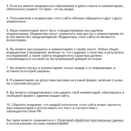
3. Если вы имеете медицинское образование и даёте советы в комментариях,
обязательно укажите тот факт, что вы медик.
4. Пользователи и модераторы этого сайта обязаны обращаться друг к другу
уважительно.
5. Ваши комментарии могут быть отредактированы или удалены
модераторами. Модераторы могут ограничить вам доступ к комментариям по
ip или имени без предупреждения. Модераторы этого сайта не являются
волонтёрами.
6. Вы можете рассказывать в комментариях о своём опыте. Любые общие
медицинские утверждения, включая те, что содержат статистику и результаты
исследований, а также советы медицинского характера должны
сопровождаться ссылкой на заслуживающий доверия источник.
7. Вы можете писать в комментариях только правду и ту информацию, в
истинности которой уверены.
8. В комментариях не допустима реклама ни в какой форме, включая ссылки
на сторонние ресурсы.
9. Вы можете отредактировать или удалить свой комментарий, обратившись в
свободной форме к администрации сайта.
10. Обратите внимание, что каждый посетитель этого сайта может прочесть
ваш комментарий и использовать его текст в соответствии с
законодательством РФ.
Вы также можете ознакомиться с
Политикой обработки персональных данных
и использования системы комментариев.