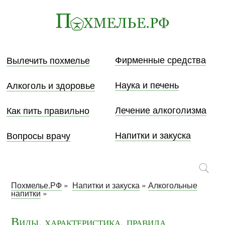
Фирменные средства
Вылечить похмелье
Наука и печень
Алкоголь и здоровье
Лечение алкоголизма
Как пить правильно
Напитки и закуска
Вопросы врачу
Похмелье.РФ
»
Напитки и закуска
»
Алкогольные
напитки
»
Виды, характеристика, правила