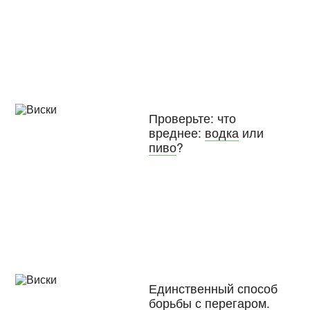
Проверьте: что
вреднее:
водка
или
пиво
?
Единственный способ
борьбы с
перегаром
.