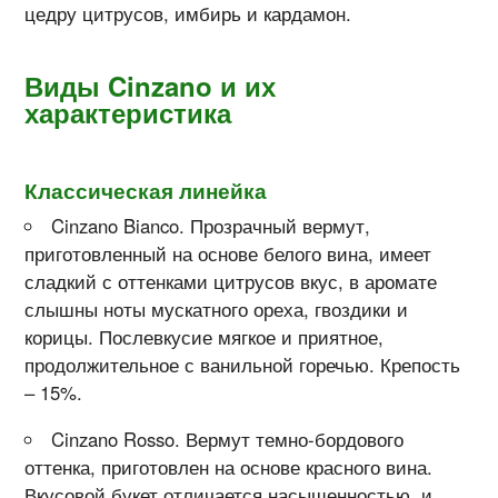
цедру цитрусов, имбирь и кардамон.
Виды
Cinzano и их
характеристика
Классическая линейка
Cinzano Bianco. Прозрачный вермут,
приготовленный на основе белого вина, имеет
сладкий с оттенками цитрусов вкус, в аромате
слышны ноты мускатного ореха, гвоздики и
корицы. Послевкусие мягкое и приятное,
продолжительное с ванильной горечью. Крепость
– 15%.
Cinzano Rosso. Вермут темно-бордового
оттенка, приготовлен на основе красного вина.
Вкусовой букет отличается насыщенностью, и