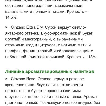
составлен виноградными, карамельными,
ванильными и пряными тонами. Крепость –
14,5%.
Cinzano Extra Dry. Сухой вермут светло-
янтарного оттенка. Вкусо-ароматический букет
богатый и многогранный, с выраженными
оттенками ягод и цитрусов, с нотками мяты и
шалфея, финиш терпкий и обволакивающий с
небольшой приятной горчинкой. Крепость – 18%.
Линейка ароматизированных напитков
Cinzano Rose. Основа вермута розовое
крепленое вино. Вкус напитка отличается
нежностью, в букете хорошо различимы
фруктовые, цветочные и пряные оттенки. Аромат
цветочно-пряный. Послевкусие легкое ягодное без