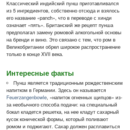
Классический индийский пунш приготавливался
из 5 ингредиентов, собственно отсюда и взялось
его название «panch», что в переводе с хинди
означает «пять». Британский же рецепт пунша
предполагал замену ромовой алкогольной основы
на бренди и вино. Это связано с тем, что ром в
Великобритании обрел широкое распространение
только в конце XVII века.
Интересные факты
Пунш является традиционным рождественским
напитком в Германии. Здесь он называется
Feuerzangenbowle
, «напиток огненных щипцов» из-
за необычного способа подачи: на специальный
бокал кладется решетка, на нее кладут сахарный
кусок конической формы, который поливают
ромом и поджигают. Сахар должен расплавиться