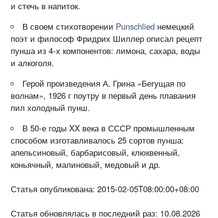
и стечь в напиток.
В своем стихотворении
Punschlied
немецкий
поэт и философ Фридрих Шиллер описал рецепт
пунша из 4-х компонентов: лимона, сахара, воды
и алкоголя.
Герой произведения А. Грина «Бегущая по
волнам», 1926 г поутру в первый день плавания
пил холодный пунш.
В 50-е годы XX века в СССР промышленным
способом изготавливалось 25 сортов пунша:
апельсиновый, барбарисовый, клюквенный,
коньячный, малиновый, медовый и др.
Статья опубликована: 2015-02-05T08:00:00+08:00
Статья обновлялась в последний раз: 10.08.2026