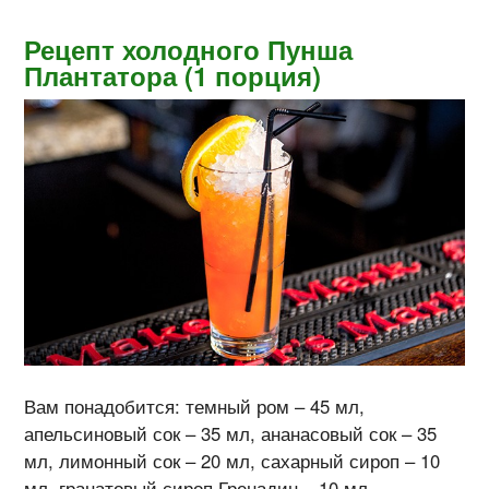
Рецепт холодного Пунша
Плантатора (1 порция)
Вам понадобится: темный ром – 45 мл,
апельсиновый сок – 35 мл, ананасовый сок – 35
мл, лимонный сок – 20 мл, сахарный сироп – 10
мл, гранатовый сироп Гренадин – 10 мл.