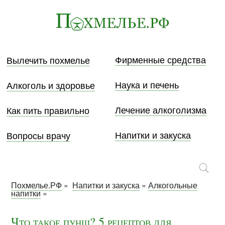
Фирменные средства
Вылечить похмелье
Наука и печень
Алкоголь и здоровье
Лечение алкоголизма
Как пить правильно
Напитки и закуска
Вопросы врачу
Похмелье.РФ
»
Напитки и закуска
»
Алкогольные
напитки
»
Что такое пунш? 5 рецептов для