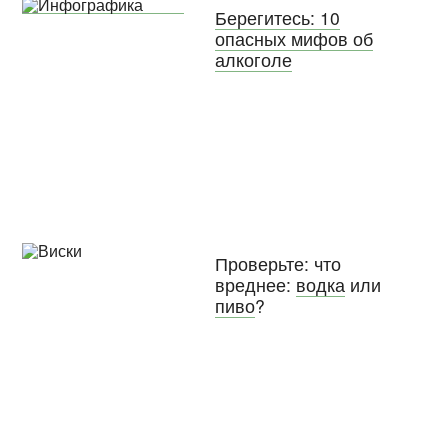
Берегитесь: 10
опасных мифов об
алкоголе
Проверьте: что
вреднее:
водка
или
пиво
?