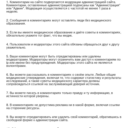
1. Комментарии на сайте подвергаются модерации администрацией сайта.
Комментарии, оставленные администрацией подписаны как "Администрация"
или "Админ". Модерация осуществляется с частотой не менее 1 раза в
неделю.
2. Сообщения в комментариях могут оставлять люди без медицинского
образования.
3. Если вы имеете медицинское образование и даёте советы в комментариях,
обязательно укажите тот факт, что вы медик.
4. Пользователи и модераторы этого сайта обязаны обращаться друг к другу
уважительно.
5. Ваши комментарии могут быть отредактированы или удалены
модераторами. Модераторы могут ограничить вам доступ к комментариям по
ip или имени без предупреждения. Модераторы этого сайта не являются
волонтёрами.
6. Вы можете рассказывать в комментариях о своём опыте. Любые общие
медицинские утверждения, включая те, что содержат статистику и результаты
исследований, а также советы медицинского характера должны
сопровождаться ссылкой на заслуживающий доверия источник.
7. Вы можете писать в комментариях только правду и ту информацию, в
истинности которой уверены.
8. В комментариях не допустима реклама ни в какой форме, включая ссылки
на сторонние ресурсы.
9. Вы можете отредактировать или удалить свой комментарий, обратившись в
свободной форме к администрации сайта.