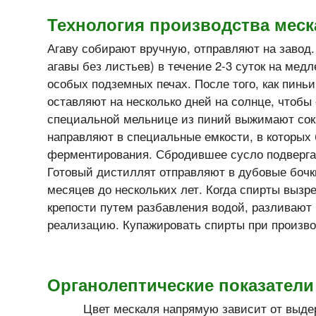
Технология производства меск
Агаву собирают вручную, отправляют на завод.
агавы без листьев) в течение 2-3 суток на мед
особых подземных печах. После того, как пиньи
оставляют на несколько дней на солнце, чтобы
специальной мельнице из пиний выжимают сок
направляют в специальные емкости, в которых
ферментирования. Сбродившее сусло подверга
Готовый дистиллят отправляют в дубовые бочки,
месяцев до нескольких лет. Когда спирты вызр
крепости путем разбавления водой, разливают
реализацию. Купажировать спирты при произво
Органолептические показатели
Цвет мескаля напрямую зависит от выде