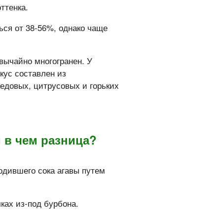
ттенка.
ься от 38-56%, однако чаще
вычайно многогранен. У
кус составлен из
едовых, цитрусовых и горьких
и в чем разница?
родившего сока агавы путем
ках из-под бурбона.