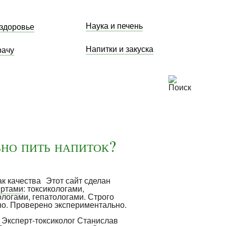
Наука и печень
 здоровье
Напитки и закуска
рачу
ьно пить напиток?
Этот сайт сделан
ертами
: токсикологами,
ологами, гепатологами. Строго
но. Проверено экспериментально.