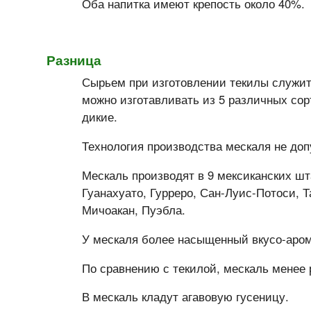
Оба напитка имеют крепость около 40%.
Разница
Сырьем при изготовлении текилы служит 
можно изготавливать из 5 различных сор
дикие.
Технология производства мескаля не доп
Мескаль производят в 9 мексиканских шта
Гуанахуато, Гурреро, Сан-Луис-Потоси, Т
Мичоакан, Пуэбла.
У мескаля более насыщенный вкусо-аром
По сравнению с текилой, мескаль менее 
В мескаль кладут агавовую гусеницу.