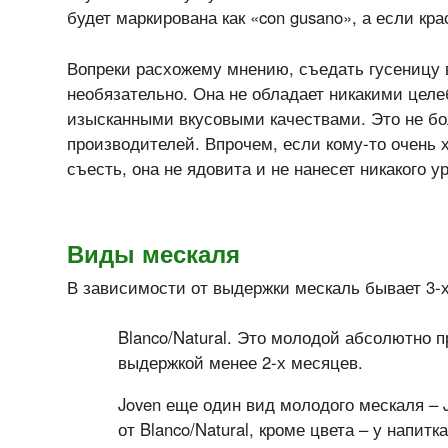
будет маркирована как «con gusano», а если кра
Вопреки расхожему мнению, съедать гусеницу в
необязательно. Она не обладает никакими цел
изысканными вкусовыми качествами. Это не бо
производителей. Впрочем, если кому-то очень 
съесть, она не ядовита и не нанесет никакого у
Виды мескаля
В зависимости от выдержки мескаль бывает 3-х
Blanco/Natural. Это молодой абсолютно п
выдержкой менее 2-х месяцев.
Joven еще один вид молодого мескаля – 
от Blanco/Natural, кроме цвета – у напитк