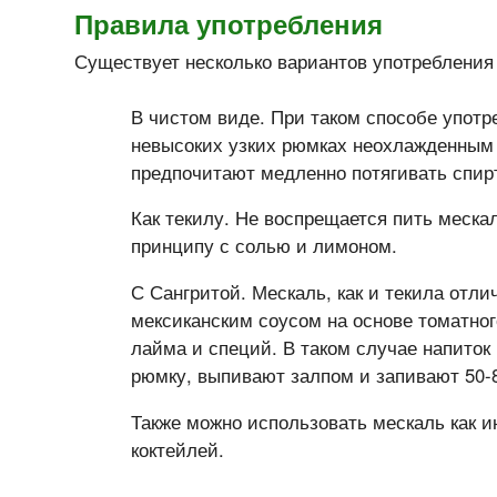
Правила употребления
Существует несколько вариантов употребления
В чистом виде. При таком способе употр
невысоких узких рюмках неохлажденным
предпочитают медленно потягивать спирт
Как текилу. Не воспрещается пить меска
принципу с солью и лимоном.
С Сангритой. Мескаль, как и текила отли
мексиканским соусом на основе томатног
лайма и специй. В таком случае напито
рюмку, выпивают залпом и запивают 50-8
Также можно использовать мескаль как и
коктейлей.