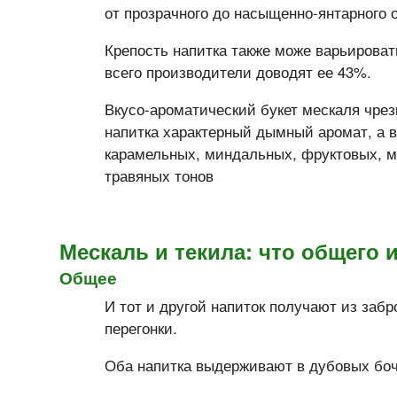
от прозрачного до насыщенно-янтарного о
Крепость напитка также може варьироват
всего производители доводят ее 43%.
Вкусо-ароматический букет мескаля чрез
напитка характерный дымный аромат, а в
карамельных, миндальных, фруктовых, м
травяных тонов
Мескаль и текила: что общего 
Общее
И тот и другой напиток получают из заб
перегонки.
Оба напитка выдерживают в дубовых боч