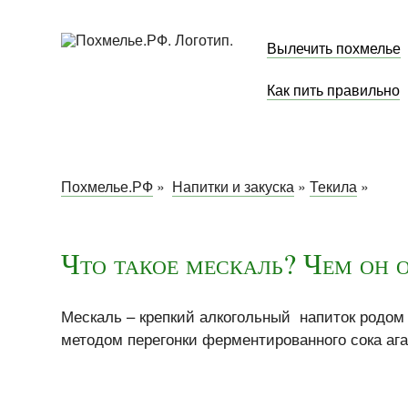
Вылечить похмелье
Как пить правильно
Похмелье.РФ
»
Напитки и закуска
»
Текила
»
Что такое мескаль? Чем он 
Мескаль – крепкий алкогольный напиток родом
методом перегонки ферментированного сока аг