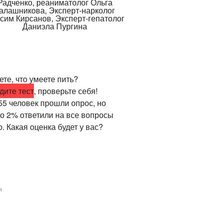
те, что умеете пить?
дите тест
, проверьте себя!
55 человек прошли опрос, но
ко 2% ответили на все вопросы
. Какая оценка будет у вас?
а