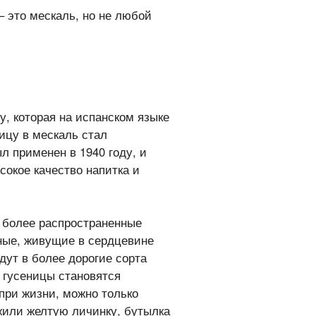
– это мескаль, но не любой
у, которая на испанском языке
ицу в мескаль стал
л применен в 1940 году, и
сокое качество напитка и
: более распространенные
сные, живущие в сердцевине
адут в более дорогие сорта
е гусеницы становятся
 при жизни, можно только
жили желтую личинку, бутылка