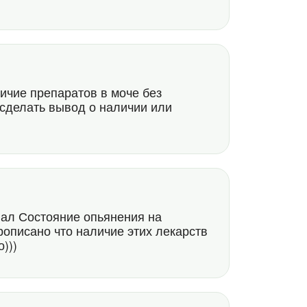
50
личие препаратов в моче без
 сделать вывод о наличии или
елал Состояние опьянения на
прописано что наличие этих лекарств
)))