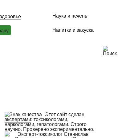
Наука и печень
 здоровье
Напитки и закуска
рачу
Этот сайт сделан
экспертами
: токсикологами,
наркологами, гепатологами. Строго
научно. Проверено экспериментально.