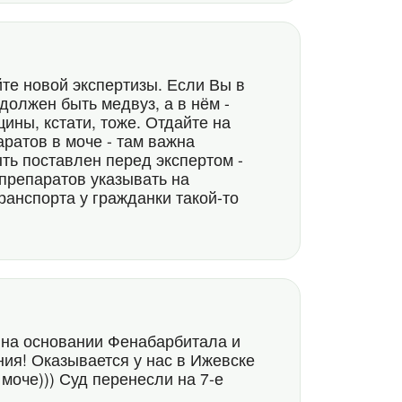
45
йте новой экспертизы. Если Вы в
должен быть медвуз, а в нём -
ны, кстати, тоже. Отдайте на
ратов в моче - там важна
ть поставлен перед экспертом -
препаратов указывать на
анспорта у гражданки такой-то
 на основании Фенабарбитала и
ия! Оказывается у нас в Ижевске
моче))) Суд перенесли на 7-е