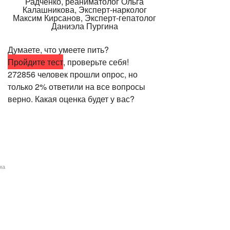
Думаете, что умеете пить?
Пройдите тест
, проверьте себя!
272856 человек прошли опрос, но
только 2% ответили на все вопросы
верно. Какая оценка будет у вас?
ма