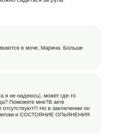
19
иваются в моче, Марина. Больше
а я не надеюсь), может где-то
да? Поможете мне?В акте
 отсутствуют!!! Но в заключении он
еназепам и СОСТОЯНИЕ ОПЬЯНЕНИЯ