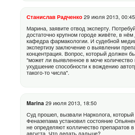
Станислав Радченко
29 июля 2013, 00:
Марина, заявите отвод эксперту. Потребу
достаточно крупном городе живёте, в нём 
кафедра фармакологии. И судебной медици
экспертизу заключение о выявлении препа
концентрация. Вопрос, который должен бы
"может ли выявленное в моче количество 
ухудшение способности к вождению автотр
такого-то числа".
Marina
29 июля 2013, 18:50
Суд прошел, вызвали Нарколога, который
Феназепама установил состояние Опьянен
не определяют колличество препаратов в 
августа. Что делать дальше?