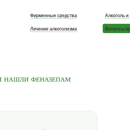
Фирменные средства
Алкоголь и
Лечение алкоголизма
Вопросы в
и нашли феназепам