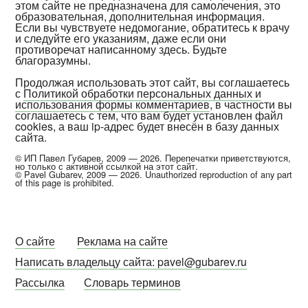
этом сайте не предназначена для самолечения, это
образовательная, дополнительная информация.
Если вы чувствуете недомогание, обратитесь к врачу
и следуйте его указаниям, даже если они
противоречат написанному здесь. Будьте
благоразумны.
Продолжая использовать этот сайт, вы соглашаетесь
с
Политикой обработки персональных данных и
использования формы комментариев
, в частности вы
соглашаетесь с тем, что вам будет установлен файл
cookies, а ваш ip-адрес будет внесён в базу данных
сайта.
© ИП Павел Губарев, 2009 — 2026. Перепечатки приветствуются,
но только с активной ссылкой на этот сайт.
© Pavel Gubarev, 2009 — 2026. Unauthorized reproduction of any part
of this page is prohibited.
О сайте
Реклама на сайте
Написать владельцу сайта: pavel@gubarev.ru
Рассылка
Словарь терминов