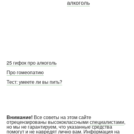
алкоголь
25 гифок про алкоголь
Про гомеопатию
Тест: умеете ли вы пить?
Внимание!
Все советы на этом сайте
отрецензированы высококлассными
специалистами
,
но мы не гарантируем, что указанные средства
помогут и не навредят лично вам. Информация на