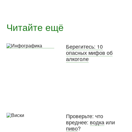
Читайте ещё
Берегитесь: 10
опасных мифов об
алкоголе
Проверьте: что
вреднее:
водка
или
пиво
?