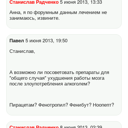
Станислав Радченко
5 июня 2013, 13:33
Анна, я по форумным данным лечением не
занимаюсь, извините.
Павел
5 июня 2013, 19:50
Станислав,
А возможно ли посоветовать препараты для
"общего случая" ухудшения работы мозга
после злоупотребления алкоголем?
Пирацетам? Фенотропил? Фенибут? Ноопепт?
Станислав Радченко
8 июня 2013, 02:39