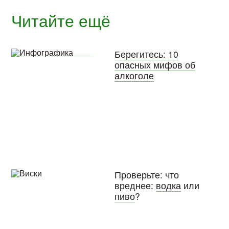
Читайте ещё
Берегитесь: 10
опасных мифов об
алкоголе
Проверьте: что
вреднее:
водка
или
пиво
?