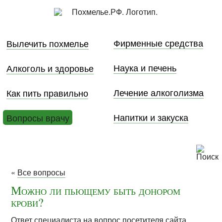
Фирменные средства
Вылечить похмелье
Наука и печень
Алкоголь и здоровье
Лечение алкоголизма
Как пить правильно
Напитки и закуска
Вопросы врачу
«
Все вопросы
Можно ли пьющему быть донором
крови?
Ответ специалиста на вопрос посетителя сайта