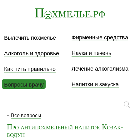
Фирменные средства
Вылечить похмелье
Наука и печень
Алкоголь и здоровье
Лечение алкоголизма
Как пить правильно
Напитки и закуска
Вопросы врачу
«
Все вопросы
Про антипохмельный напиток Козак-
бодун