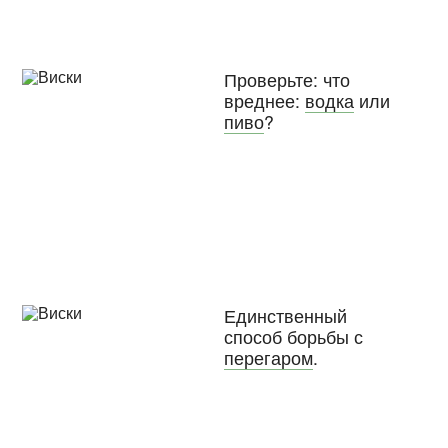
Проверьте: что
вреднее:
водка
или
пиво
?
Единственный
способ борьбы с
перегаром
.