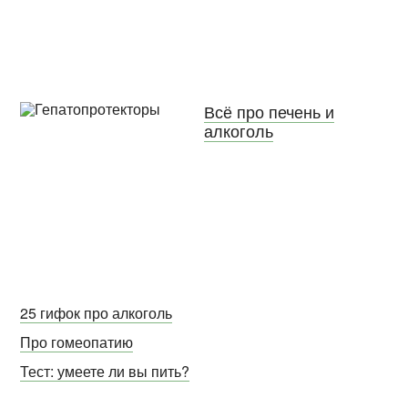
Всё про печень и
алкоголь
25 гифок про алкоголь
Про гомеопатию
Тест: умеете ли вы пить?