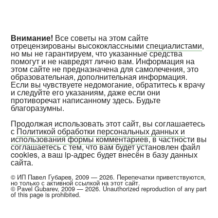
Внимание!
Все советы на этом сайте
отрецензированы высококлассными
специалистами
,
но мы не гарантируем, что указанные средства
помогут и не навредят лично вам. Информация на
этом сайте не предназначена для самолечения, это
образовательная, дополнительная информация.
Если вы чувствуете недомогание, обратитесь к врачу
и следуйте его указаниям, даже если они
противоречат написанному здесь. Будьте
благоразумны.
Продолжая использовать этот сайт, вы соглашаетесь
с
Политикой обработки персональных данных и
использования формы комментариев
, в частности вы
соглашаетесь с тем, что вам будет установлен файл
cookies, а ваш ip-адрес будет внесён в базу данных
сайта.
© ИП Павел Губарев, 2009 — 2026. Перепечатки приветствуются,
но только с активной ссылкой на этот сайт.
© Pavel Gubarev, 2009 — 2026. Unauthorized reproduction of any part
of this page is prohibited.