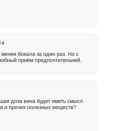
:14
е менее бокала за один раз. Но с
дробный приём предпочтительней.
шая доза вина будет иметь смысл
ла и прочих полезных веществ?