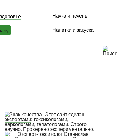
Наука и печень
 здоровье
Напитки и закуска
рачу
Этот сайт сделан
экспертами
: токсикологами,
наркологами, гепатологами. Строго
научно. Проверено экспериментально.