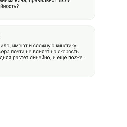
ейность?
31
вило, имеют и сложную кинетику.
ера почти не влияет на скорость
дняя растёт линейно, и ещё позже -