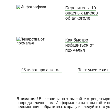
Берегитесь: 10
опасных мифов
об алкоголе
Как быстро
избавиться от
похмелья
25 гифок про алкоголь
Тест: умеете ли 
Внимание!
Все советы на этом сайте отрецензи
навредят лично вам. Информация на этом сайте н
недомогание, обратитесь к врачу и следуйте его 