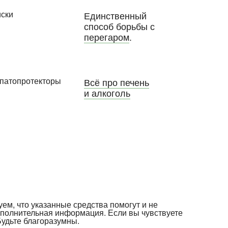
Единственный
способ борьбы с
перегаром
.
Всё про печень
и алкоголь
уем, что указанные средства помогут и не
ополнительная информация. Если вы чувствуете
Будьте благоразумны.