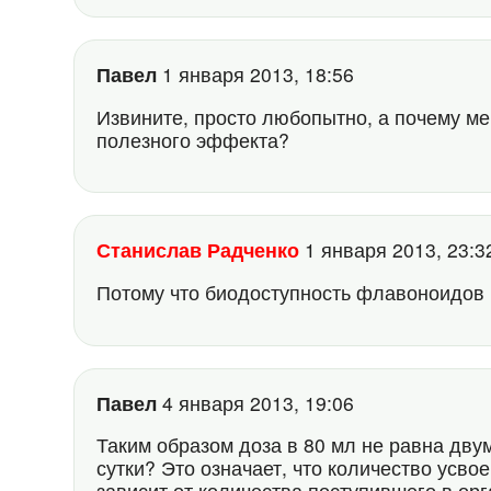
Павел
1 января 2013, 18:56
Извините, просто любопытно, а почему ме
полезного эффекта?
Станислав Радченко
1 января 2013, 23:
Потому что биодоступность флавоноидов 
Павел
4 января 2013, 19:06
Таким образом доза в 80 мл не равна дву
сутки? Это означает, что количество усв
зависит от количества поступившего в ор