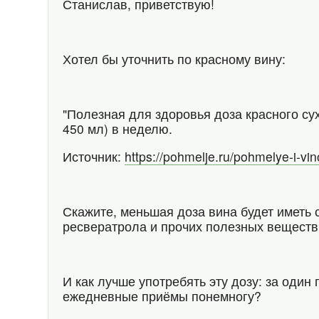
Станислав, приветствую!
Хотел бы уточнить по красному вину:
"Полезная для здоровья доза красного су
450 мл) в неделю.
Источник:
https://pohmelje.ru/pohmelye-i-vin
Скажите, меньшая доза вина будет иметь 
ресвератрола и прочих полезных веществ?
И как лучше употребять эту дозу: за один
ежедневные приёмы понемногу?