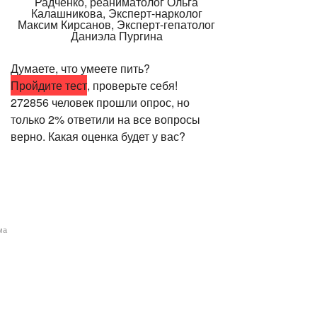
Думаете, что умеете пить?
Пройдите тест
, проверьте себя!
272856 человек прошли опрос, но
только 2% ответили на все вопросы
верно. Какая оценка будет у вас?
ма