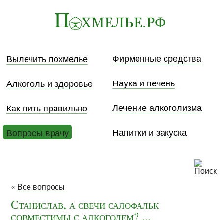
Фирменные средства
Вылечить похмелье
Наука и печень
Алкоголь и здоровье
Лечение алкоголизма
Как пить правильно
Напитки и закуска
Вопросы врачу
«
Все вопросы
Станислав, а свечи салофальк
совместимы с алкоголем? ...