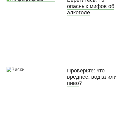
опасных мифов об
алкоголе
Проверьте: что
вреднее:
водка
или
пиво
?