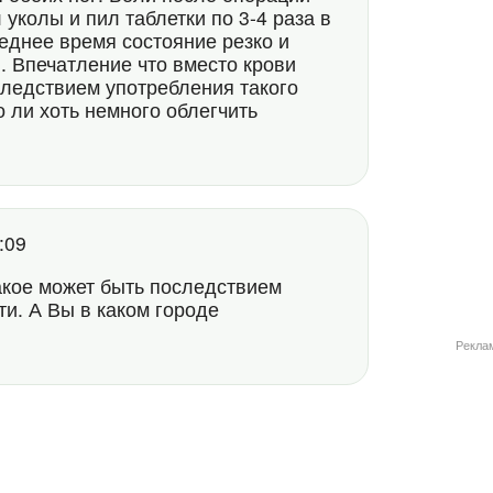
колы и пил таблетки по 3-4 раза в
леднее время состояние резко и
. Впечатление что вместо крови
следствием употребления такого
о ли хоть немного облегчить
2:09
такое может быть последствием
и. А Вы в каком городе
Рекла