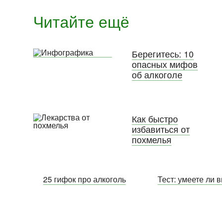
Читайте ещё
Берегитесь: 10
опасных мифов
об алкоголе
Как быстро
избавиться от
похмелья
25 гифок про алкоголь
Тест: умеете ли 