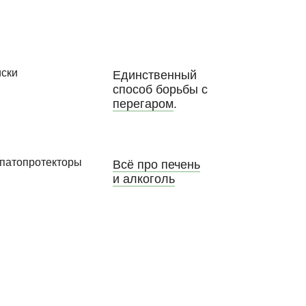
Единственный
способ борьбы с
перегаром
.
Всё про печень
и алкоголь