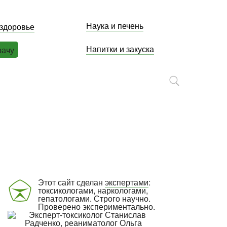
Наука и печень
 здоровье
Напитки и закуска
рачу
Этот сайт сделан
экспертами
:
токсикологами, наркологами,
гепатологами. Строго научно.
Проверено экспериментально.