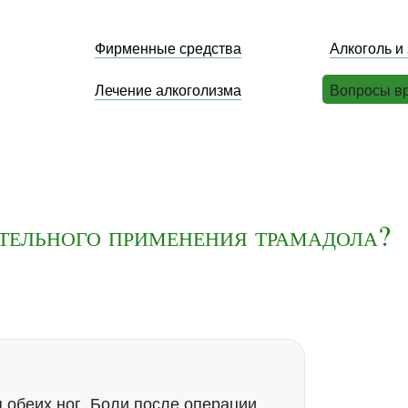
Фирменные средства
Алкоголь и
Лечение алкоголизма
Вопросы в
ительного применения трамадола?
 обеих ног. Боли после операции