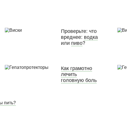
Проверьте: что
вреднее:
водка
или
пиво
?
Как грамотно
лечить
головную боль
вы пить?