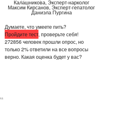
Думаете, что умеете пить?
Пройдите тест
, проверьте себя!
272856 человек прошли опрос, но
только 2% ответили на все вопросы
верно. Какая оценка будет у вас?
ма