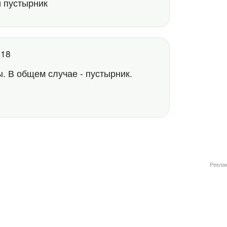
 пустырник
6:18
. В общем случае - пустырник.
Рекла