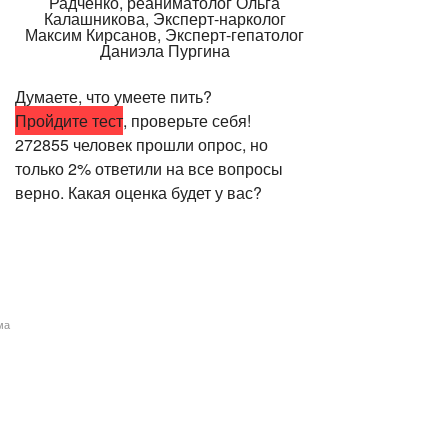
Думаете, что умеете пить?
Пройдите тест
, проверьте себя!
272855 человек прошли опрос, но
только 2% ответили на все вопросы
верно. Какая оценка будет у вас?
ма