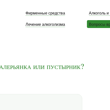
Фирменные средства
Алкоголь и
Лечение алкоголизма
Вопросы в
валерьянка или пустырник?