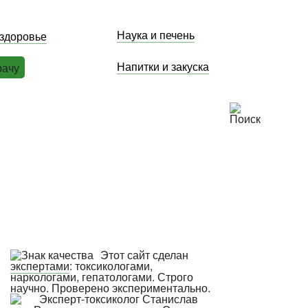
Наука и печень
 здоровье
Напитки и закуска
рачу
Этот сайт сделан
экспертами
: токсикологами,
наркологами, гепатологами. Строго
научно. Проверено экспериментально.