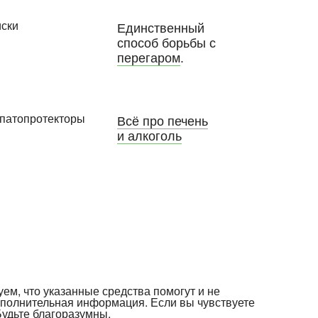
Единственный
способ борьбы с
перегаром
.
Всё про печень
и алкоголь
уем, что указанные средства помогут и не
ополнительная информация. Если вы чувствуете
Будьте благоразумны.