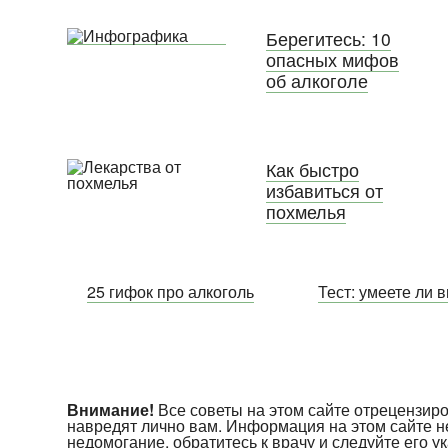
Берегитесь: 10
опасных мифов
об алкоголе
Как быстро
избавиться от
похмелья
25 гифок про алкоголь
Тест: умеете ли 
Внимание!
Все советы на этом сайте отрецензи
навредят лично вам. Информация на этом сайте н
недомогание, обратитесь к врачу и следуйте его 