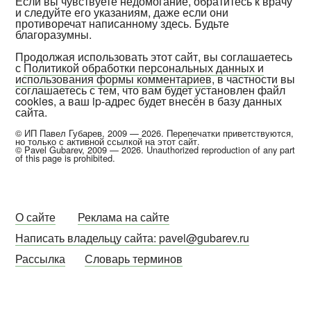
Если вы чувствуете недомогание, обратитесь к врачу
и следуйте его указаниям, даже если они
противоречат написанному здесь. Будьте
благоразумны.
Продолжая использовать этот сайт, вы соглашаетесь
с
Политикой обработки персональных данных и
использования формы комментариев
, в частности вы
соглашаетесь с тем, что вам будет установлен файл
cookies, а ваш ip-адрес будет внесён в базу данных
сайта.
© ИП Павел Губарев, 2009 — 2026. Перепечатки приветствуются,
но только с активной ссылкой на этот сайт.
© Pavel Gubarev, 2009 — 2026. Unauthorized reproduction of any part
of this page is prohibited.
О сайте
Реклама на сайте
Написать владельцу сайта: pavel@gubarev.ru
Рассылка
Словарь терминов