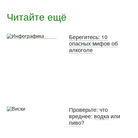
Читайте ещё
Берегитесь: 10
опасных мифов об
алкоголе
Проверьте: что
вреднее:
водка
или
пиво
?