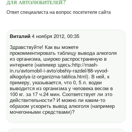
для автолюбителей?
Ответ специалиста на вопрос посетителя сайта
Виталий
4 ноября 2012, 00:35
Здравствуйте! Как вы можете
прокомментировать таблицу вывода алкоголя
из организма, широко распространеную в
интернете (напимер здесь:http://mash-
in.ru/avtomobil-i-avto/obshiy-razdel/88-vyvod-
alkogolya-iz-organizma-tablica.html). В ней, к
примеру, указывается, что 0, 5 л. водки
выводится из организма у человека весом в
100 кг. за 17 ч.24 мин. Соответствует ли это
действительности? И можно ли каким-то
образом ускорить вывод алкоголя (например
мочегонными средствами)?