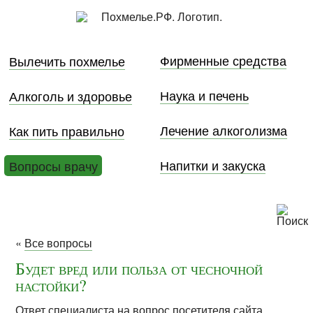
Фирменные средства
Вылечить похмелье
Наука и печень
Алкоголь и здоровье
Лечение алкоголизма
Как пить правильно
Напитки и закуска
Вопросы врачу
«
Все вопросы
Будет вред или польза от чесночной
настойки?
Ответ специалиста на вопрос посетителя сайта