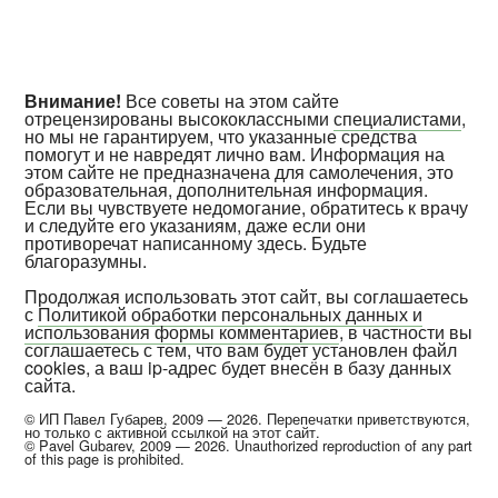
Внимание!
Все советы на этом сайте
отрецензированы высококлассными
специалистами
,
но мы не гарантируем, что указанные средства
помогут и не навредят лично вам. Информация на
этом сайте не предназначена для самолечения, это
образовательная, дополнительная информация.
Если вы чувствуете недомогание, обратитесь к врачу
и следуйте его указаниям, даже если они
противоречат написанному здесь. Будьте
благоразумны.
Продолжая использовать этот сайт, вы соглашаетесь
с
Политикой обработки персональных данных и
использования формы комментариев
, в частности вы
соглашаетесь с тем, что вам будет установлен файл
cookies, а ваш ip-адрес будет внесён в базу данных
сайта.
© ИП Павел Губарев, 2009 — 2026. Перепечатки приветствуются,
но только с активной ссылкой на этот сайт.
© Pavel Gubarev, 2009 — 2026. Unauthorized reproduction of any part
of this page is prohibited.