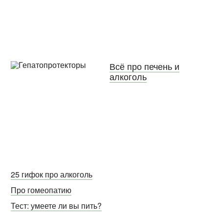
Всё про печень и
алкоголь
25 гифок про алкоголь
Про гомеопатию
Тест: умеете ли вы пить?