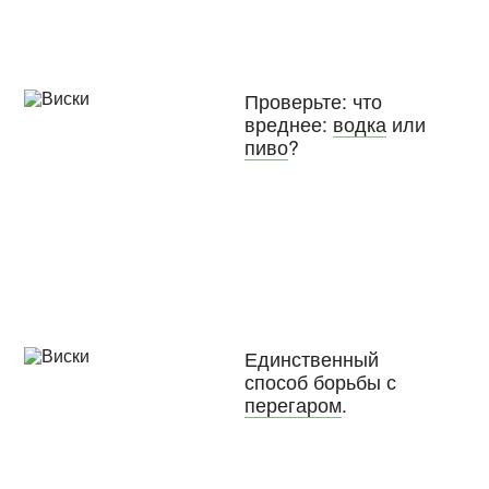
Проверьте: что
вреднее:
водка
или
пиво
?
Единственный
способ борьбы с
перегаром
.