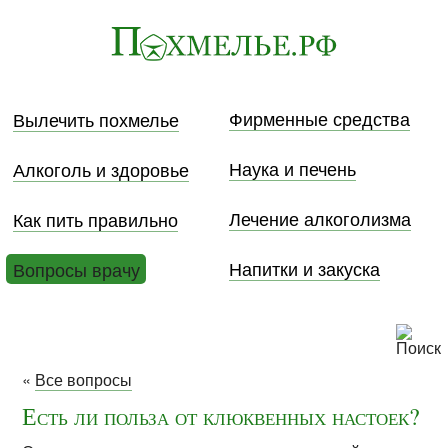
Фирменные средства
Вылечить похмелье
Наука и печень
Алкоголь и здоровье
Лечение алкоголизма
Как пить правильно
Напитки и закуска
Вопросы врачу
«
Все вопросы
Есть ли польза от клюквенных настоек?