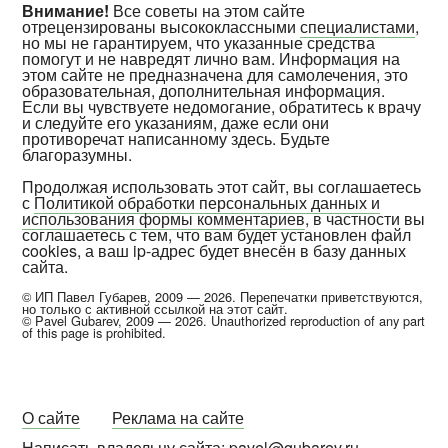
Внимание!
Все советы на этом сайте
отрецензированы высококлассными
специалистами
,
но мы не гарантируем, что указанные средства
помогут и не навредят лично вам. Информация на
этом сайте не предназначена для самолечения, это
образовательная, дополнительная информация.
Если вы чувствуете недомогание, обратитесь к врачу
и следуйте его указаниям, даже если они
противоречат написанному здесь. Будьте
благоразумны.
Продолжая использовать этот сайт, вы соглашаетесь
с
Политикой обработки персональных данных и
использования формы комментариев
, в частности вы
соглашаетесь с тем, что вам будет установлен файл
cookies, а ваш ip-адрес будет внесён в базу данных
сайта.
© ИП Павел Губарев, 2009 — 2026. Перепечатки приветствуются,
но только с активной ссылкой на этот сайт.
© Pavel Gubarev, 2009 — 2026. Unauthorized reproduction of any part
of this page is prohibited.
О сайте
Реклама на сайте
Написать владельцу сайта: pavel@gubarev.ru