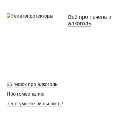
Всё про печень и
алкоголь
25 гифок про алкоголь
Про гомеопатию
Тест: умеете ли вы пить?