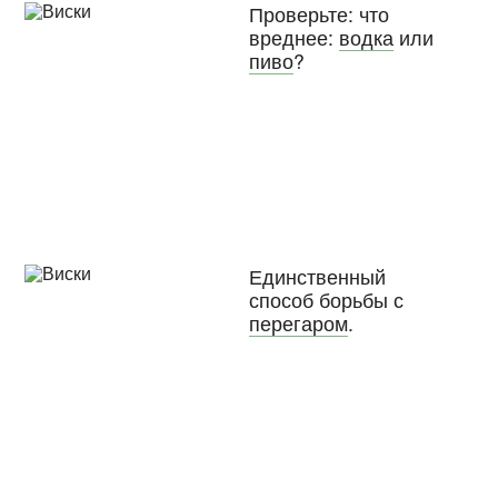
Проверьте: что
вреднее:
водка
или
пиво
?
Единственный
способ борьбы с
перегаром
.