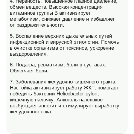
4. Нервность, повышенное глазное давление,
обмен веществ. Высокая концентрация
витаминов группы В активизирует
метаболизм, снижает давление и избавляет
от раздражительности.
5. Воспаление верхних дыхательных путей
инфекционной и вирусной этиологии. Помочь
в очистке организма от токсинов, ускорение
выздоровления.
6. Подагра, ревматизм, боли в суставах.
Облегчает боли.
7. Заболевания желудочно-кишечного тракта.
Настойка активизирует работу ЖКТ, помогает
победить бактерии Helicobacter pylori,
кишечную палочку. Алкоголь на клюкве
возбуждает аппетит и стимулирует выработку
желудочного сока.