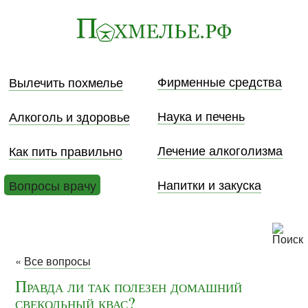
Фирменные средства
Вылечить похмелье
Наука и печень
Алкоголь и здоровье
Лечение алкоголизма
Как пить правильно
Напитки и закуска
Вопросы врачу
«
Все вопросы
Правда ли так полезен домашний
свекольный квас?