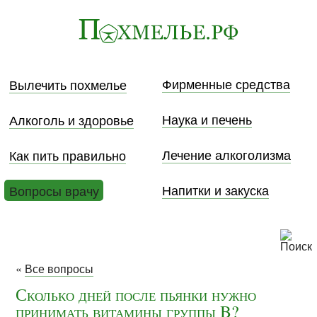
Фирменные средства
Вылечить похмелье
Наука и печень
Алкоголь и здоровье
Лечение алкоголизма
Как пить правильно
Напитки и закуска
Вопросы врачу
«
Все вопросы
Сколько дней после пьянки нужно
принимать витамины группы B?