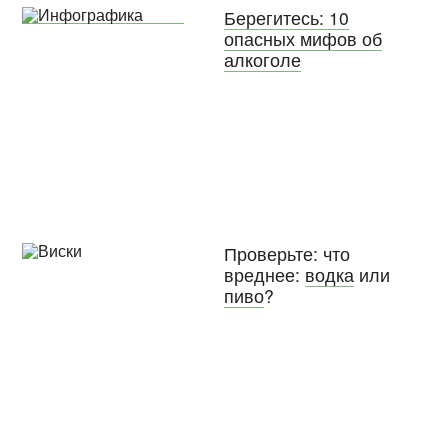
Берегитесь: 10
опасных мифов об
алкоголе
Проверьте: что
вреднее:
водка
или
пиво
?