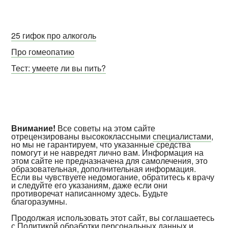
25 гифок про алкоголь
Про гомеопатию
Тест: умеете ли вы пить?
Внимание!
Все советы на этом сайте
отрецензированы высококлассными
специалистами
,
но мы не гарантируем, что указанные средства
помогут и не навредят лично вам. Информация на
этом сайте не предназначена для самолечения, это
образовательная, дополнительная информация.
Если вы чувствуете недомогание, обратитесь к врачу
и следуйте его указаниям, даже если они
противоречат написанному здесь. Будьте
благоразумны.
Продолжая использовать этот сайт, вы соглашаетесь
с
Политикой обработки персональных данных и