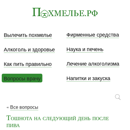
Фирменные средства
Вылечить похмелье
Наука и печень
Алкоголь и здоровье
Лечение алкоголизма
Как пить правильно
Напитки и закуска
Вопросы врачу
«
Все вопросы
Тошнота на следующий день после
пива