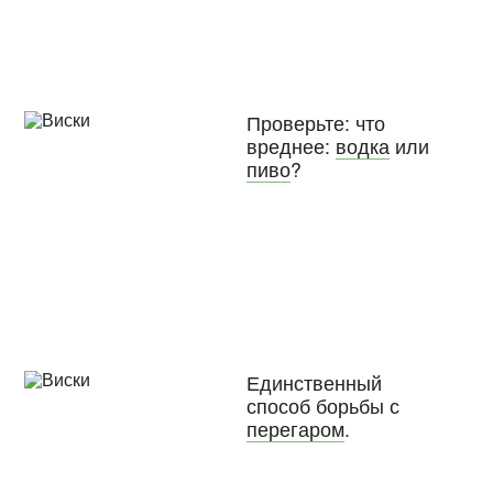
Проверьте: что
вреднее:
водка
или
пиво
?
Единственный
способ борьбы с
перегаром
.