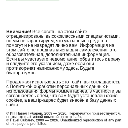
Внимание!
Все советы на этом сайте
отрецензированы высококлассными
специалистами
,
но мы не гарантируем, что указанные средства
помогут и не навредят лично вам. Информация на
этом сайте не предназначена для самолечения, это
образовательная, дополнительная информация.
Если вы чувствуете недомогание, обратитесь к врачу
и следуйте его указаниям, даже если они
противоречат написанному здесь. Будьте
благоразумны.
Продолжая использовать этот сайт, вы соглашаетесь
с
Политикой обработки персональных данных и
использования формы комментариев
, в частности вы
соглашаетесь с тем, что вам будет установлен файл
cookies, а ваш ip-адрес будет внесён в базу данных
сайта.
© ИП Павел Губарев, 2009 — 2026. Перепечатки приветствуются,
но только с активной ссылкой на этот сайт.
© Pavel Gubarev, 2009 — 2026. Unauthorized reproduction of any part
of this page is prohibited.