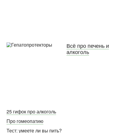
Всё про печень и
алкоголь
25 гифок про алкоголь
Про гомеопатию
Тест: умеете ли вы пить?