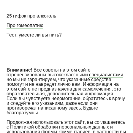
25 гифок про алкоголь
Про гомеопатию
Тест: умеете ли вы пить?
Внимание!
Все советы на этом сайте
отрецензированы высококлассными
специалистами
,
но мы не гарантируем, что указанные средства
помогут и не навредят лично вам. Информация на
этом сайте не предназначена для самолечения, это
образовательная, дополнительная информация.
Если вы чувствуете недомогание, обратитесь к врачу
и следуйте его указаниям, даже если они
противоречат написанному здесь. Будьте
благоразумны.
Продолжая использовать этот сайт, вы соглашаетесь
с
Политикой обработки персональных данных и
использования формы комментариев
, в частности вы