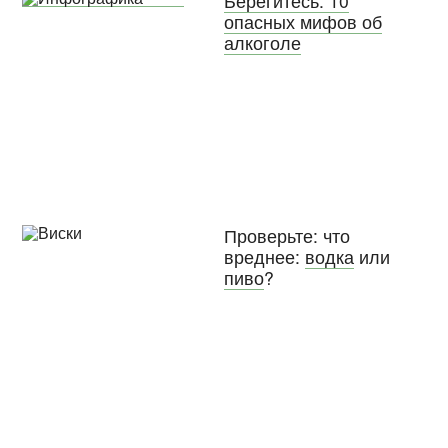
Берегитесь: 10
опасных мифов об
алкоголе
Проверьте: что
вреднее:
водка
или
пиво
?