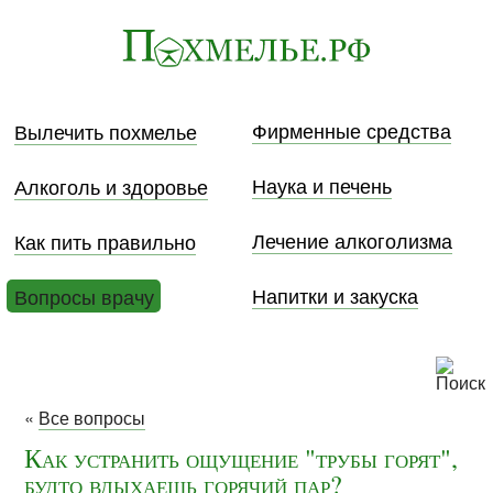
Фирменные средства
Вылечить похмелье
Наука и печень
Алкоголь и здоровье
Лечение алкоголизма
Как пить правильно
Напитки и закуска
Вопросы врачу
«
Все вопросы
Как устранить ощущение "трубы горят",
будто вдыхаешь горячий пар?