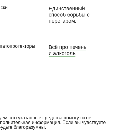
Единственный
способ борьбы с
перегаром
.
Всё про печень
и алкоголь
уем, что указанные средства помогут и не
ополнительная информация. Если вы чувствуете
Будьте благоразумны.