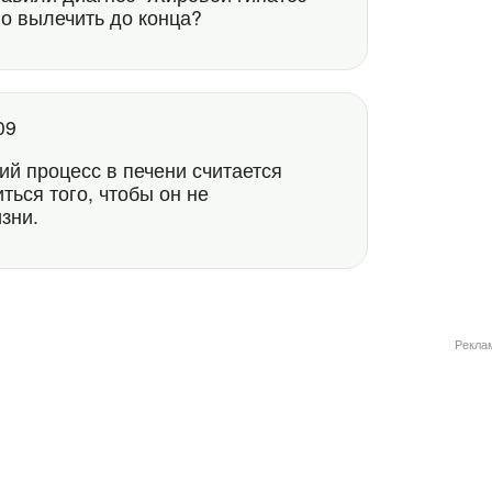
о вылечить до конца?
:09
кий процесс в печени считается
ться того, чтобы он не
зни.
Рекла