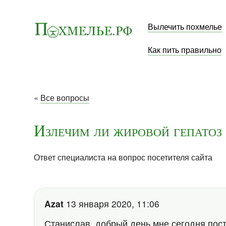
Вылечить похмелье
Как пить правильно
«
Все вопросы
Излечим ли жировой гепатоз
Ответ специалиста на вопрос посетителя сайта
Azat
13 января 2020, 11:06
Станислав, добрый день.мне сегодня пос