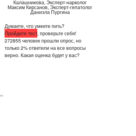
Думаете, что умеете пить?
Пройдите тест
, проверьте себя!
272855 человек прошли опрос, но
только 2% ответили на все вопросы
верно. Какая оценка будет у вас?
ма