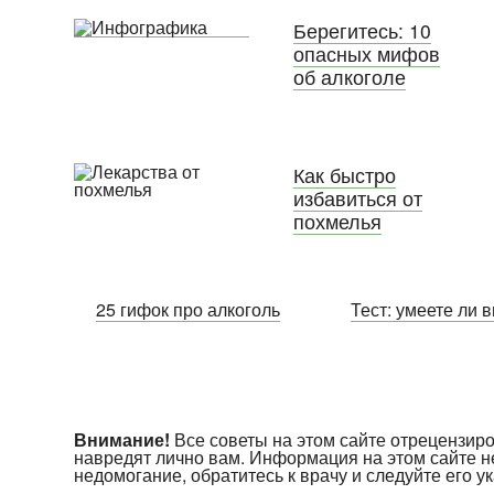
Берегитесь: 10
опасных мифов
об алкоголе
Как быстро
избавиться от
похмелья
25 гифок про алкоголь
Тест: умеете ли 
Внимание!
Все советы на этом сайте отрецензи
навредят лично вам. Информация на этом сайте н
недомогание, обратитесь к врачу и следуйте его 