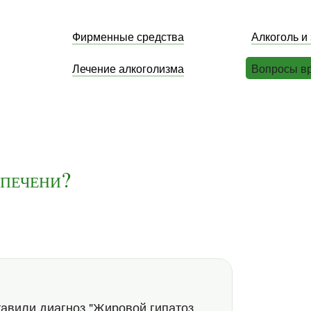
Фирменные средства
Алкоголь и
Лечение алкоголизма
Вопросы в
 печени?
тавили диагноз "Жировой гипатоз